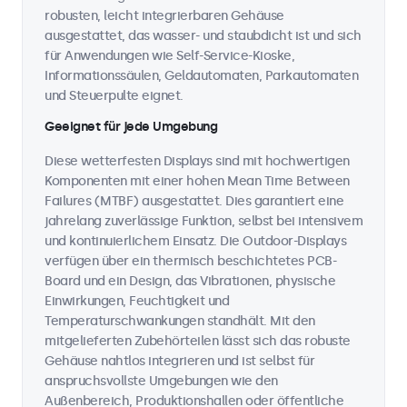
robusten, leicht integrierbaren Gehäuse
ausgestattet, das wasser- und staubdicht ist und sich
für Anwendungen wie Self-Service-Kioske,
Informationssäulen, Geldautomaten, Parkautomaten
und Steuerpulte eignet.
Geeignet für jede Umgebung
Diese wetterfesten Displays sind mit hochwertigen
Komponenten mit einer hohen Mean Time Between
Failures (MTBF) ausgestattet. Dies garantiert eine
jahrelang zuverlässige Funktion, selbst bei intensivem
und kontinuierlichem Einsatz. Die Outdoor-Displays
verfügen über ein thermisch beschichtetes PCB-
Board und ein Design, das Vibrationen, physische
Einwirkungen, Feuchtigkeit und
Temperaturschwankungen standhält. Mit den
mitgelieferten Zubehörteilen lässt sich das robuste
Gehäuse nahtlos integrieren und ist selbst für
anspruchsvollste Umgebungen wie den
Außenbereich, Produktionshallen oder öffentliche