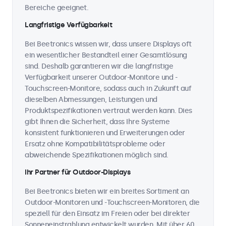
Bereiche geeignet.
Langfristige Verfügbarkeit
Bei Beetronics wissen wir, dass unsere Displays oft
ein wesentlicher Bestandteil einer Gesamtlösung
sind. Deshalb garantieren wir die langfristige
Verfügbarkeit unserer Outdoor-Monitore und -
Touchscreen-Monitore, sodass auch in Zukunft auf
dieselben Abmessungen, Leistungen und
Produktspezifikationen vertraut werden kann. Dies
gibt Ihnen die Sicherheit, dass Ihre Systeme
konsistent funktionieren und Erweiterungen oder
Ersatz ohne Kompatibilitätsprobleme oder
abweichende Spezifikationen möglich sind.
Ihr Partner für Outdoor-Displays
Bei Beetronics bieten wir ein breites Sortiment an
Outdoor-Monitoren und -Touchscreen-Monitoren, die
speziell für den Einsatz im Freien oder bei direkter
Sonneneinstrahlung entwickelt wurden. Mit über 60