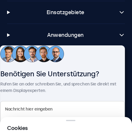
Einsatzgebiete
Anwendungen
Kundenservice
Benötigen Sie Unterstützung?
Über Beetronics
Rufen Sie an oder schreiben Sie, und sprechen Sie direkt mit
einem Displayexperten.
Beetronics
Cookies
Berliner Allee 59, 40212 Düsseldorf, Deutschland