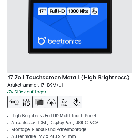
17 Zoll Touchscreen Metall (High-Brightness)
Artikelnummer:
17HB9M/U1
76 Stück auf Lager
High-Brightness Full HD Multi-Touch Panel
Anschlüsse: HDMI, DisplayPort, USB-C, VGA
Montage: Einbau- und Panelmontage
Außenmaße: 417 x 280 x 44 mm