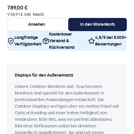
789,00 €
938,91 € inkl. MwSt.
Ansehen
In den Warenkorb
Kostenloser
Langfristige
4,8/5 bei 5.000+
Versand &
Verfügbarkeit
Bewertungen
Rückversand
Displays für den Außeneinsatz
Unsere Outdoor-Monitore und -Touchscreen-
Monitore sind speziell für den Außeneinsatz in
professionellen Anwendungen entwickelt. Die
Outdoor-Displays verfügen über ein mattes Panel mit
Optical-Bonding und einer hohen Helligkeit von
mindestens 1000 Nits, was ein perfekt ablesbares
Bild ohne Reflexionen selbst bei direktem
Sonnenlicht gewährleistet. Sie sind mit einem