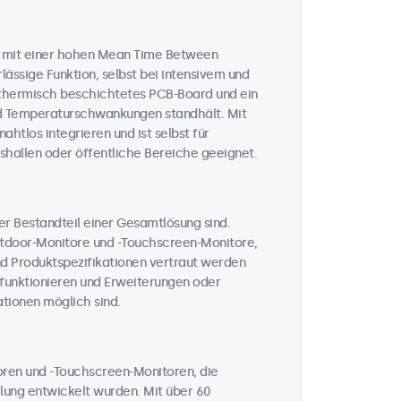
n mit einer hohen Mean Time Between
lässige Funktion, selbst bei intensivem und
n thermisch beschichtetes PCB-Board und ein
und Temperaturschwankungen standhält. Mit
htlos integrieren und ist selbst für
hallen oder öffentliche Bereiche geeignet.
her Bestandteil einer Gesamtlösung sind.
Outdoor-Monitore und -Touchscreen-Monitore,
nd Produktspezifikationen vertraut werden
t funktionieren und Erweiterungen oder
tionen möglich sind.
toren und -Touchscreen-Monitoren, die
ahlung entwickelt wurden. Mit über 60