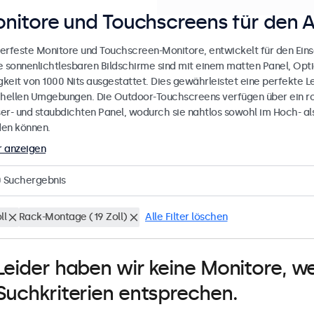
nitore und Touchscreens für den 
erfeste Monitore und Touchscreen-Monitore, entwickelt für den Eins
e sonnenlichtlesbaren Bildschirme sind mit einem matten Panel, Opt
gkeit von 1000 Nits ausgestattet. Dies gewährleistet eine perfekte L
 hellen Umgebungen. Die Outdoor-Touchscreens verfügen über ein r
er- und staubdichten Panel, wodurch sie nahtlos sowohl im Hoch- al
en können.
 anzeigen
0
Suchergebnis
ll
Rack-Montage (19 Zoll)
Alle Filter löschen
Leider haben wir keine Monitore, w
Suchkriterien entsprechen.