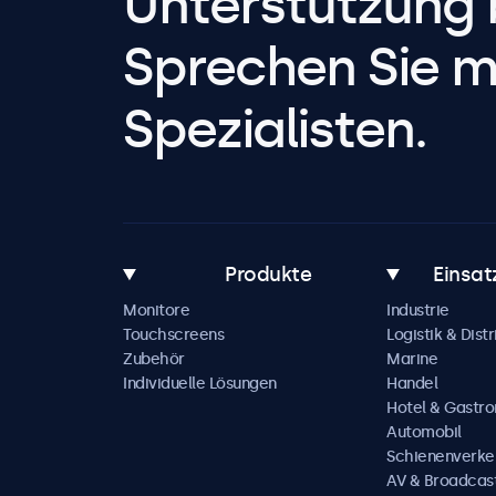
Unterstützung 
Sprechen Sie m
Spezialisten.
Produkte
Einsat
Monitore
Industrie
Touchscreens
Logistik & Distr
Zubehör
Marine
Individuelle Lösungen
Handel
Hotel & Gastr
Automobil
Schienenverke
AV & Broadcas