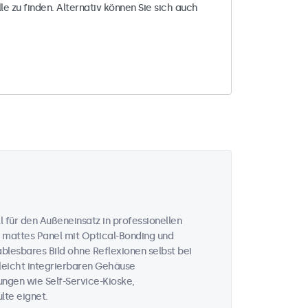
le zu finden. Alternativ können Sie sich auch
 für den Außeneinsatz in professionellen
 mattes Panel mit Optical-Bonding und
ablesbares Bild ohne Reflexionen selbst bei
 leicht integrierbaren Gehäuse
ungen wie Self-Service-Kioske,
te eignet.