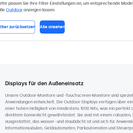
itte passen Sie Ihre Filter-Einstellungen an, um entsprechende Model
lle
Outdoor
anzeigen lassen.
ilter zurücksetzen
Alle ansehen
Displays für den Außeneinsatz
Unsere Outdoor-Monitore und -Touchscreen-Monitore sind speziell
Anwendungen entwickelt. Die Outdoor-Displays verfügen über ein
einer hohen Helligkeit von mindestens 1000 Nits, was ein perfekt 
direktem Sonnenlicht gewährleistet. Sie sind mit einem robusten,
ausgestattet, das wasser- und staubdicht ist und sich für Anwend
Informationssäulen, Geldautomaten, Parkautomaten und Steuerpul