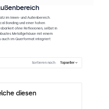
Außenbereich
atz im Innen- und Außenbereich.
ical Bonding und einer hohen
esbarkeit ohne Reflexionen, selbst in
obustes Metallgehäuse mit einem
s auch im Querformat integriert
Sortieren nach:
Topseller
elche diesen