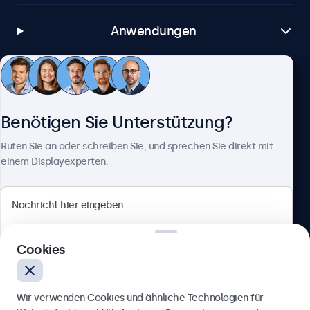
Anwendungen
Kundenservice
Benötigen Sie Unterstützung?
Über Beetronics
Rufen Sie an oder schreiben Sie, und sprechen Sie direkt mit
einem Displayexperten.
Beetronics
Cookies
Berliner Allee 59, 40212 Düsseldorf, Deutschland
4.8/5 bewertet von 5000+ Unternehmen
Wir verwenden Cookies und ähnliche Technologien für
Deutsch