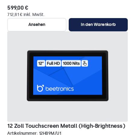
599,00 €
712,81 € inkl. MwSt.
Ansehen
In den Warenkorb
12 Zoll Touchscreen Metall (High-Brightness)
Artikelnummer:
12HB9M/U1