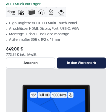
100+ Stück auf Lager
High-Brightness Full HD Multi-Touch Panel
Anschlüsse: HDMI, DisplayPort, USB-C, VGA
Montage: Einbau- und Panelmontage
Außenmaße: 305 x 192 x 41 mm
649,00 €
772,31 € inkl. MwSt.
Ansehen
In den Warenkorb