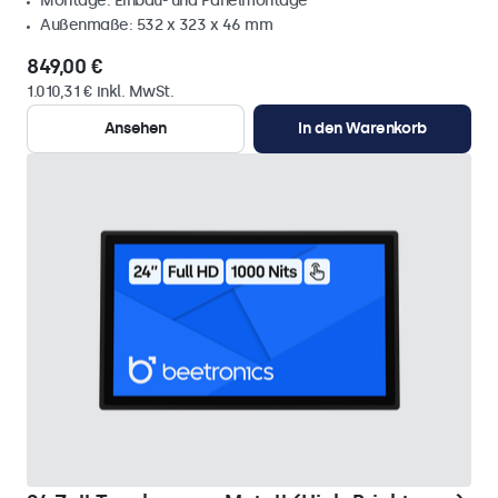
Montage: Einbau- und Panelmontage
Außenmaße: 532 x 323 x 46 mm
849,00 €
1.010,31 € inkl. MwSt.
Ansehen
In den Warenkorb