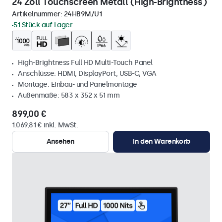
24 Zoll Touchscreen Metall (High-Brightness)
Artikelnummer:
24HB9M/U1
51 Stück auf Lager
High-Brightness Full HD Multi-Touch Panel
Anschlüsse: HDMI, DisplayPort, USB-C, VGA
Montage: Einbau- und Panelmontage
Außenmaße: 583 x 352 x 51 mm
899,00 €
1.069,81 € inkl. MwSt.
Ansehen
In den Warenkorb