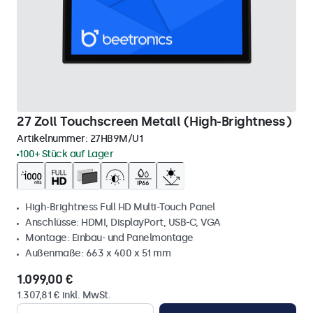
27 Zoll Touchscreen Metall (High-Brightness)
Artikelnummer:
27HB9M/U1
100+ Stück auf Lager
High-Brightness Full HD Multi-Touch Panel
Anschlüsse: HDMI, DisplayPort, USB-C, VGA
Montage: Einbau- und Panelmontage
Außenmaße: 663 x 400 x 51 mm
1.099,00 €
1.307,81 € inkl. MwSt.