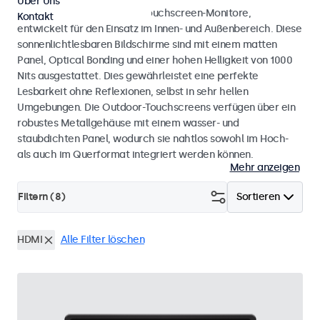
Über Uns
Wetterfeste Monitore und Touchscreen-Monitore,
Kontakt
entwickelt für den Einsatz im Innen- und Außenbereich. Diese
sonnenlichtlesbaren Bildschirme sind mit einem matten
Panel, Optical Bonding und einer hohen Helligkeit von 1000
Nits ausgestattet. Dies gewährleistet eine perfekte
Lesbarkeit ohne Reflexionen, selbst in sehr hellen
Umgebungen. Die Outdoor-Touchscreens verfügen über ein
robustes Metallgehäuse mit einem wasser- und
staubdichten Panel, wodurch sie nahtlos sowohl im Hoch-
als auch im Querformat integriert werden können.
Mehr anzeigen
Filtern (
8
)
Sortieren
HDMI
Alle Filter löschen