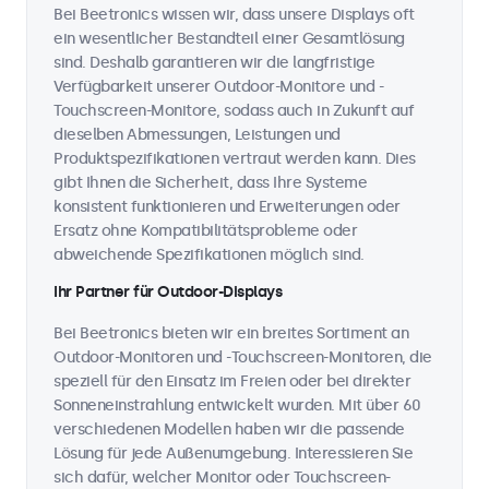
Bei Beetronics wissen wir, dass unsere Displays oft
ein wesentlicher Bestandteil einer Gesamtlösung
sind. Deshalb garantieren wir die langfristige
Verfügbarkeit unserer Outdoor-Monitore und -
Touchscreen-Monitore, sodass auch in Zukunft auf
dieselben Abmessungen, Leistungen und
Produktspezifikationen vertraut werden kann. Dies
gibt Ihnen die Sicherheit, dass Ihre Systeme
konsistent funktionieren und Erweiterungen oder
Ersatz ohne Kompatibilitätsprobleme oder
abweichende Spezifikationen möglich sind.
Ihr Partner für Outdoor-Displays
Bei Beetronics bieten wir ein breites Sortiment an
Outdoor-Monitoren und -Touchscreen-Monitoren, die
speziell für den Einsatz im Freien oder bei direkter
Sonneneinstrahlung entwickelt wurden. Mit über 60
verschiedenen Modellen haben wir die passende
Lösung für jede Außenumgebung. Interessieren Sie
sich dafür, welcher Monitor oder Touchscreen-