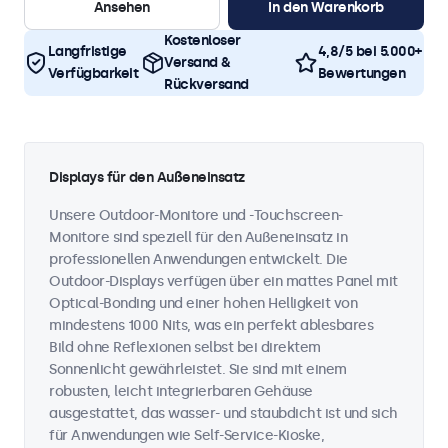
Ansehen
In den Warenkorb
Kostenloser
Langfristige
4,8/5 bei 5.000+
Versand &
Verfügbarkeit
Bewertungen
Rückversand
Displays für den Außeneinsatz
Unsere Outdoor-Monitore und -Touchscreen-
Monitore sind speziell für den Außeneinsatz in
professionellen Anwendungen entwickelt. Die
Outdoor-Displays verfügen über ein mattes Panel mit
Optical-Bonding und einer hohen Helligkeit von
mindestens 1000 Nits, was ein perfekt ablesbares
Bild ohne Reflexionen selbst bei direktem
Sonnenlicht gewährleistet. Sie sind mit einem
robusten, leicht integrierbaren Gehäuse
ausgestattet, das wasser- und staubdicht ist und sich
für Anwendungen wie Self-Service-Kioske,