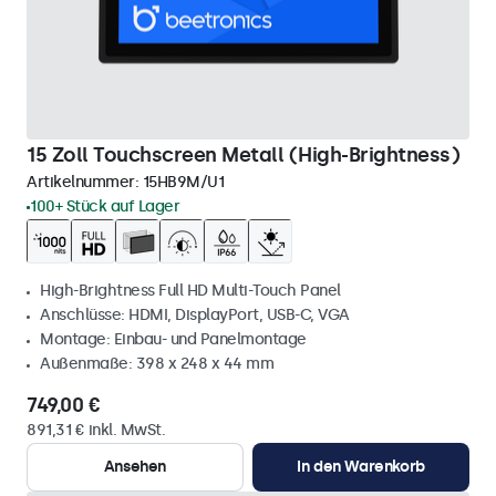
15 Zoll Touchscreen Metall (High-Brightness)
Artikelnummer:
15HB9M/U1
100+ Stück auf Lager
High-Brightness Full HD Multi-Touch Panel
Anschlüsse: HDMI, DisplayPort, USB-C, VGA
Montage: Einbau- und Panelmontage
Außenmaße: 398 x 248 x 44 mm
749,00 €
891,31 € inkl. MwSt.
Ansehen
In den Warenkorb