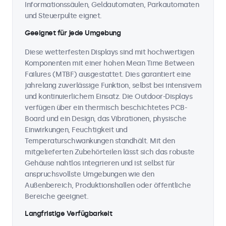
Informationssäulen, Geldautomaten, Parkautomaten
und Steuerpulte eignet.
Geeignet für jede Umgebung
Diese wetterfesten Displays sind mit hochwertigen
Komponenten mit einer hohen Mean Time Between
Failures (MTBF) ausgestattet. Dies garantiert eine
jahrelang zuverlässige Funktion, selbst bei intensivem
und kontinuierlichem Einsatz. Die Outdoor-Displays
verfügen über ein thermisch beschichtetes PCB-
Board und ein Design, das Vibrationen, physische
Einwirkungen, Feuchtigkeit und
Temperaturschwankungen standhält. Mit den
mitgelieferten Zubehörteilen lässt sich das robuste
Gehäuse nahtlos integrieren und ist selbst für
anspruchsvollste Umgebungen wie den
Außenbereich, Produktionshallen oder öffentliche
Bereiche geeignet.
Langfristige Verfügbarkeit