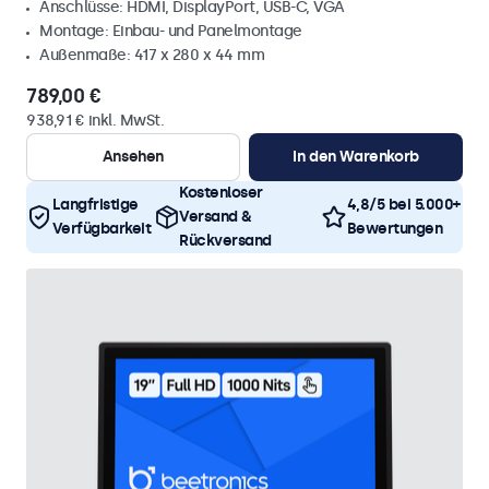
Anschlüsse: HDMI, DisplayPort, USB-C, VGA
Montage: Einbau- und Panelmontage
Außenmaße: 417 x 280 x 44 mm
789,00 €
938,91 € inkl. MwSt.
Ansehen
In den Warenkorb
Kostenloser
Langfristige
4,8/5 bei 5.000+
Versand &
Verfügbarkeit
Bewertungen
Rückversand