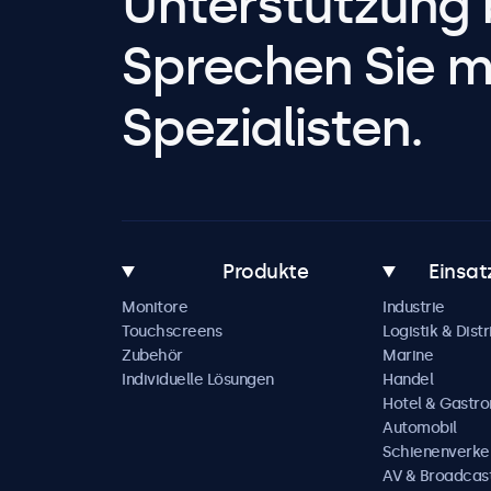
Unterstützung 
Sprechen Sie m
Spezialisten.
Produkte
Einsat
Monitore
Industrie
Touchscreens
Logistik & Distr
Zubehör
Marine
Individuelle Lösungen
Handel
Hotel & Gastr
Automobil
Schienenverke
AV & Broadcas