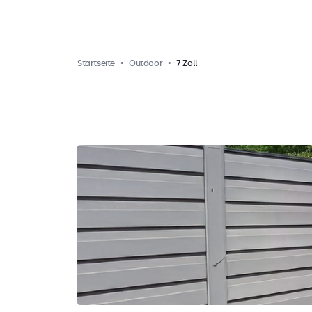
Startseite
Outdoor
7 Zoll