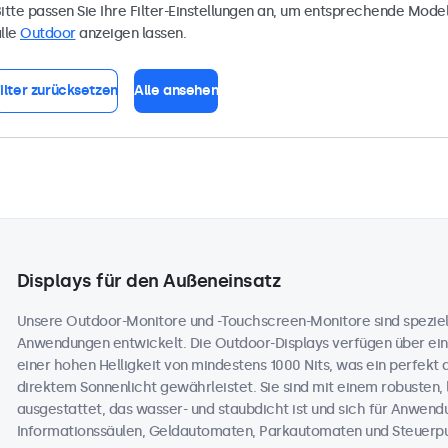
itte passen Sie Ihre Filter-Einstellungen an, um entsprechende Model
lle
Outdoor
anzeigen lassen.
ilter zurücksetzen
Alle ansehen
Displays für den Außeneinsatz
Unsere Outdoor-Monitore und -Touchscreen-Monitore sind speziell
Anwendungen entwickelt. Die Outdoor-Displays verfügen über ein
einer hohen Helligkeit von mindestens 1000 Nits, was ein perfekt 
direktem Sonnenlicht gewährleistet. Sie sind mit einem robusten,
ausgestattet, das wasser- und staubdicht ist und sich für Anwend
Informationssäulen, Geldautomaten, Parkautomaten und Steuerpul