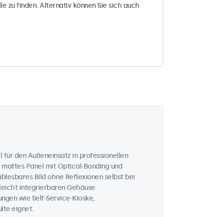
le zu finden. Alternativ können Sie sich auch
 für den Außeneinsatz in professionellen
 mattes Panel mit Optical-Bonding und
ablesbares Bild ohne Reflexionen selbst bei
 leicht integrierbaren Gehäuse
ungen wie Self-Service-Kioske,
te eignet.