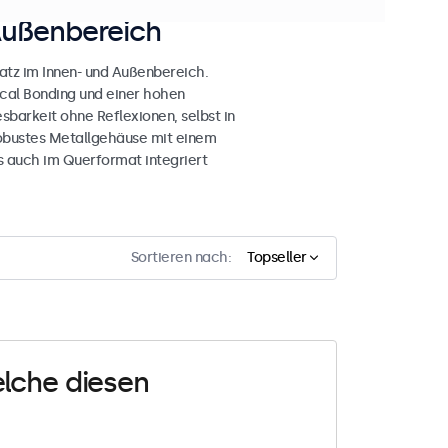
Außenbereich
atz im Innen- und Außenbereich.
ical Bonding und einer hohen
esbarkeit ohne Reflexionen, selbst in
obustes Metallgehäuse mit einem
s auch im Querformat integriert
Sortieren nach:
Topseller
elche diesen