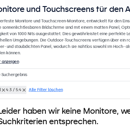
nitore und Touchscreens für den 
erfeste Monitore und Touchscreen-Monitore, entwickelt für den Eins
e sonnenlichtlesbaren Bildschirme sind mit einem matten Panel, Opt
gkeit von 1000 Nits ausgestattet. Dies gewährleistet eine perfekte L
 hellen Umgebungen. Die Outdoor-Touchscreens verfügen über ein r
er- und staubdichten Panel, wodurch sie nahtlos sowohl im Hoch- al
en können.
 anzeigen
0
Suchergebnis
l
4:3 / 5:4
Alle Filter löschen
Leider haben wir keine Monitore, w
Suchkriterien entsprechen.