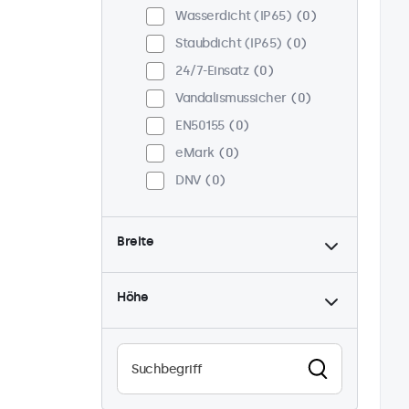
Wasserdicht (IP65)
0
Staubdicht (IP65)
0
24/7-Einsatz
0
Vandalismussicher
0
EN50155
0
eMark
0
DNV
0
Breite
Höhe