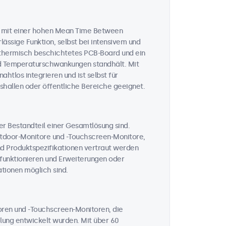
n mit einer hohen Mean Time Between
lässige Funktion, selbst bei intensivem und
n thermisch beschichtetes PCB-Board und ein
und Temperaturschwankungen standhält. Mit
htlos integrieren und ist selbst für
hallen oder öffentliche Bereiche geeignet.
her Bestandteil einer Gesamtlösung sind.
Outdoor-Monitore und -Touchscreen-Monitore,
nd Produktspezifikationen vertraut werden
t funktionieren und Erweiterungen oder
tionen möglich sind.
toren und -Touchscreen-Monitoren, die
ahlung entwickelt wurden. Mit über 60