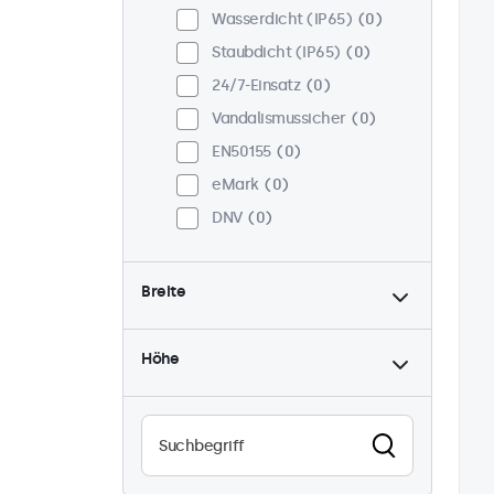
Wasserdicht (IP65)
0
Staubdicht (IP65)
0
24/7-Einsatz
0
Vandalismussicher
0
EN50155
0
eMark
0
DNV
0
Breite
Höhe