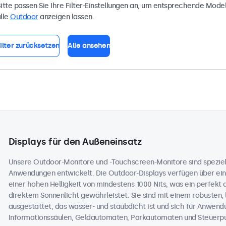
itte passen Sie Ihre Filter-Einstellungen an, um entsprechende Model
lle
Outdoor
anzeigen lassen.
ilter zurücksetzen
Alle ansehen
Displays für den Außeneinsatz
Unsere Outdoor-Monitore und -Touchscreen-Monitore sind speziell
Anwendungen entwickelt. Die Outdoor-Displays verfügen über ein
einer hohen Helligkeit von mindestens 1000 Nits, was ein perfekt 
direktem Sonnenlicht gewährleistet. Sie sind mit einem robusten,
ausgestattet, das wasser- und staubdicht ist und sich für Anwend
Informationssäulen, Geldautomaten, Parkautomaten und Steuerpul