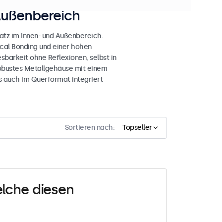
Außenbereich
atz im Innen- und Außenbereich.
ical Bonding und einer hohen
esbarkeit ohne Reflexionen, selbst in
obustes Metallgehäuse mit einem
s auch im Querformat integriert
Sortieren nach:
Topseller
elche diesen