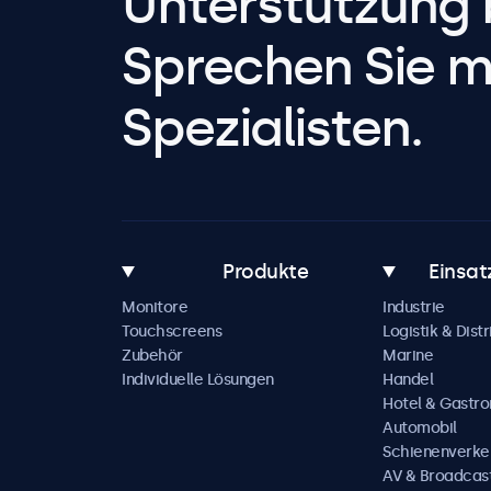
Unterstützung 
Sprechen Sie m
Spezialisten.
Produkte
Einsat
Monitore
Industrie
Touchscreens
Logistik & Distr
Zubehör
Marine
Individuelle Lösungen
Handel
Hotel & Gastr
Automobil
Schienenverke
AV & Broadcas