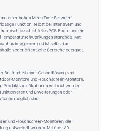
n mit einer hohen Mean Time Between
lässige Funktion, selbst bei intensivem und
n thermisch beschichtetes PCB-Board und ein
und Temperaturschwankungen standhält. Mit
htlos integrieren und ist selbst für
hallen oder öffentliche Bereiche geeignet.
her Bestandteil einer Gesamtlösung sind.
Outdoor-Monitore und -Touchscreen-Monitore,
nd Produktspezifikationen vertraut werden
t funktionieren und Erweiterungen oder
tionen möglich sind.
toren und -Touchscreen-Monitoren, die
ahlung entwickelt wurden. Mit über 60