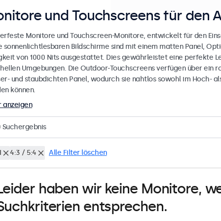
nitore und Touchscreens für den 
erfeste Monitore und Touchscreen-Monitore, entwickelt für den Eins
e sonnenlichtlesbaren Bildschirme sind mit einem matten Panel, Opt
gkeit von 1000 Nits ausgestattet. Dies gewährleistet eine perfekte L
 hellen Umgebungen. Die Outdoor-Touchscreens verfügen über ein r
er- und staubdichten Panel, wodurch sie nahtlos sowohl im Hoch- al
en können.
 anzeigen
0
Suchergebnis
I
4:3 / 5:4
Alle Filter löschen
Leider haben wir keine Monitore, w
Suchkriterien entsprechen.