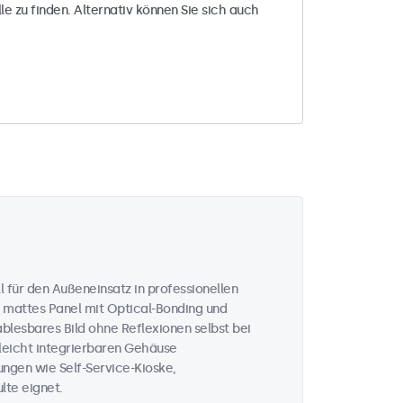
le zu finden. Alternativ können Sie sich auch
 für den Außeneinsatz in professionellen
 mattes Panel mit Optical-Bonding und
ablesbares Bild ohne Reflexionen selbst bei
 leicht integrierbaren Gehäuse
ungen wie Self-Service-Kioske,
te eignet.