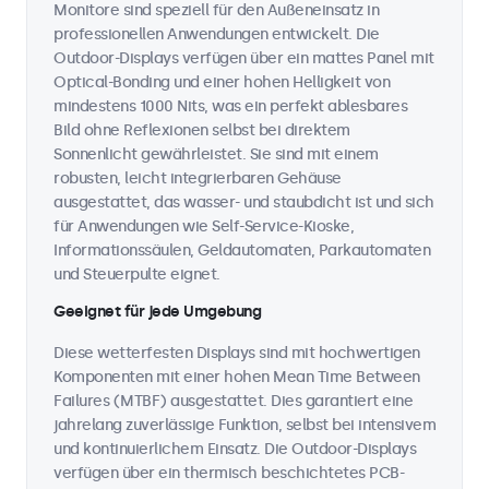
Monitore sind speziell für den Außeneinsatz in
professionellen Anwendungen entwickelt. Die
Outdoor-Displays verfügen über ein mattes Panel mit
Optical-Bonding und einer hohen Helligkeit von
mindestens 1000 Nits, was ein perfekt ablesbares
Bild ohne Reflexionen selbst bei direktem
Sonnenlicht gewährleistet. Sie sind mit einem
robusten, leicht integrierbaren Gehäuse
ausgestattet, das wasser- und staubdicht ist und sich
für Anwendungen wie Self-Service-Kioske,
Informationssäulen, Geldautomaten, Parkautomaten
und Steuerpulte eignet.
Geeignet für jede Umgebung
Diese wetterfesten Displays sind mit hochwertigen
Komponenten mit einer hohen Mean Time Between
Failures (MTBF) ausgestattet. Dies garantiert eine
jahrelang zuverlässige Funktion, selbst bei intensivem
und kontinuierlichem Einsatz. Die Outdoor-Displays
verfügen über ein thermisch beschichtetes PCB-