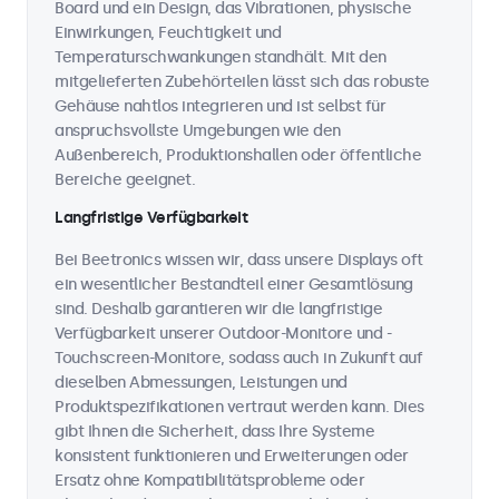
Board und ein Design, das Vibrationen, physische
Einwirkungen, Feuchtigkeit und
Temperaturschwankungen standhält. Mit den
mitgelieferten Zubehörteilen lässt sich das robuste
Gehäuse nahtlos integrieren und ist selbst für
anspruchsvollste Umgebungen wie den
Außenbereich, Produktionshallen oder öffentliche
Bereiche geeignet.
Langfristige Verfügbarkeit
Bei Beetronics wissen wir, dass unsere Displays oft
ein wesentlicher Bestandteil einer Gesamtlösung
sind. Deshalb garantieren wir die langfristige
Verfügbarkeit unserer Outdoor-Monitore und -
Touchscreen-Monitore, sodass auch in Zukunft auf
dieselben Abmessungen, Leistungen und
Produktspezifikationen vertraut werden kann. Dies
gibt Ihnen die Sicherheit, dass Ihre Systeme
konsistent funktionieren und Erweiterungen oder
Ersatz ohne Kompatibilitätsprobleme oder