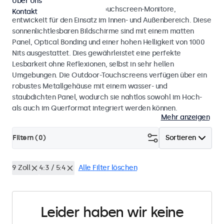
Über Uns
Wetterfeste Monitore und Touchscreen-Monitore,
Kontakt
entwickelt für den Einsatz im Innen- und Außenbereich. Diese
sonnenlichtlesbaren Bildschirme sind mit einem matten
Panel, Optical Bonding und einer hohen Helligkeit von 1000
Nits ausgestattet. Dies gewährleistet eine perfekte
Lesbarkeit ohne Reflexionen, selbst in sehr hellen
Umgebungen. Die Outdoor-Touchscreens verfügen über ein
robustes Metallgehäuse mit einem wasser- und
staubdichten Panel, wodurch sie nahtlos sowohl im Hoch-
als auch im Querformat integriert werden können.
Mehr anzeigen
Filtern (
0
)
Sortieren
9 Zoll
4:3 / 5:4
Alle Filter löschen
Leider haben wir keine