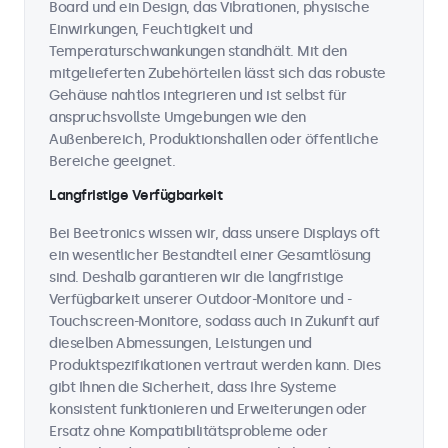
Board und ein Design, das Vibrationen, physische
Einwirkungen, Feuchtigkeit und
Temperaturschwankungen standhält. Mit den
mitgelieferten Zubehörteilen lässt sich das robuste
Gehäuse nahtlos integrieren und ist selbst für
anspruchsvollste Umgebungen wie den
Außenbereich, Produktionshallen oder öffentliche
Bereiche geeignet.
Langfristige Verfügbarkeit
Bei Beetronics wissen wir, dass unsere Displays oft
ein wesentlicher Bestandteil einer Gesamtlösung
sind. Deshalb garantieren wir die langfristige
Verfügbarkeit unserer Outdoor-Monitore und -
Touchscreen-Monitore, sodass auch in Zukunft auf
dieselben Abmessungen, Leistungen und
Produktspezifikationen vertraut werden kann. Dies
gibt Ihnen die Sicherheit, dass Ihre Systeme
konsistent funktionieren und Erweiterungen oder
Ersatz ohne Kompatibilitätsprobleme oder