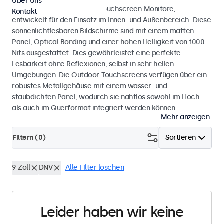
Über Uns
Wetterfeste Monitore und Touchscreen-Monitore,
Kontakt
entwickelt für den Einsatz im Innen- und Außenbereich. Diese
sonnenlichtlesbaren Bildschirme sind mit einem matten
Panel, Optical Bonding und einer hohen Helligkeit von 1000
Nits ausgestattet. Dies gewährleistet eine perfekte
Lesbarkeit ohne Reflexionen, selbst in sehr hellen
Umgebungen. Die Outdoor-Touchscreens verfügen über ein
robustes Metallgehäuse mit einem wasser- und
staubdichten Panel, wodurch sie nahtlos sowohl im Hoch-
als auch im Querformat integriert werden können.
Mehr anzeigen
Filtern (
0
)
Sortieren
9 Zoll
DNV
Alle Filter löschen
Leider haben wir keine