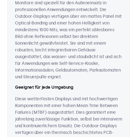
Monitore sind speziell für den Außeneinsatz in
professionellen Anwendungen entwickelt. Die
Outdoor-Displays verfügen über ein mattes Panel mit
Optical-Bonding und einer hohen Helligkeit von
mindestens 1000 Nits, was ein perfekt ablesbares
Bild ohne Reflexionen selbst bei direktem
Sonnenlicht gewährleistet. Sie sind mit einem
robusten, leicht integrierbaren Gehäuse
ausgestattet, das wasser- und staubdicht ist und sich
für Anwendungen wie Self-Service-Kioske,
Informationssäulen, Geldautomaten, Parkautomaten
und Steuerpulte eignet.
Geeignet für jede Umgebung
Diese wetterfesten Displays sind mit hochwertigen
Komponenten mit einer hohen Mean Time Between
Failures (MTBF) ausgestattet. Dies garantiert eine
jahrelang zuverlässige Funktion, selbst bei intensivem
und kontinuierlichem Einsatz. Die Outdoor-Displays
verfügen über ein thermisch beschichtetes PCB-