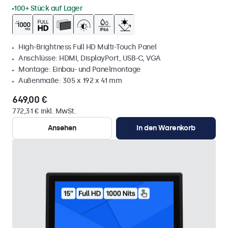
100+ Stück auf Lager
High-Brightness Full HD Multi-Touch Panel
Anschlüsse: HDMI, DisplayPort, USB-C, VGA
Montage: Einbau- und Panelmontage
Außenmaße: 305 x 192 x 41 mm
649,00 €
772,31 € inkl. MwSt.
Ansehen
In den Warenkorb