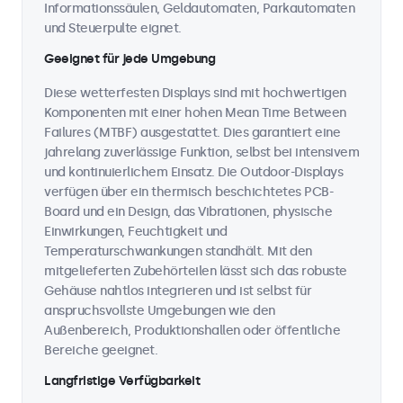
Informationssäulen, Geldautomaten, Parkautomaten
und Steuerpulte eignet.
Geeignet für jede Umgebung
Diese wetterfesten Displays sind mit hochwertigen
Komponenten mit einer hohen Mean Time Between
Failures (MTBF) ausgestattet. Dies garantiert eine
jahrelang zuverlässige Funktion, selbst bei intensivem
und kontinuierlichem Einsatz. Die Outdoor-Displays
verfügen über ein thermisch beschichtetes PCB-
Board und ein Design, das Vibrationen, physische
Einwirkungen, Feuchtigkeit und
Temperaturschwankungen standhält. Mit den
mitgelieferten Zubehörteilen lässt sich das robuste
Gehäuse nahtlos integrieren und ist selbst für
anspruchsvollste Umgebungen wie den
Außenbereich, Produktionshallen oder öffentliche
Bereiche geeignet.
Langfristige Verfügbarkeit