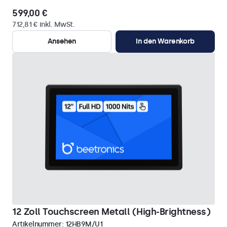
599,00 €
712,81 € inkl. MwSt.
Ansehen
In den Warenkorb
12 Zoll Touchscreen Metall (High-Brightness)
Artikelnummer:
12HB9M/U1