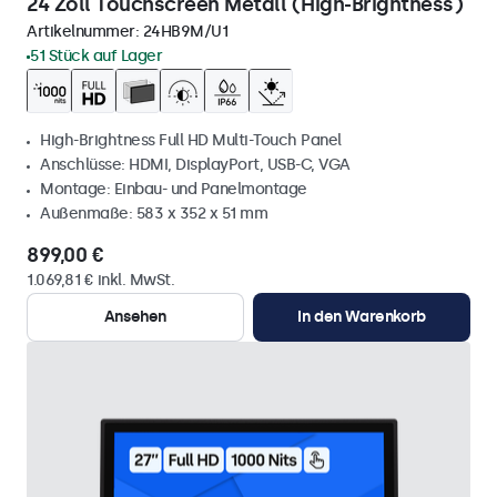
24 Zoll Touchscreen Metall (High-Brightness)
Artikelnummer:
24HB9M/U1
51 Stück auf Lager
High-Brightness Full HD Multi-Touch Panel
Anschlüsse: HDMI, DisplayPort, USB-C, VGA
Montage: Einbau- und Panelmontage
Außenmaße: 583 x 352 x 51 mm
899,00 €
1.069,81 € inkl. MwSt.
Ansehen
In den Warenkorb