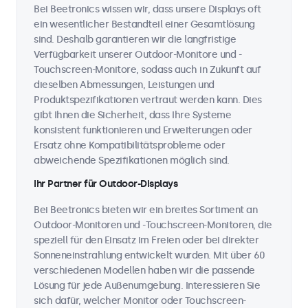
Bei Beetronics wissen wir, dass unsere Displays oft
ein wesentlicher Bestandteil einer Gesamtlösung
sind. Deshalb garantieren wir die langfristige
Verfügbarkeit unserer Outdoor-Monitore und -
Touchscreen-Monitore, sodass auch in Zukunft auf
dieselben Abmessungen, Leistungen und
Produktspezifikationen vertraut werden kann. Dies
gibt Ihnen die Sicherheit, dass Ihre Systeme
konsistent funktionieren und Erweiterungen oder
Ersatz ohne Kompatibilitätsprobleme oder
abweichende Spezifikationen möglich sind.
Ihr Partner für Outdoor-Displays
Bei Beetronics bieten wir ein breites Sortiment an
Outdoor-Monitoren und -Touchscreen-Monitoren, die
speziell für den Einsatz im Freien oder bei direkter
Sonneneinstrahlung entwickelt wurden. Mit über 60
verschiedenen Modellen haben wir die passende
Lösung für jede Außenumgebung. Interessieren Sie
sich dafür, welcher Monitor oder Touchscreen-