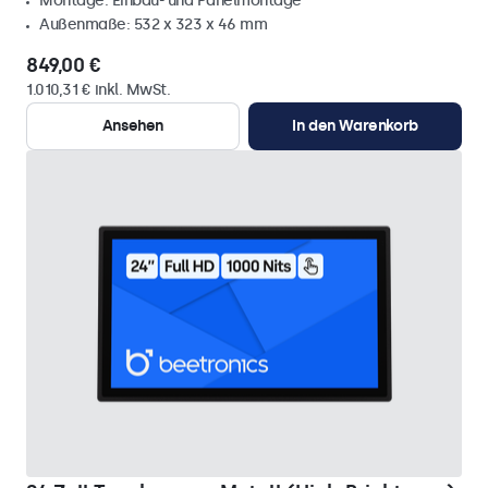
Montage: Einbau- und Panelmontage
Außenmaße: 532 x 323 x 46 mm
849,00 €
1.010,31 € inkl. MwSt.
Ansehen
In den Warenkorb