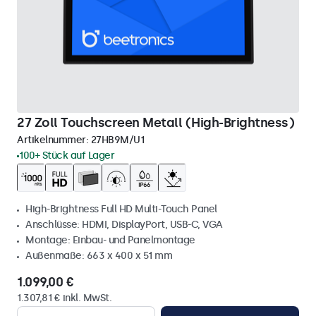
27 Zoll Touchscreen Metall (High-Brightness)
Artikelnummer:
27HB9M/U1
100+ Stück auf Lager
High-Brightness Full HD Multi-Touch Panel
Anschlüsse: HDMI, DisplayPort, USB-C, VGA
Montage: Einbau- und Panelmontage
Außenmaße: 663 x 400 x 51 mm
1.099,00 €
1.307,81 € inkl. MwSt.