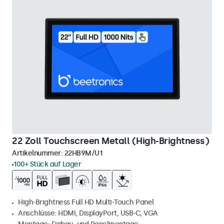
22 Zoll Touchscreen Metall (High-Brightness)
Artikelnummer:
22HB9M/U1
100+ Stück auf Lager
High-Brightness Full HD Multi-Touch Panel
Anschlüsse: HDMI, DisplayPort, USB-C, VGA