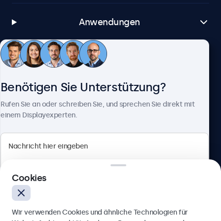
Anwendungen
Kundenservice
Benötigen Sie Unterstützung?
Über Beetronics
Rufen Sie an oder schreiben Sie, und sprechen Sie direkt mit
einem Displayexperten.
Beetronics
Cookies
Berliner Allee 59, 40212 Düsseldorf, Deutschland
4.8/5 bewertet von 5000+ Unternehmen
Wir verwenden Cookies und ähnliche Technologien für
Deutsch