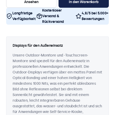
Ansehen
In den Warenkorb
Kostenloser
Langfristige
4,8/5 bei 5.000+
Versand &
Verfügbarkeit
Bewertungen
Rückversand
Displays für den Außeneinsatz
Unsere Outdoor-Monitore und -Touchscreen-
Monitore sind speziell für den Außeneinsatz in
professionellen Anwendungen entwickelt. Die
Outdoor-Displays verfügen über ein mattes Panel mit
Optical-Bonding und einer hohen Helligkeit von
mindestens 1000 Nits, was ein perfekt ablesbares
Bild ohne Reflexionen selbst bei direktem
Sonnenlicht gewährleistet. Sie sind mit einem
robusten, leicht integrierbaren Gehäuse
ausgestattet, das wasser- und staubdicht ist und sich
für Anwendungen wie Self-Service-Kioske,