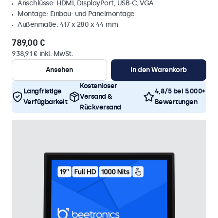
Anschlüsse: HDMI, DisplayPort, USB-C, VGA
Montage: Einbau- und Panelmontage
Außenmaße: 417 x 280 x 44 mm
789,00 €
938,91 € inkl. MwSt.
Ansehen
In den Warenkorb
Kostenloser
Langfristige
4,8/5 bei 5.000+
Versand &
Verfügbarkeit
Bewertungen
Rückversand