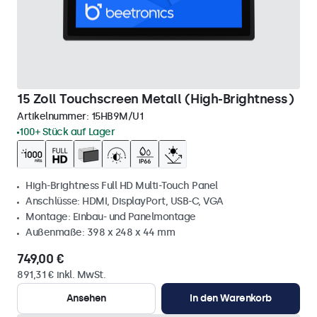
15 Zoll Touchscreen Metall (High-Brightness)
Artikelnummer:
15HB9M/U1
100+ Stück auf Lager
High-Brightness Full HD Multi-Touch Panel
Anschlüsse: HDMI, DisplayPort, USB-C, VGA
Montage: Einbau- und Panelmontage
Außenmaße: 398 x 248 x 44 mm
749,00 €
891,31 € inkl. MwSt.
Ansehen
In den Warenkorb