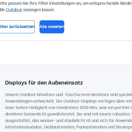
itte passen Sie Ihre Filter-Einstellungen an, um entsprechende Model
lle
Outdoor
anzeigen lassen.
ilter zurücksetzen
Alle ansehen
Displays für den Außeneinsatz
Unsere Outdoor-Monitore und -Touchscreen-Monitore sind speziell
Anwendungen entwickelt. Die Outdoor-Displays verfügen über ein
einer hohen Helligkeit von mindestens 1000 Nits, was ein perfekt 
direktem Sonnenlicht gewährleistet. Sie sind mit einem robusten,
ausgestattet, das wasser- und staubdicht ist und sich für Anwend
Informationssäulen, Geldautomaten, Parkautomaten und Steuerpul