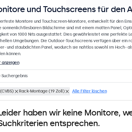
nitore und Touchscreens für den 
erfeste Monitore und Touchscreen-Monitore, entwickelt für den Eins
e sonnenlichtlesbaren Bildschirme sind mit einem matten Panel, Opt
gkeit von 1000 Nits ausgestattet. Dies gewährleistet eine perfekte L
 hellen Umgebungen. Die Outdoor-Touchscreens verfügen über ein r
er- und staubdichten Panel, wodurch sie nahtlos sowohl im Hoch- al
en können.
 anzeigen
0
Suchergebnis
(CVBS)
Rack-Montage (19 Zoll)
Alle Filter löschen
Leider haben wir keine Monitore, w
Suchkriterien entsprechen.