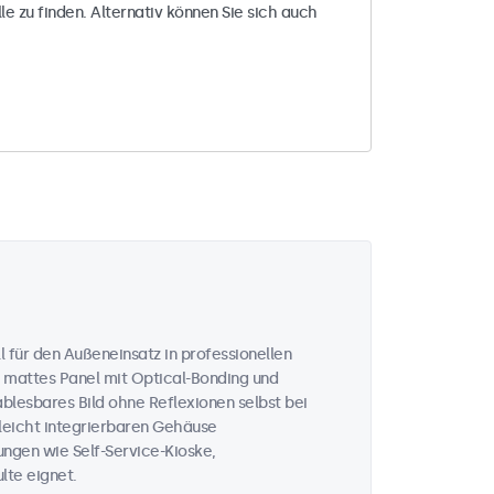
le zu finden. Alternativ können Sie sich auch
 für den Außeneinsatz in professionellen
 mattes Panel mit Optical-Bonding und
ablesbares Bild ohne Reflexionen selbst bei
 leicht integrierbaren Gehäuse
ungen wie Self-Service-Kioske,
te eignet.