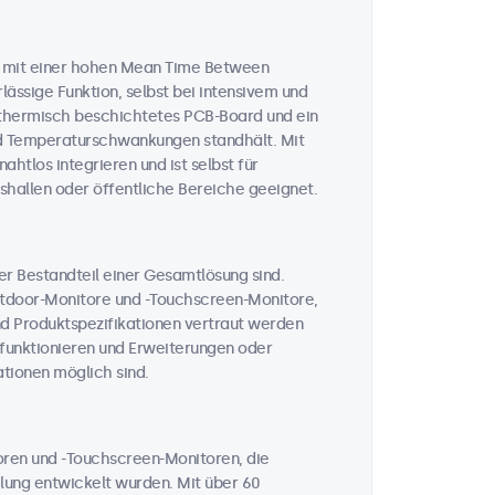
n mit einer hohen Mean Time Between
lässige Funktion, selbst bei intensivem und
n thermisch beschichtetes PCB-Board und ein
und Temperaturschwankungen standhält. Mit
htlos integrieren und ist selbst für
hallen oder öffentliche Bereiche geeignet.
her Bestandteil einer Gesamtlösung sind.
Outdoor-Monitore und -Touchscreen-Monitore,
nd Produktspezifikationen vertraut werden
t funktionieren und Erweiterungen oder
tionen möglich sind.
toren und -Touchscreen-Monitoren, die
ahlung entwickelt wurden. Mit über 60