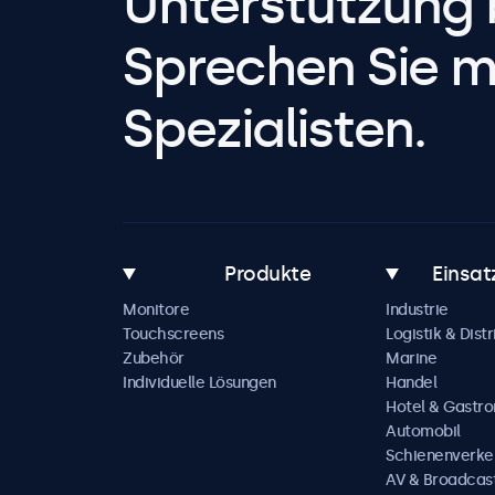
Unterstützung 
Sprechen Sie m
Spezialisten.
Produkte
Einsat
Monitore
Industrie
Touchscreens
Logistik & Distr
Zubehör
Marine
Individuelle Lösungen
Handel
Hotel & Gastr
Automobil
Schienenverke
AV & Broadcas