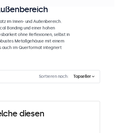
Außenbereich
atz im Innen- und Außenbereich.
ical Bonding und einer hohen
esbarkeit ohne Reflexionen, selbst in
obustes Metallgehäuse mit einem
s auch im Querformat integriert
Sortieren nach:
Topseller
elche diesen