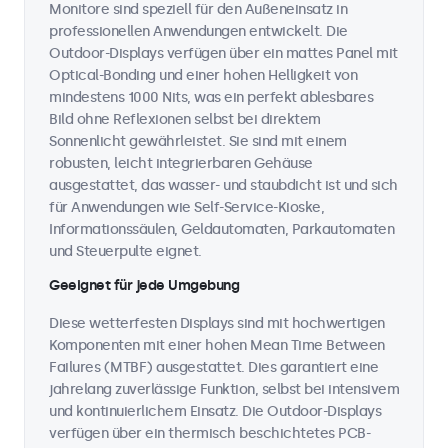
Monitore sind speziell für den Außeneinsatz in
professionellen Anwendungen entwickelt. Die
Outdoor-Displays verfügen über ein mattes Panel mit
Optical-Bonding und einer hohen Helligkeit von
mindestens 1000 Nits, was ein perfekt ablesbares
Bild ohne Reflexionen selbst bei direktem
Sonnenlicht gewährleistet. Sie sind mit einem
robusten, leicht integrierbaren Gehäuse
ausgestattet, das wasser- und staubdicht ist und sich
für Anwendungen wie Self-Service-Kioske,
Informationssäulen, Geldautomaten, Parkautomaten
und Steuerpulte eignet.
Geeignet für jede Umgebung
Diese wetterfesten Displays sind mit hochwertigen
Komponenten mit einer hohen Mean Time Between
Failures (MTBF) ausgestattet. Dies garantiert eine
jahrelang zuverlässige Funktion, selbst bei intensivem
und kontinuierlichem Einsatz. Die Outdoor-Displays
verfügen über ein thermisch beschichtetes PCB-