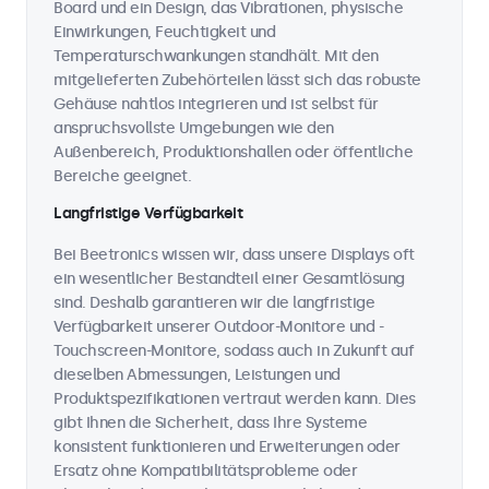
Board und ein Design, das Vibrationen, physische
Einwirkungen, Feuchtigkeit und
Temperaturschwankungen standhält. Mit den
mitgelieferten Zubehörteilen lässt sich das robuste
Gehäuse nahtlos integrieren und ist selbst für
anspruchsvollste Umgebungen wie den
Außenbereich, Produktionshallen oder öffentliche
Bereiche geeignet.
Langfristige Verfügbarkeit
Bei Beetronics wissen wir, dass unsere Displays oft
ein wesentlicher Bestandteil einer Gesamtlösung
sind. Deshalb garantieren wir die langfristige
Verfügbarkeit unserer Outdoor-Monitore und -
Touchscreen-Monitore, sodass auch in Zukunft auf
dieselben Abmessungen, Leistungen und
Produktspezifikationen vertraut werden kann. Dies
gibt Ihnen die Sicherheit, dass Ihre Systeme
konsistent funktionieren und Erweiterungen oder
Ersatz ohne Kompatibilitätsprobleme oder