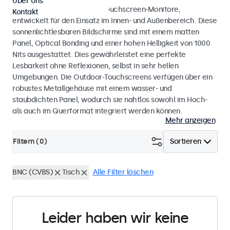
Über Uns
Wetterfeste Monitore und Touchscreen-Monitore,
Kontakt
entwickelt für den Einsatz im Innen- und Außenbereich. Diese
sonnenlichtlesbaren Bildschirme sind mit einem matten
Panel, Optical Bonding und einer hohen Helligkeit von 1000
Nits ausgestattet. Dies gewährleistet eine perfekte
Lesbarkeit ohne Reflexionen, selbst in sehr hellen
Umgebungen. Die Outdoor-Touchscreens verfügen über ein
robustes Metallgehäuse mit einem wasser- und
staubdichten Panel, wodurch sie nahtlos sowohl im Hoch-
als auch im Querformat integriert werden können.
Mehr anzeigen
Filtern (
0
)
Sortieren
BNC (CVBS)
Tisch
Alle Filter löschen
Leider haben wir keine