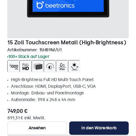
15 Zoll Touchscreen Metall (High-Brightness)
Artikelnummer:
15HB9M/U1
100+ Stück auf Lager
High-Brightness Full HD Multi-Touch Panel
Anschlüsse: HDMI, DisplayPort, USB-C, VGA
Montage: Einbau- und Panelmontage
Außenmaße: 398 x 248 x 44 mm
749,00 €
891,31 € inkl. MwSt.
Ansehen
In den Warenkorb