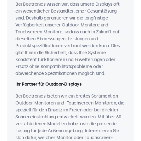
Bei Beetronics wissen wir, dass unsere Displays oft
ein wesentlicher Bestandteil einer Gesamtlösung
sind. Deshalb garantieren wir die langfristige
Verfügbarkeit unserer Outdoor-Monitore und -
Touchscreen-Monitore, sodass auch in Zukunft auf
dieselben Abmessungen, Leistungen und
Produktspezifikationen vertraut werden kann. Dies
gibt Ihnen die Sicherheit, dass Ihre Systeme
konsistent funktionieren und Erweiterungen oder
Ersatz ohne Kompatibilitätsprobleme oder
abweichende Spezifikationen möglich sind.
Ihr Partner für Outdoor-Displays
Bei Beetronics bieten wir ein breites Sortiment an
Outdoor-Monitoren und -Touchscreen-Monitoren, die
speziell für den Einsatz im Freien oder bei direkter
Sonneneinstrahlung entwickelt wurden. Mit über 60
verschiedenen Modellen haben wir die passende
Lösung für jede Außenumgebung. Interessieren Sie
sich dafür, welcher Monitor oder Touchscreen-