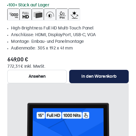
100+ Stück auf Lager
High-Brightness Full HD Multi-Touch Panel
Anschlüsse: HDMI, DisplayPort, USB-C, VGA
Montage: Einbau- und Panelmontage
Außenmaße: 305 x 192 x 41 mm
649,00 €
772,31 € inkl. MwSt.
Ansehen
In den Warenkorb