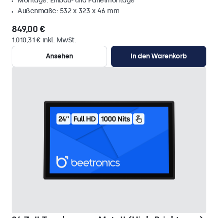
Montage: Einbau- und Panelmontage
Außenmaße: 532 x 323 x 46 mm
849,00 €
1.010,31 € inkl. MwSt.
Ansehen
In den Warenkorb