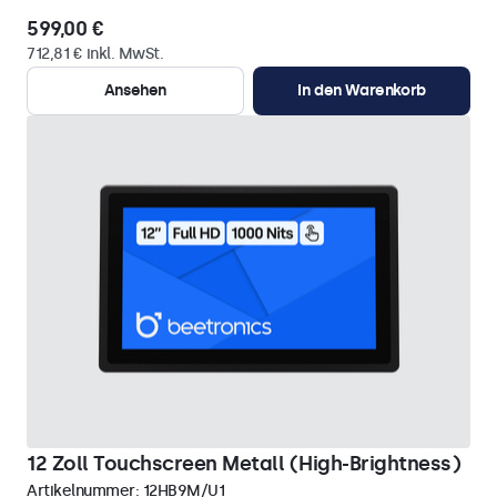
599,00 €
712,81 € inkl. MwSt.
Ansehen
In den Warenkorb
12 Zoll Touchscreen Metall (High-Brightness)
Artikelnummer:
12HB9M/U1