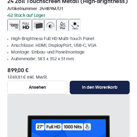
24 Zoll Touchscreen Metall (High-Brightness)
Artikelnummer:
24HB9M/U1
52 Stück auf Lager
High-Brightness Full HD Multi-Touch Panel
Anschlüsse: HDMI, DisplayPort, USB-C, VGA
Montage: Einbau- und Panelmontage
Außenmaße: 583 x 352 x 51 mm
899,00 €
1.069,81 € inkl. MwSt.
Ansehen
In den Warenkorb