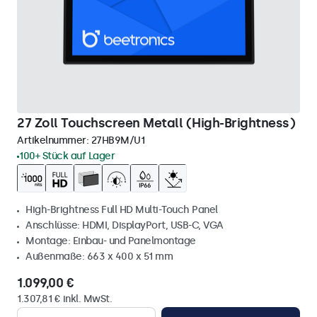
27 Zoll Touchscreen Metall (High-Brightness)
Artikelnummer:
27HB9M/U1
100+ Stück auf Lager
High-Brightness Full HD Multi-Touch Panel
Anschlüsse: HDMI, DisplayPort, USB-C, VGA
Montage: Einbau- und Panelmontage
Außenmaße: 663 x 400 x 51 mm
1.099,00 €
1.307,81 € inkl. MwSt.