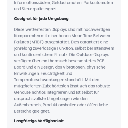
Informationssäulen, Geldautomaten, Parkautomaten
und Steuerpulte eignet.
Geeignet für jede Umgebung
Diese wetterfesten Displays sind mit hochwertigen
Komponenten mit einer hohen Mean Time Between
Failures (MTBF) ausgestattet. Dies garantiert eine
jahrelang zuverlässige Funktion, selbst bei intensivem
und kontinuierlichem Einsatz. Die Outdoor-Displays
verfügen über ein thermisch beschichtetes PCB-
Board und ein Design, das Vibrationen, physische
Einwirkungen, Feuchtigkeit und
Temperaturschwankungen standhält. Mit den
mitgelieferten Zubehörteilen lässt sich das robuste
Gehäuse nahtlos integrieren und ist selbst für
anspruchsvollste Umgebungen wie den
Außenbereich, Produktionshallen oder öffentliche
Bereiche geeignet.
Langfristige Verfügbarkeit