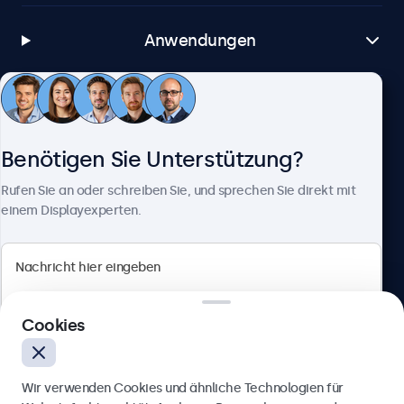
Anwendungen
Kundenservice
Benötigen Sie Unterstützung?
Über Beetronics
Rufen Sie an oder schreiben Sie, und sprechen Sie direkt mit
einem Displayexperten.
Beetronics
Cookies
Berliner Allee 59, 40212 Düsseldorf, Deutschland
4.8/5 bewertet von 5000+ Unternehmen
Wir verwenden Cookies und ähnliche Technologien für
Deutsch