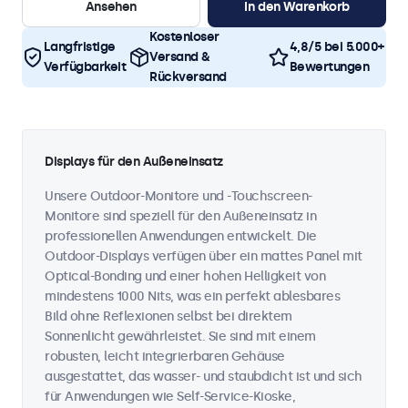
Ansehen
In den Warenkorb
Kostenloser
Langfristige
4,8/5 bei 5.000+
Versand &
Verfügbarkeit
Bewertungen
Rückversand
Displays für den Außeneinsatz
Unsere Outdoor-Monitore und -Touchscreen-
Monitore sind speziell für den Außeneinsatz in
professionellen Anwendungen entwickelt. Die
Outdoor-Displays verfügen über ein mattes Panel mit
Optical-Bonding und einer hohen Helligkeit von
mindestens 1000 Nits, was ein perfekt ablesbares
Bild ohne Reflexionen selbst bei direktem
Sonnenlicht gewährleistet. Sie sind mit einem
robusten, leicht integrierbaren Gehäuse
ausgestattet, das wasser- und staubdicht ist und sich
für Anwendungen wie Self-Service-Kioske,