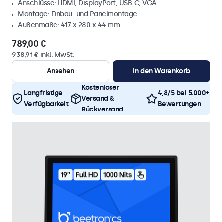
Anschlüsse: HDMI, DisplayPort, USB-C, VGA
Montage: Einbau- und Panelmontage
Außenmaße: 417 x 280 x 44 mm
789,00 €
938,91 € inkl. MwSt.
Ansehen
In den Warenkorb
Kostenloser
Langfristige
4,8/5 bei 5.000+
Versand &
Verfügbarkeit
Bewertungen
Rückversand