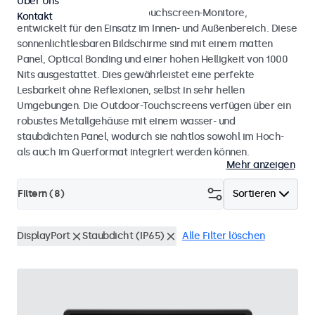
Über Uns
Wetterfeste Monitore und Touchscreen-Monitore,
Kontakt
entwickelt für den Einsatz im Innen- und Außenbereich. Diese
sonnenlichtlesbaren Bildschirme sind mit einem matten
Panel, Optical Bonding und einer hohen Helligkeit von 1000
Nits ausgestattet. Dies gewährleistet eine perfekte
Lesbarkeit ohne Reflexionen, selbst in sehr hellen
Umgebungen. Die Outdoor-Touchscreens verfügen über ein
robustes Metallgehäuse mit einem wasser- und
staubdichten Panel, wodurch sie nahtlos sowohl im Hoch-
als auch im Querformat integriert werden können.
Mehr anzeigen
Filtern (
8
)
Sortieren
DisplayPort
Staubdicht (IP65)
Alle Filter löschen