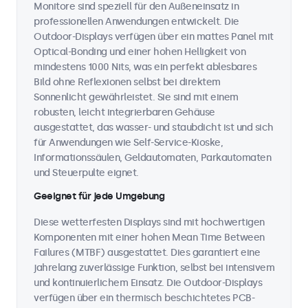
Monitore sind speziell für den Außeneinsatz in
professionellen Anwendungen entwickelt. Die
Outdoor-Displays verfügen über ein mattes Panel mit
Optical-Bonding und einer hohen Helligkeit von
mindestens 1000 Nits, was ein perfekt ablesbares
Bild ohne Reflexionen selbst bei direktem
Sonnenlicht gewährleistet. Sie sind mit einem
robusten, leicht integrierbaren Gehäuse
ausgestattet, das wasser- und staubdicht ist und sich
für Anwendungen wie Self-Service-Kioske,
Informationssäulen, Geldautomaten, Parkautomaten
und Steuerpulte eignet.
Geeignet für jede Umgebung
Diese wetterfesten Displays sind mit hochwertigen
Komponenten mit einer hohen Mean Time Between
Failures (MTBF) ausgestattet. Dies garantiert eine
jahrelang zuverlässige Funktion, selbst bei intensivem
und kontinuierlichem Einsatz. Die Outdoor-Displays
verfügen über ein thermisch beschichtetes PCB-