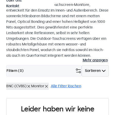
Über Uns
Wetterfeste Monitore und Touchscreen-Monitore,
Kontakt
entwickelt für den Einsatz im Innen- und Außenbereich. Diese
sonnenlichtlesbaren Bildschirme sind mit einem matten
Panel, Optical Bonding und einer hohen Helligkeit von 1000
Nits ausgestattet. Dies gewährleistet eine perfekte
Lesbarkeit ohne Reflexionen, selbst in sehr hellen
Umgebungen. Die Outdoor-Touchscreens verfügen über ein
robustes Metallgehäuse mit einem wasser- und
staubdichten Panel, wodurch sie nahtlos sowohl im Hoch-
als auch im Querformat integriert werden können.
Mehr anzeigen
Filtern (
0
)
Sortieren
BNC (CVBS)
Monitor
Alle Filter löschen
Leider haben wir keine