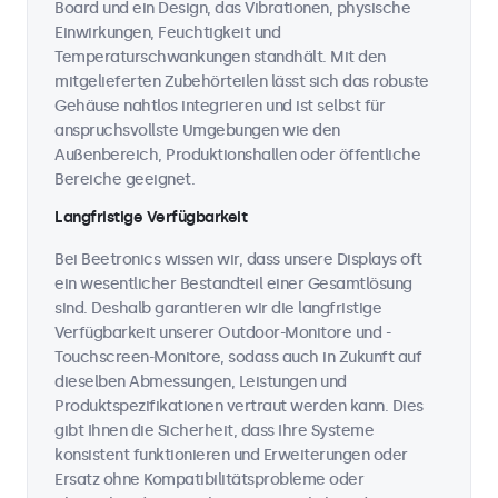
Board und ein Design, das Vibrationen, physische
Einwirkungen, Feuchtigkeit und
Temperaturschwankungen standhält. Mit den
mitgelieferten Zubehörteilen lässt sich das robuste
Gehäuse nahtlos integrieren und ist selbst für
anspruchsvollste Umgebungen wie den
Außenbereich, Produktionshallen oder öffentliche
Bereiche geeignet.
Langfristige Verfügbarkeit
Bei Beetronics wissen wir, dass unsere Displays oft
ein wesentlicher Bestandteil einer Gesamtlösung
sind. Deshalb garantieren wir die langfristige
Verfügbarkeit unserer Outdoor-Monitore und -
Touchscreen-Monitore, sodass auch in Zukunft auf
dieselben Abmessungen, Leistungen und
Produktspezifikationen vertraut werden kann. Dies
gibt Ihnen die Sicherheit, dass Ihre Systeme
konsistent funktionieren und Erweiterungen oder
Ersatz ohne Kompatibilitätsprobleme oder