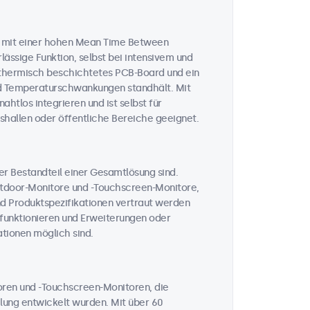
n mit einer hohen Mean Time Between
lässige Funktion, selbst bei intensivem und
n thermisch beschichtetes PCB-Board und ein
und Temperaturschwankungen standhält. Mit
htlos integrieren und ist selbst für
hallen oder öffentliche Bereiche geeignet.
her Bestandteil einer Gesamtlösung sind.
Outdoor-Monitore und -Touchscreen-Monitore,
nd Produktspezifikationen vertraut werden
t funktionieren und Erweiterungen oder
tionen möglich sind.
toren und -Touchscreen-Monitoren, die
ahlung entwickelt wurden. Mit über 60