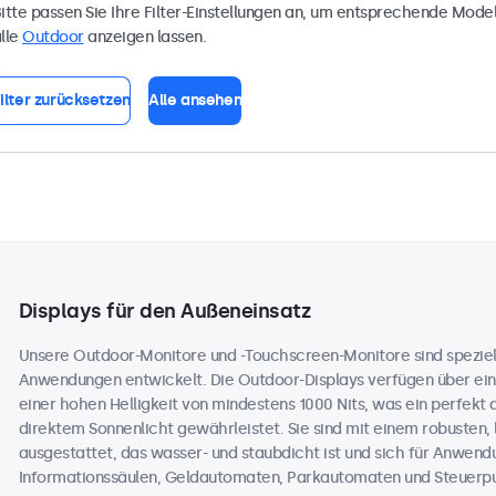
itte passen Sie Ihre Filter-Einstellungen an, um entsprechende Model
lle
Outdoor
anzeigen lassen.
ilter zurücksetzen
Alle ansehen
Displays für den Außeneinsatz
Unsere Outdoor-Monitore und -Touchscreen-Monitore sind speziell
Anwendungen entwickelt. Die Outdoor-Displays verfügen über ein
einer hohen Helligkeit von mindestens 1000 Nits, was ein perfekt 
direktem Sonnenlicht gewährleistet. Sie sind mit einem robusten,
ausgestattet, das wasser- und staubdicht ist und sich für Anwend
Informationssäulen, Geldautomaten, Parkautomaten und Steuerpul