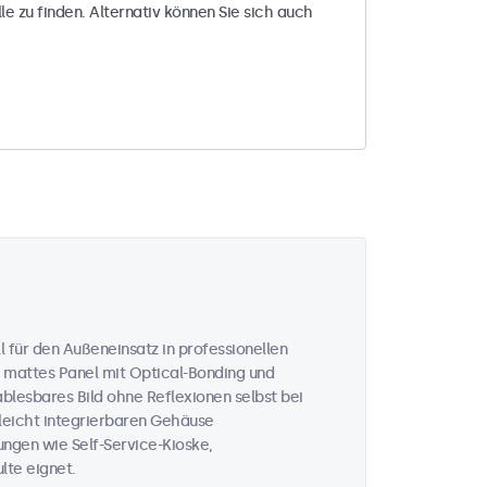
le zu finden. Alternativ können Sie sich auch
 für den Außeneinsatz in professionellen
 mattes Panel mit Optical-Bonding und
ablesbares Bild ohne Reflexionen selbst bei
 leicht integrierbaren Gehäuse
ungen wie Self-Service-Kioske,
te eignet.