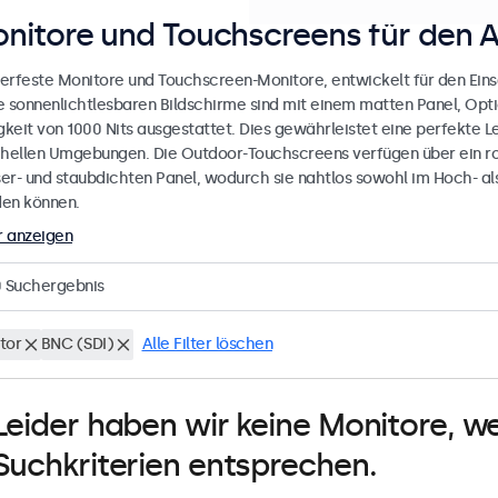
nitore und Touchscreens für den 
erfeste Monitore und Touchscreen-Monitore, entwickelt für den Eins
e sonnenlichtlesbaren Bildschirme sind mit einem matten Panel, Opt
gkeit von 1000 Nits ausgestattet. Dies gewährleistet eine perfekte L
 hellen Umgebungen. Die Outdoor-Touchscreens verfügen über ein r
er- und staubdichten Panel, wodurch sie nahtlos sowohl im Hoch- al
en können.
 anzeigen
0
Suchergebnis
tor
BNC (SDI)
Alle Filter löschen
Leider haben wir keine Monitore, w
Suchkriterien entsprechen.