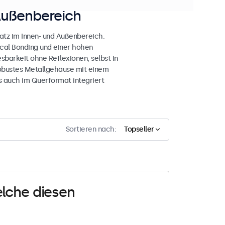
Außenbereich
atz im Innen- und Außenbereich.
ical Bonding und einer hohen
esbarkeit ohne Reflexionen, selbst in
obustes Metallgehäuse mit einem
s auch im Querformat integriert
Sortieren nach:
Topseller
elche diesen