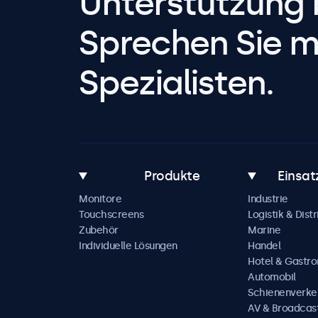
Unterstützung 
Sprechen Sie m
Spezialisten.
Produkte
Einsat
Monitore
Industrie
Touchscreens
Logistik & Distr
Zubehör
Marine
Individuelle Lösungen
Handel
Hotel & Gastr
Automobil
Schienenverke
AV & Broadcas