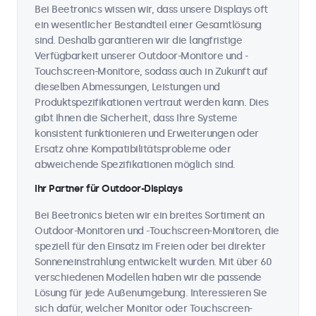
Bei Beetronics wissen wir, dass unsere Displays oft
ein wesentlicher Bestandteil einer Gesamtlösung
sind. Deshalb garantieren wir die langfristige
Verfügbarkeit unserer Outdoor-Monitore und -
Touchscreen-Monitore, sodass auch in Zukunft auf
dieselben Abmessungen, Leistungen und
Produktspezifikationen vertraut werden kann. Dies
gibt Ihnen die Sicherheit, dass Ihre Systeme
konsistent funktionieren und Erweiterungen oder
Ersatz ohne Kompatibilitätsprobleme oder
abweichende Spezifikationen möglich sind.
Ihr Partner für Outdoor-Displays
Bei Beetronics bieten wir ein breites Sortiment an
Outdoor-Monitoren und -Touchscreen-Monitoren, die
speziell für den Einsatz im Freien oder bei direkter
Sonneneinstrahlung entwickelt wurden. Mit über 60
verschiedenen Modellen haben wir die passende
Lösung für jede Außenumgebung. Interessieren Sie
sich dafür, welcher Monitor oder Touchscreen-