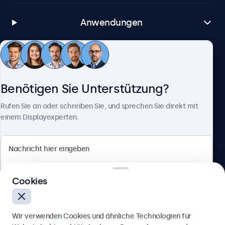
Anwendungen
Kundenservice
Benötigen Sie Unterstützung?
Über Beetronics
Rufen Sie an oder schreiben Sie, und sprechen Sie direkt mit
einem Displayexperten.
Beetronics
Cookies
Berliner Allee 59, 40212 Düsseldorf, Deutschland
4.8/5 bewertet von 5000+ Unternehmen
Wir verwenden Cookies und ähnliche Technologien für
Deutsch