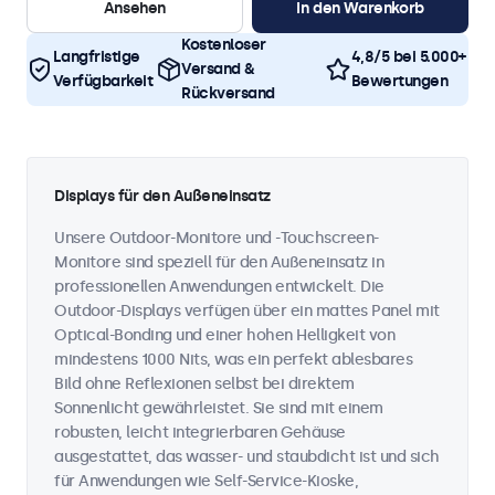
Ansehen
In den Warenkorb
Kostenloser
Langfristige
4,8/5 bei 5.000+
Versand &
Verfügbarkeit
Bewertungen
Rückversand
Displays für den Außeneinsatz
Unsere Outdoor-Monitore und -Touchscreen-
Monitore sind speziell für den Außeneinsatz in
professionellen Anwendungen entwickelt. Die
Outdoor-Displays verfügen über ein mattes Panel mit
Optical-Bonding und einer hohen Helligkeit von
mindestens 1000 Nits, was ein perfekt ablesbares
Bild ohne Reflexionen selbst bei direktem
Sonnenlicht gewährleistet. Sie sind mit einem
robusten, leicht integrierbaren Gehäuse
ausgestattet, das wasser- und staubdicht ist und sich
für Anwendungen wie Self-Service-Kioske,