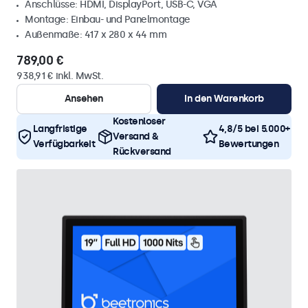
Anschlüsse: HDMI, DisplayPort, USB-C, VGA
Montage: Einbau- und Panelmontage
Außenmaße: 417 x 280 x 44 mm
789,00 €
938,91 € inkl. MwSt.
Ansehen
In den Warenkorb
Kostenloser
Langfristige
4,8/5 bei 5.000+
Versand &
Verfügbarkeit
Bewertungen
Rückversand