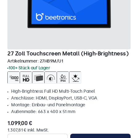
27 Zoll Touchscreen Metall (High-Brightness)
Artikelnummer:
27HB9M/U1
100+ Stück auf Lager
High-Brightness Full HD Multi-Touch Panel
Anschlüsse: HDMI, DisplayPort, USB-C, VGA
Montage: Einbau- und Panelmontage
Außenmaße: 663 x 400 x 51 mm
1.099,00 €
1.307,81 € inkl. MwSt.