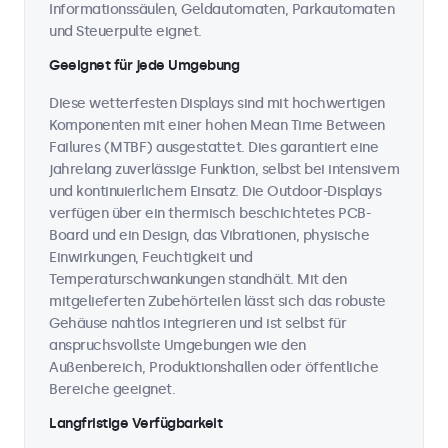
Informationssäulen, Geldautomaten, Parkautomaten
und Steuerpulte eignet.
Geeignet für jede Umgebung
Diese wetterfesten Displays sind mit hochwertigen
Komponenten mit einer hohen Mean Time Between
Failures (MTBF) ausgestattet. Dies garantiert eine
jahrelang zuverlässige Funktion, selbst bei intensivem
und kontinuierlichem Einsatz. Die Outdoor-Displays
verfügen über ein thermisch beschichtetes PCB-
Board und ein Design, das Vibrationen, physische
Einwirkungen, Feuchtigkeit und
Temperaturschwankungen standhält. Mit den
mitgelieferten Zubehörteilen lässt sich das robuste
Gehäuse nahtlos integrieren und ist selbst für
anspruchsvollste Umgebungen wie den
Außenbereich, Produktionshallen oder öffentliche
Bereiche geeignet.
Langfristige Verfügbarkeit