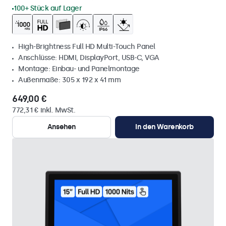
100+ Stück auf Lager
High-Brightness Full HD Multi-Touch Panel
Anschlüsse: HDMI, DisplayPort, USB-C, VGA
Montage: Einbau- und Panelmontage
Außenmaße: 305 x 192 x 41 mm
649,00 €
772,31 € inkl. MwSt.
Ansehen
In den Warenkorb