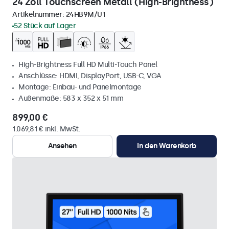
24 Zoll Touchscreen Metall (High-Brightness)
Artikelnummer:
24HB9M/U1
52 Stück auf Lager
High-Brightness Full HD Multi-Touch Panel
Anschlüsse: HDMI, DisplayPort, USB-C, VGA
Montage: Einbau- und Panelmontage
Außenmaße: 583 x 352 x 51 mm
899,00 €
1.069,81 € inkl. MwSt.
Ansehen
In den Warenkorb