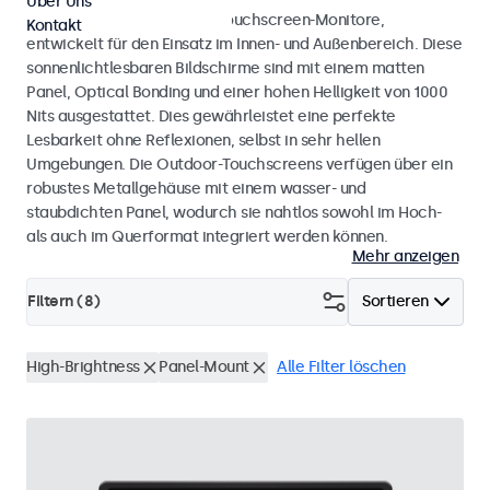
Über Uns
Wetterfeste Monitore und Touchscreen-Monitore,
Kontakt
entwickelt für den Einsatz im Innen- und Außenbereich. Diese
sonnenlichtlesbaren Bildschirme sind mit einem matten
Panel, Optical Bonding und einer hohen Helligkeit von 1000
Nits ausgestattet. Dies gewährleistet eine perfekte
Lesbarkeit ohne Reflexionen, selbst in sehr hellen
Umgebungen. Die Outdoor-Touchscreens verfügen über ein
robustes Metallgehäuse mit einem wasser- und
staubdichten Panel, wodurch sie nahtlos sowohl im Hoch-
als auch im Querformat integriert werden können.
Mehr anzeigen
Filtern (
8
)
Sortieren
High-Brightness
Panel-Mount
Alle Filter löschen