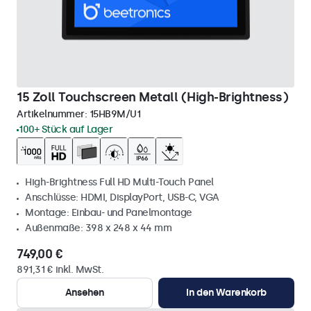
15 Zoll Touchscreen Metall (High-Brightness)
Artikelnummer:
15HB9M/U1
100+ Stück auf Lager
High-Brightness Full HD Multi-Touch Panel
Anschlüsse: HDMI, DisplayPort, USB-C, VGA
Montage: Einbau- und Panelmontage
Außenmaße: 398 x 248 x 44 mm
749,00 €
891,31 € inkl. MwSt.
Ansehen
In den Warenkorb