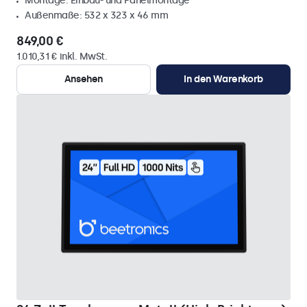
Montage: Einbau- und Panelmontage
Außenmaße: 532 x 323 x 46 mm
849,00 €
1.010,31 € inkl. MwSt.
Ansehen
In den Warenkorb