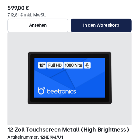
599,00 €
712,81 € inkl. MwSt.
Ansehen
In den Warenkorb
12 Zoll Touchscreen Metall (High-Brightness)
Artikelnummer:
12HB9M/U1