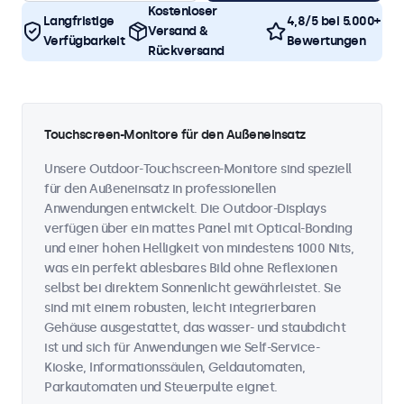
Kostenloser
Langfristige
4,8/5 bei 5.000+
Versand &
Verfügbarkeit
Bewertungen
Rückversand
Touchscreen-Monitore für den Außeneinsatz
Unsere Outdoor-Touchscreen-Monitore sind speziell
für den Außeneinsatz in professionellen
Anwendungen entwickelt. Die Outdoor-Displays
verfügen über ein mattes Panel mit Optical-Bonding
und einer hohen Helligkeit von mindestens 1000 Nits,
was ein perfekt ablesbares Bild ohne Reflexionen
selbst bei direktem Sonnenlicht gewährleistet. Sie
sind mit einem robusten, leicht integrierbaren
Gehäuse ausgestattet, das wasser- und staubdicht
ist und sich für Anwendungen wie Self-Service-
Kioske, Informationssäulen, Geldautomaten,
Parkautomaten und Steuerpulte eignet.