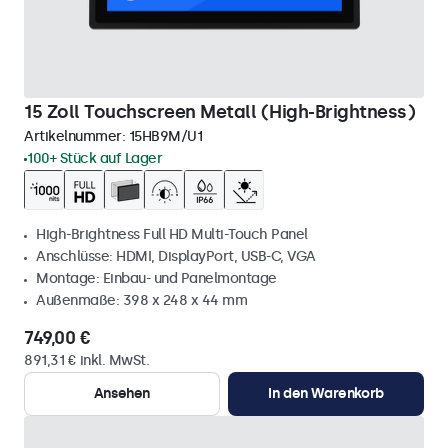
15 Zoll Touchscreen Metall (High-Brightness)
Artikelnummer:
15HB9M/U1
100+ Stück auf Lager
High-Brightness Full HD Multi-Touch Panel
Anschlüsse: HDMI, DisplayPort, USB-C, VGA
Montage: Einbau- und Panelmontage
Außenmaße: 398 x 248 x 44 mm
749,00 €
891,31 € inkl. MwSt.
Ansehen
In den Warenkorb