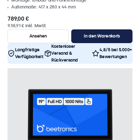
Montage: Einbau- und Panelmontage
Außenmaße: 417 x 280 x 44 mm
789,00 €
938,91 € inkl. MwSt.
Ansehen
In den Warenkorb
Kostenloser
Langfristige
4,8/5 bei 5.000+
Versand &
Verfügbarkeit
Bewertungen
Rückversand