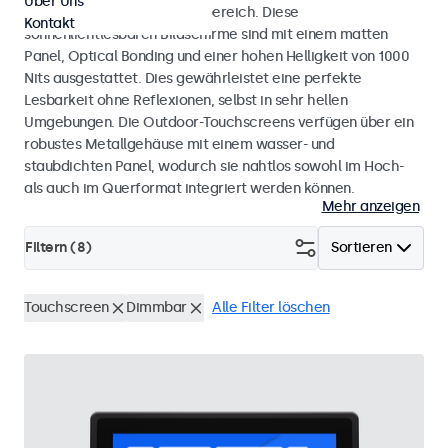
Über Uns
Einsatz im Innen- und Außenbereich. Diese
Kontakt
sonnenlichtlesbaren Bildschirme sind mit einem matten
Panel, Optical Bonding und einer hohen Helligkeit von 1000
Nits ausgestattet. Dies gewährleistet eine perfekte
Lesbarkeit ohne Reflexionen, selbst in sehr hellen
Umgebungen. Die Outdoor-Touchscreens verfügen über ein
robustes Metallgehäuse mit einem wasser- und
staubdichten Panel, wodurch sie nahtlos sowohl im Hoch-
als auch im Querformat integriert werden können.
Mehr anzeigen
Filtern (
8
)
Sortieren
Touchscreen
Dimmbar
Alle Filter löschen