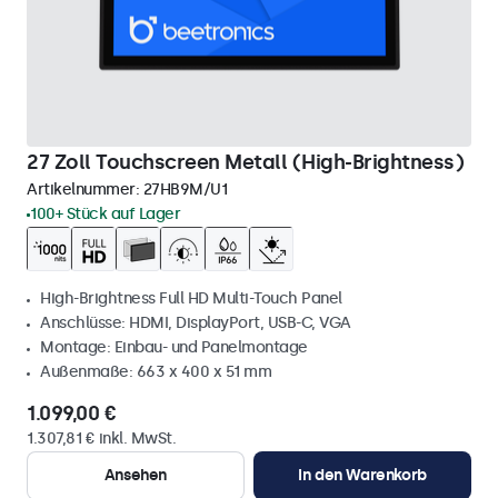
27 Zoll Touchscreen Metall (High-Brightness)
Artikelnummer:
27HB9M/U1
100+ Stück auf Lager
High-Brightness Full HD Multi-Touch Panel
Anschlüsse: HDMI, DisplayPort, USB-C, VGA
Montage: Einbau- und Panelmontage
Außenmaße: 663 x 400 x 51 mm
1.099,00 €
1.307,81 € inkl. MwSt.
Ansehen
In den Warenkorb