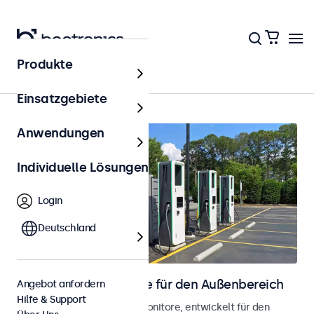
Produkte
Startseite
Einsatzgebiete
Anwendungen
Individuelle Lösungen
Login
Deutschland
Touchscreen-Monitore für den Außenbereich
Angebot anfordern
Hilfe & Support
Wetterfeste Touchscreen-Monitore, entwickelt für den