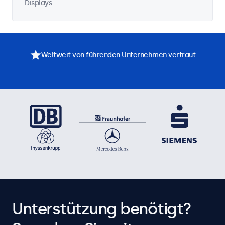
Displays.
Weltweit von führenden Unternehmen vertraut
Unterstützung benötigt?