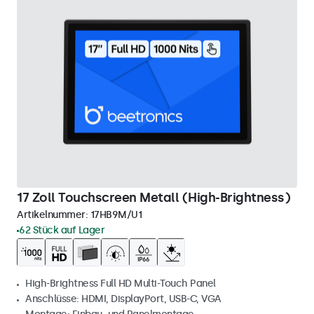
17 Zoll Touchscreen Metall (High-Brightness)
Artikelnummer:
17HB9M/U1
62 Stück auf Lager
High-Brightness Full HD Multi-Touch Panel
Anschlüsse: HDMI, DisplayPort, USB-C, VGA