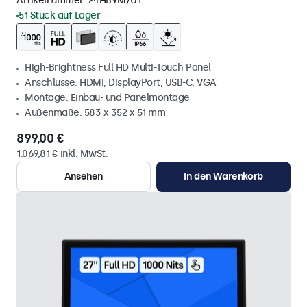
Artikelnummer:
24HB9M/U1
51 Stück auf Lager
High-Brightness Full HD Multi-Touch Panel
Anschlüsse: HDMI, DisplayPort, USB-C, VGA
Montage: Einbau- und Panelmontage
Außenmaße: 583 x 352 x 51 mm
899,00 €
1.069,81 € inkl. MwSt.
Ansehen
In den Warenkorb