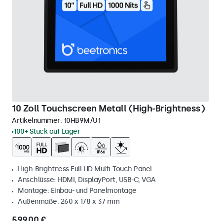
10 Zoll Touchscreen Metall (High-Brightness)
Artikelnummer:
10HB9M/U1
100+ Stück auf Lager
High-Brightness Full HD Multi-Touch Panel
Anschlüsse: HDMI, DisplayPort, USB-C, VGA
Montage: Einbau- und Panelmontage
Außenmaße: 260 x 178 x 37 mm
599,00 €