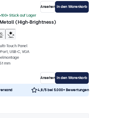
Ansehen
In den Warenkorb
100+ Stück auf Lager
Metall (High-Brightness)
ulti-Touch Panel
yPort, USB-C, VGA
nelmontage
 51 mm
Ansehen
In den Warenkorb
versand
4,8/5 bei 5.000+ Bewertungen