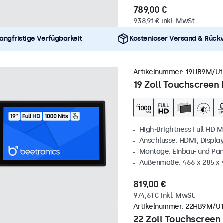
789,00 €
938,91 € inkl. MwSt.
angfristige Verfügbarkeit
Kostenloser Versand & Rück
Artikelnummer:
19HB9M/U1
19 Zoll Touchscreen 
High-Brightness Full HD M
Anschlüsse: HDMI, Displa
Montage: Einbau- und Pa
Außenmaße: 466 x 285 x
819,00 €
974,61 € inkl. MwSt.
Artikelnummer:
22HB9M/U1
22 Zoll Touchscreen 