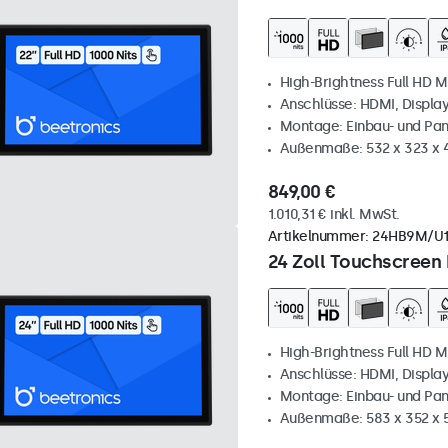
High-Brightness Full HD M
Anschlüsse: HDMI, Displa
Montage: Einbau- und Pa
Außenmaße: 532 x 323 x
849,00 €
1.010,31 € inkl. MwSt.
Artikelnummer:
24HB9M/U
24 Zoll Touchscreen 
High-Brightness Full HD M
Anschlüsse: HDMI, Displa
Montage: Einbau- und Pa
Außenmaße: 583 x 352 x 