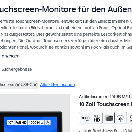
uchscreen-Monitore für den Außen
erfeste Touchscreen-Monitore, entwickelt für den Einsatz im Innen-
enlichtlesbaren Bildschirme sind mit einem matten Panel, Optical Bo
 Nits ausgestattet. Dies gewährleistet eine perfekte Lesbarkeit ohne 
bungen. Die Outdoor-Touchscreens verfügen über ein robustes Met
bdichten Panel, wodurch sie nahtlos sowohl im Hoch- als auch im Qu
 anzeigen
8
Suchergebnisse
hscreen
USB-C
Alle Filter löschen
Artikelnummer:
10HB9M/U1
10 Zoll Touchscreen 
High-Brightness Full HD M