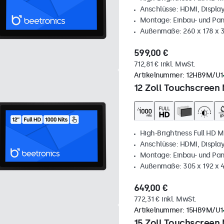
Anschlüsse: HDMI, Displa
Montage: Einbau- und Pa
Außenmaße: 260 x 178 x
599,00 €
712,81 € inkl. MwSt.
Artikelnummer:
12HB9M/U1
12 Zoll Touchscreen 
High-Brightness Full HD M
Anschlüsse: HDMI, Displa
Montage: Einbau- und Pa
Außenmaße: 305 x 192 x 
649,00 €
772,31 € inkl. MwSt.
Artikelnummer:
15HB9M/U1
15 Zoll Touchscreen 