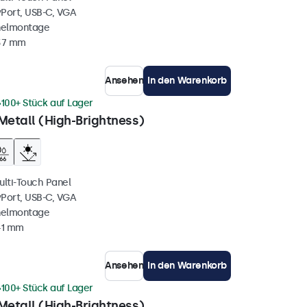
yPort, USB-C, VGA
nelmontage
 37 mm
Ansehen
In den Warenkorb
100+ Stück auf Lager
Metall (High-Brightness)
ulti-Touch Panel
yPort, USB-C, VGA
nelmontage
41 mm
Ansehen
In den Warenkorb
100+ Stück auf Lager
Metall (High-Brightness)