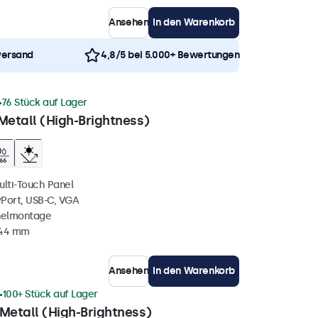
Ansehen
In den Warenkorb
versand
4,8/5 bei 5.000+ Bewertungen
76 Stück auf Lager
Metall (High-Brightness)
ulti-Touch Panel
yPort, USB-C, VGA
nelmontage
 44 mm
Ansehen
In den Warenkorb
100+ Stück auf Lager
Metall (High-Brightness)