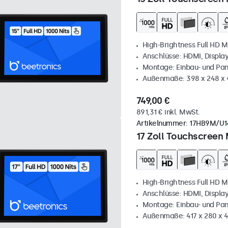
High-Brightness Full HD M
Anschlüsse: HDMI, Displa
Montage: Einbau- und Pa
Außenmaße: 398 x 248 x
749,00 €
891,31 € inkl. MwSt.
Artikelnummer:
17HB9M/U1
17 Zoll Touchscreen 
High-Brightness Full HD M
Anschlüsse: HDMI, Displa
Montage: Einbau- und Pa
Außenmaße: 417 x 280 x