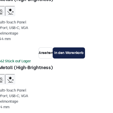
ulti-Touch Panel
yPort, USB-C, VGA
nelmontage
 44 mm
Ansehen
In den Warenkorb
62 Stück auf Lager
Metall (High-Brightness)
ulti-Touch Panel
yPort, USB-C, VGA
nelmontage
 44 mm