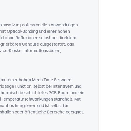
neinsatz in professionellen Anwendungen
 mit Optical-Bonding und einer hohen
ild ohne Reflexionen selbst bei direktem
tegrierbaren Gehäuse ausgestattet, das
vice-Kioske, Informationssäulen,
n mit einer hohen Mean Time Between
lässige Funktion, selbst bei intensivem und
n thermisch beschichtetes PCB-Board und ein
und Temperaturschwankungen standhält. Mit
htlos integrieren und ist selbst für
hallen oder öffentliche Bereiche geeignet.