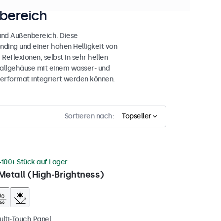
bereich
 und Außenbereich. Diese
nding und einer hohen Helligkeit von
Reflexionen, selbst in sehr hellen
allgehäuse mit einem wasser- und
erformat integriert werden können.
Sortieren nach:
Topseller
100+ Stück auf Lager
Metall (High-Brightness)
ulti-Touch Panel