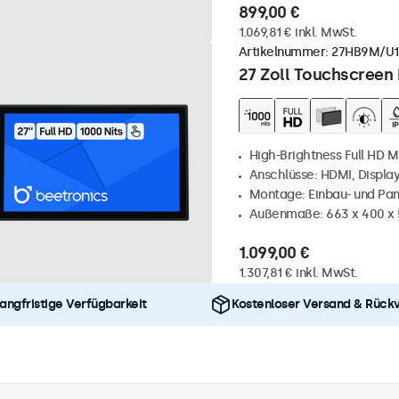
899,00 €
1.069,81 € inkl. MwSt.
Artikelnummer:
27HB9M/U1
27 Zoll Touchscreen 
High-Brightness Full HD M
Anschlüsse: HDMI, Displa
Montage: Einbau- und Pa
Außenmaße: 663 x 400 x
1.099,00 €
1.307,81 € inkl. MwSt.
angfristige Verfügbarkeit
Kostenloser Versand & Rück