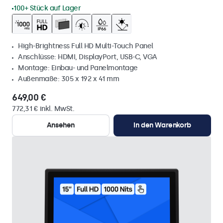
100+ Stück auf Lager
High-Brightness Full HD Multi-Touch Panel
Anschlüsse: HDMI, DisplayPort, USB-C, VGA
Montage: Einbau- und Panelmontage
Außenmaße: 305 x 192 x 41 mm
649,00 €
772,31 € inkl. MwSt.
Ansehen
In den Warenkorb