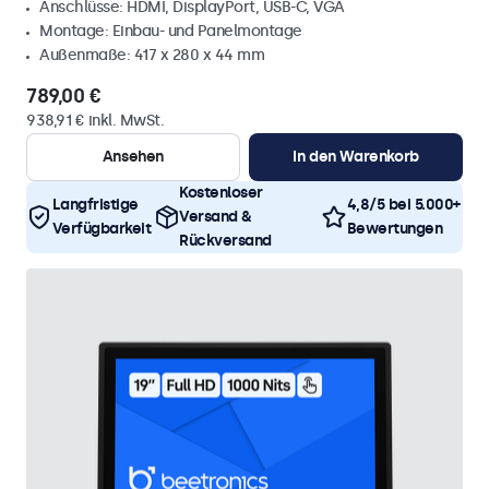
Anschlüsse: HDMI, DisplayPort, USB-C, VGA
Montage: Einbau- und Panelmontage
Außenmaße: 417 x 280 x 44 mm
789,00 €
938,91 € inkl. MwSt.
Ansehen
In den Warenkorb
Kostenloser
Langfristige
4,8/5 bei 5.000+
Versand &
Verfügbarkeit
Bewertungen
Rückversand