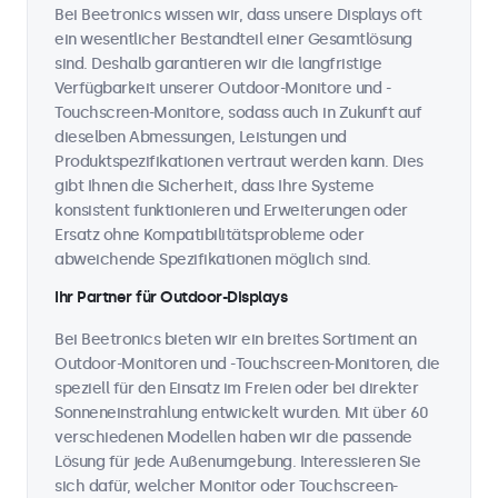
Bei Beetronics wissen wir, dass unsere Displays oft
ein wesentlicher Bestandteil einer Gesamtlösung
sind. Deshalb garantieren wir die langfristige
Verfügbarkeit unserer Outdoor-Monitore und -
Touchscreen-Monitore, sodass auch in Zukunft auf
dieselben Abmessungen, Leistungen und
Produktspezifikationen vertraut werden kann. Dies
gibt Ihnen die Sicherheit, dass Ihre Systeme
konsistent funktionieren und Erweiterungen oder
Ersatz ohne Kompatibilitätsprobleme oder
abweichende Spezifikationen möglich sind.
Ihr Partner für Outdoor-Displays
Bei Beetronics bieten wir ein breites Sortiment an
Outdoor-Monitoren und -Touchscreen-Monitoren, die
speziell für den Einsatz im Freien oder bei direkter
Sonneneinstrahlung entwickelt wurden. Mit über 60
verschiedenen Modellen haben wir die passende
Lösung für jede Außenumgebung. Interessieren Sie
sich dafür, welcher Monitor oder Touchscreen-