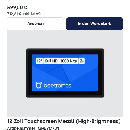
599,00 €
712,81 € inkl. MwSt.
Ansehen
In den Warenkorb
12 Zoll Touchscreen Metall (High-Brightness)
Artikelnummer:
12HB9M/U1