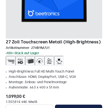
27 Zoll Touchscreen Metall (High-Brightness)
Artikelnummer:
27HB9M/U1
100+ Stück auf Lager
High-Brightness Full HD Multi-Touch Panel
Anschlüsse: HDMI, DisplayPort, USB-C, VGA
Montage: Einbau- und Panelmontage
Außenmaße: 663 x 400 x 51 mm
1.099,00 €
1.307,81 € inkl. MwSt.