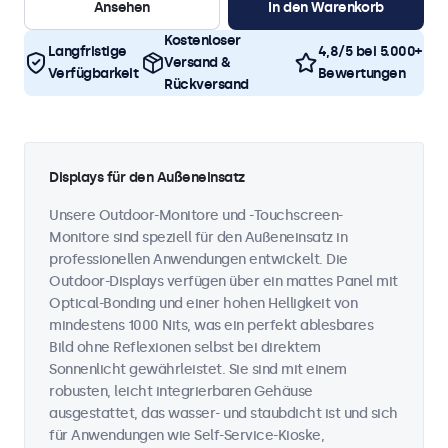
Ansehen
In den Warenkorb
Kostenloser
Langfristige
4,8/5 bei 5.000+
Versand &
Verfügbarkeit
Bewertungen
Rückversand
Displays für den Außeneinsatz
Unsere Outdoor-Monitore und -Touchscreen-
Monitore sind speziell für den Außeneinsatz in
professionellen Anwendungen entwickelt. Die
Outdoor-Displays verfügen über ein mattes Panel mit
Optical-Bonding und einer hohen Helligkeit von
mindestens 1000 Nits, was ein perfekt ablesbares
Bild ohne Reflexionen selbst bei direktem
Sonnenlicht gewährleistet. Sie sind mit einem
robusten, leicht integrierbaren Gehäuse
ausgestattet, das wasser- und staubdicht ist und sich
für Anwendungen wie Self-Service-Kioske,