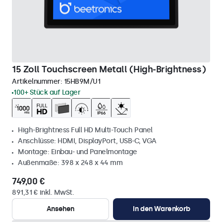
15 Zoll Touchscreen Metall (High-Brightness)
Artikelnummer:
15HB9M/U1
100+ Stück auf Lager
High-Brightness Full HD Multi-Touch Panel
Anschlüsse: HDMI, DisplayPort, USB-C, VGA
Montage: Einbau- und Panelmontage
Außenmaße: 398 x 248 x 44 mm
749,00 €
891,31 € inkl. MwSt.
Ansehen
In den Warenkorb