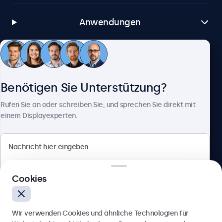
Anwendungen
Kundenservice
Benötigen Sie Unterstützung?
Über Beetronics
Rufen Sie an oder schreiben Sie, und sprechen Sie direkt mit
einem Displayexperten.
Beetronics
Cookies
Berliner Allee 59, 40212 Düsseldorf, Deutschland
4.8/5 bewertet von 5000+ Unternehmen
Wir verwenden Cookies und ähnliche Technologien für
Deutsch