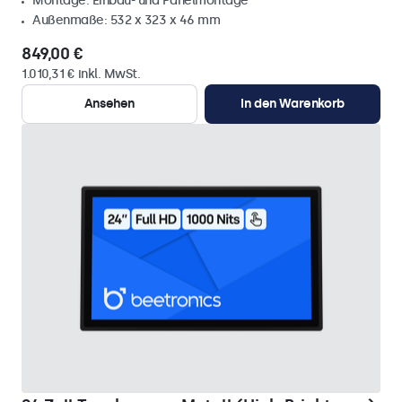
Montage: Einbau- und Panelmontage
Außenmaße: 532 x 323 x 46 mm
849,00 €
1.010,31 € inkl. MwSt.
Ansehen
In den Warenkorb