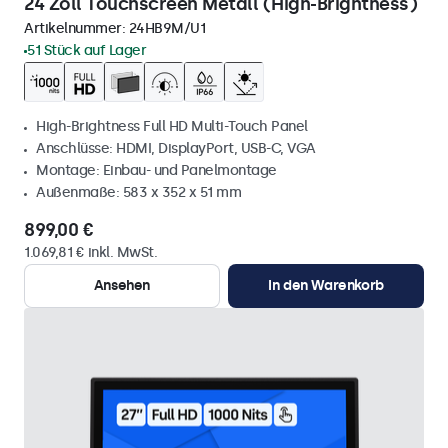
24 Zoll Touchscreen Metall (High-Brightness)
Artikelnummer:
24HB9M/U1
51 Stück auf Lager
High-Brightness Full HD Multi-Touch Panel
Anschlüsse: HDMI, DisplayPort, USB-C, VGA
Montage: Einbau- und Panelmontage
Außenmaße: 583 x 352 x 51 mm
899,00 €
1.069,81 € inkl. MwSt.
Ansehen
In den Warenkorb