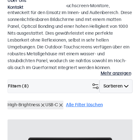
Über Uns
Wetterfeste Monitore und Touchscreen-Monitore,
Kontakt
entwickelt für den Einsatz im Innen- und Außenbereich. Diese
sonnenlichtlesbaren Bildschirme sind mit einem matten
Panel, Optical Bonding und einer hohen Helligkeit von 1000
Nits ausgestattet. Dies gewährleistet eine perfekte
Lesbarkeit ohne Reflexionen, selbst in sehr hellen
Umgebungen. Die Outdoor-Touchscreens verfügen über ein
robustes Metallgehäuse mit einem wasser- und
staubdichten Panel, wodurch sie nahtlos sowohl im Hoch-
als auch im Querformat integriert werden können.
Mehr anzeigen
Filtern (
8
)
Sortieren
High-Brightness
USB-C
Alle Filter löschen