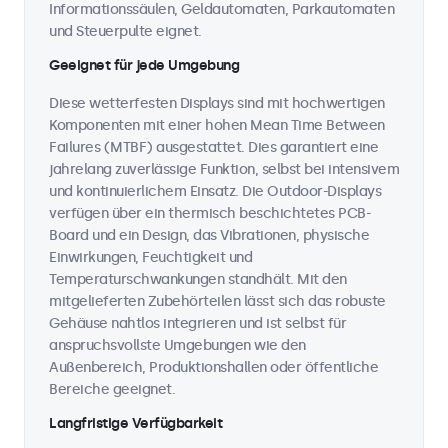
Informationssäulen, Geldautomaten, Parkautomaten
und Steuerpulte eignet.
Geeignet für jede Umgebung
Diese wetterfesten Displays sind mit hochwertigen
Komponenten mit einer hohen Mean Time Between
Failures (MTBF) ausgestattet. Dies garantiert eine
jahrelang zuverlässige Funktion, selbst bei intensivem
und kontinuierlichem Einsatz. Die Outdoor-Displays
verfügen über ein thermisch beschichtetes PCB-
Board und ein Design, das Vibrationen, physische
Einwirkungen, Feuchtigkeit und
Temperaturschwankungen standhält. Mit den
mitgelieferten Zubehörteilen lässt sich das robuste
Gehäuse nahtlos integrieren und ist selbst für
anspruchsvollste Umgebungen wie den
Außenbereich, Produktionshallen oder öffentliche
Bereiche geeignet.
Langfristige Verfügbarkeit