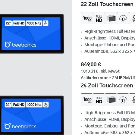
22 Zoll Touchscreen 
High-Brightness Full HD M
Anschlüsse: HDMI, Displa
Montage: Einbau- und Pa
Außenmaße: 532 x 323 x
849,00 €
1.010,31 € inkl. MwSt.
Artikelnummer:
24HB9M/U
24 Zoll Touchscreen 
High-Brightness Full HD M
Anschlüsse: HDMI, Displa
Montage: Einbau- und Pa
Außenmaße: 583 x 352 x 