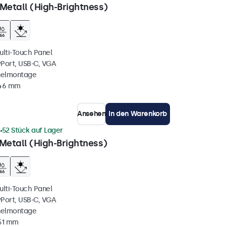
Metall (High-Brightness)
ulti-Touch Panel
yPort, USB-C, VGA
nelmontage
 46 mm
Ansehen
In den Warenkorb
1
52 Stück auf Lager
Metall (High-Brightness)
ulti-Touch Panel
yPort, USB-C, VGA
nelmontage
51 mm