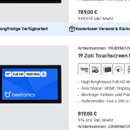
789,00 €
938,91 € inkl. MwSt.
angfristige Verfügbarkeit
Kostenloser Versand & Rück
Artikelnummer:
19HB9M/U1
19 Zoll Touchscreen 
High-Brightness Full HD M
Anschlüsse: HDMI, Displa
Montage: Einbau- und Pa
Außenmaße: 466 x 285 x
819,00 €
974,61 € inkl. MwSt.
Artikelnummer:
22HB9M/U1