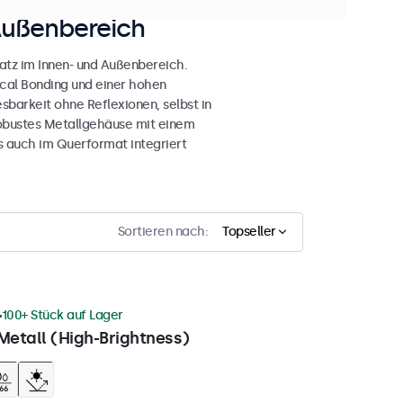
Außenbereich
atz im Innen- und Außenbereich.
ical Bonding und einer hohen
esbarkeit ohne Reflexionen, selbst in
obustes Metallgehäuse mit einem
s auch im Querformat integriert
Sortieren nach:
Topseller
100+ Stück auf Lager
Metall (High-Brightness)