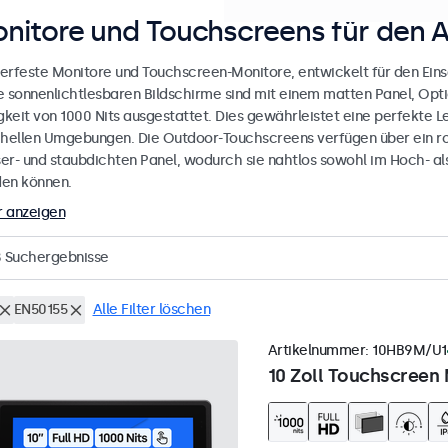
nitore und Touchscreens für den 
erfeste Monitore und Touchscreen-Monitore, entwickelt für den Eins
e sonnenlichtlesbaren Bildschirme sind mit einem matten Panel, Opt
gkeit von 1000 Nits ausgestattet. Dies gewährleistet eine perfekte L
 hellen Umgebungen. Die Outdoor-Touchscreens verfügen über ein r
er- und staubdichten Panel, wodurch sie nahtlos sowohl im Hoch- al
en können.
 anzeigen
8
Suchergebnisse
EN50155
Alle Filter löschen
Artikelnummer:
10HB9M/U1
10 Zoll Touchscreen 