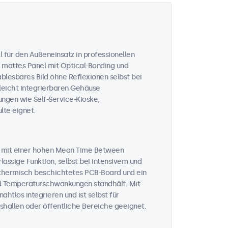
 für den Außeneinsatz in professionellen
 mattes Panel mit Optical-Bonding und
ablesbares Bild ohne Reflexionen selbst bei
 leicht integrierbaren Gehäuse
ungen wie Self-Service-Kioske,
te eignet.
n mit einer hohen Mean Time Between
lässige Funktion, selbst bei intensivem und
n thermisch beschichtetes PCB-Board und ein
und Temperaturschwankungen standhält. Mit
htlos integrieren und ist selbst für
hallen oder öffentliche Bereiche geeignet.