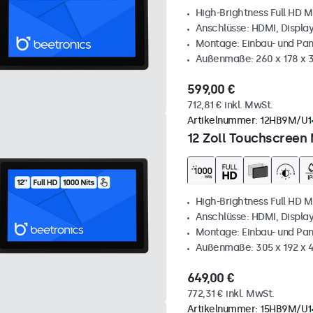
High-Brightness Full HD M
Anschlüsse: HDMI, Displa
Montage: Einbau- und Pa
Außenmaße: 260 x 178 x
599,00 €
712,81 € inkl. MwSt.
Artikelnummer:
12HB9M/U1
12 Zoll Touchscreen 
High-Brightness Full HD M
Anschlüsse: HDMI, Displa
Montage: Einbau- und Pa
Außenmaße: 305 x 192 x 
649,00 €
772,31 € inkl. MwSt.
Artikelnummer:
15HB9M/U1