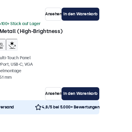
Ansehen
In den Warenkorb
100+ Stück auf Lager
Metall (High-Brightness)
ulti-Touch Panel
yPort, USB-C, VGA
nelmontage
 51 mm
Ansehen
In den Warenkorb
versand
4,8/5 bei 5.000+ Bewertungen