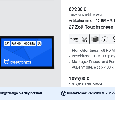
899,00 €
1.069,81 € inkl. MwSt.
Artikelnummer:
27HB9M/U1
27 Zoll Touchscreen 
High-Brightness Full HD M
Anschlüsse: HDMI, Displa
Montage: Einbau- und Pa
Außenmaße: 663 x 400 x
1.099,00 €
1.307,81 € inkl. MwSt.
angfristige Verfügbarkeit
Kostenloser Versand & Rück