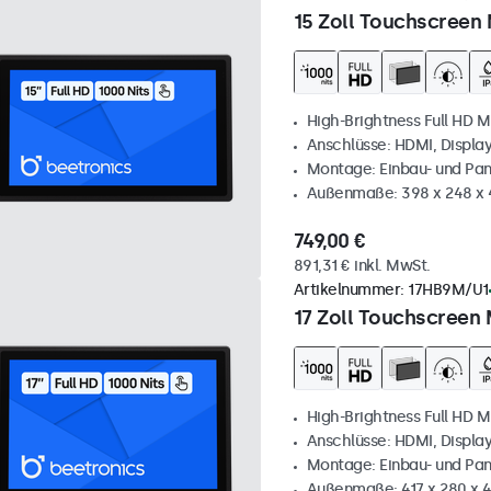
15 Zoll Touchscreen 
High-Brightness Full HD M
Anschlüsse: HDMI, Displa
Montage: Einbau- und Pa
Außenmaße: 398 x 248 x
749,00 €
891,31 € inkl. MwSt.
Artikelnummer:
17HB9M/U1
17 Zoll Touchscreen 
High-Brightness Full HD M
Anschlüsse: HDMI, Displa
Montage: Einbau- und Pa
Außenmaße: 417 x 280 x