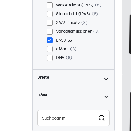
Wasserdicht (IP65)
8
Staubdicht (IP65)
8
24/7-Einsatz
8
Vandalismussicher
8
EN50155
eMark
8
DNV
8
Breite
Höhe