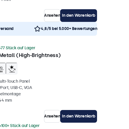
Ansehen
In den Warenkorb
versand
4,8/5 bei 5.000+ Bewertungen
77 Stück auf Lager
Metall (High-Brightness)
ulti-Touch Panel
yPort, USB-C, VGA
nelmontage
 44 mm
Ansehen
In den Warenkorb
100+ Stück auf Lager