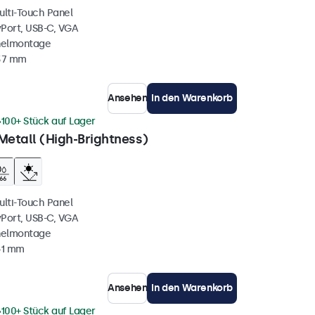
ulti-Touch Panel
yPort, USB-C, VGA
nelmontage
 37 mm
Ansehen
In den Warenkorb
100+ Stück auf Lager
Metall (High-Brightness)
ulti-Touch Panel
yPort, USB-C, VGA
nelmontage
41 mm
Ansehen
In den Warenkorb
100+ Stück auf Lager