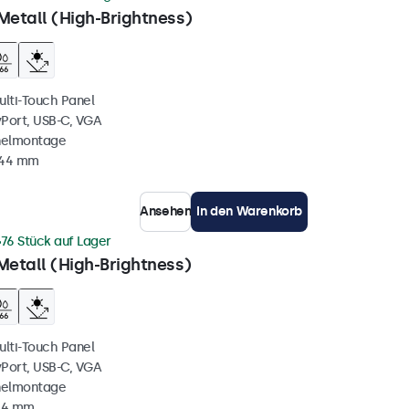
Metall (High-Brightness)
ulti-Touch Panel
yPort, USB-C, VGA
nelmontage
 44 mm
Ansehen
In den Warenkorb
76 Stück auf Lager
Metall (High-Brightness)
ulti-Touch Panel
yPort, USB-C, VGA
nelmontage
 44 mm