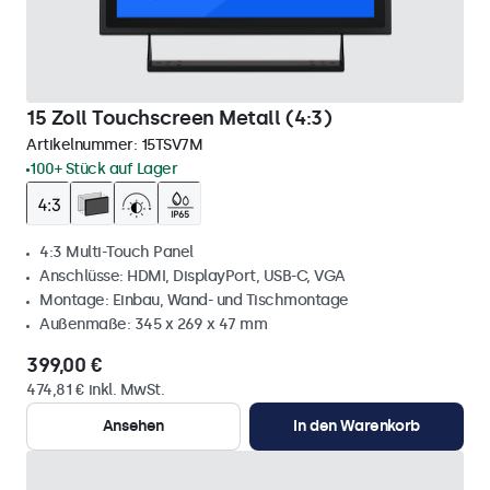
15 Zoll Touchscreen Metall (4:3)
Artikelnummer:
15TSV7M
100+ Stück auf Lager
4:3 Multi-Touch Panel
Anschlüsse: HDMI, DisplayPort, USB-C, VGA
Montage: Einbau, Wand- und Tischmontage
Außenmaße: 345 x 269 x 47 mm
399,00 €
474,81 € inkl. MwSt.
Ansehen
In den Warenkorb