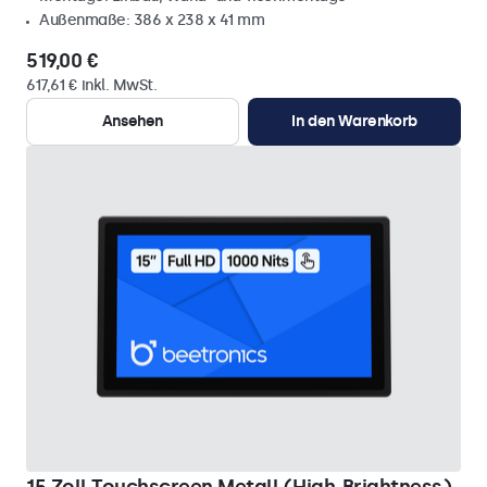
Außenmaße: 386 x 238 x 41 mm
519,00 €
617,61 € inkl. MwSt.
Ansehen
In den Warenkorb