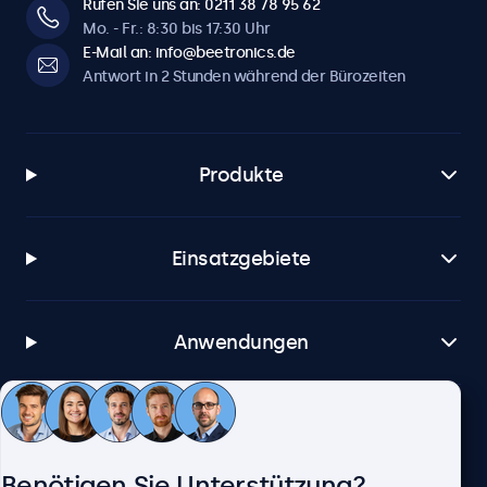
Rufen Sie uns an: 0211 38 78 95 62
Mo. - Fr.: 8:30 bis 17:30 Uhr
E-Mail an: info@beetronics.de
Antwort in 2 Stunden während der Bürozeiten
Produkte
Einsatzgebiete
Anwendungen
Kundenservice
Benötigen Sie Unterstützung?