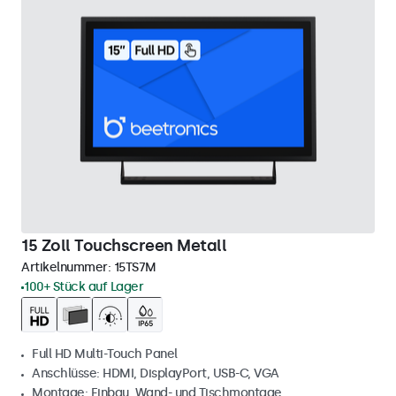
15 Zoll Touchscreen Metall
Artikelnummer:
15TS7M
100+ Stück auf Lager
Full HD Multi-Touch Panel
Anschlüsse: HDMI, DisplayPort, USB-C, VGA
Montage: Einbau, Wand- und Tischmontage