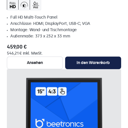
Full HD Multi-Touch Panel
Anschlüsse: HDMI, DisplayPort, USB-C, VGA
Montage: Wand- und Tischmontage
Außenmaße: 373 x 232 x 33 mm
459,00 €
546,21 € inkl. MwSt.
Ansehen
In den Warenkorb