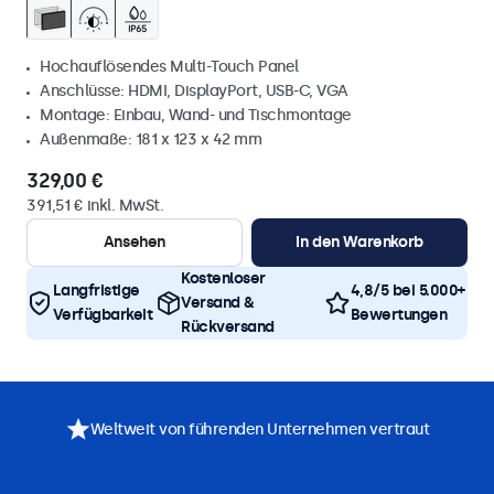
Hochauflösendes Multi-Touch Panel
Anschlüsse: HDMI, DisplayPort, USB-C, VGA
Montage: Einbau, Wand- und Tischmontage
Außenmaße: 181 x 123 x 42 mm
329,00 €
391,51 € inkl. MwSt.
Ansehen
In den Warenkorb
Kostenloser
Langfristige
4,8/5 bei 5.000+
Versand &
Verfügbarkeit
Bewertungen
Rückversand
Weltweit von führenden Unternehmen vertraut