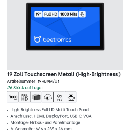
19 Zoll Touchscreen Metall (High-Brightness)
Artikelnummer:
19HB9M/U1
76 Stück auf Lager
High-Brightness Full HD Multi-Touch Panel
Anschlüsse: HDMI, DisplayPort, USB-C, VGA
Montage: Einbau- und Panelmontage
Außenmaße: 466 x 285 x 44 mm