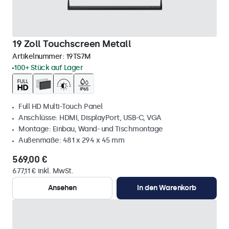
19 Zoll Touchscreen Metall
Artikelnummer:
19TS7M
100+ Stück auf Lager
Full HD Multi-Touch Panel
Anschlüsse: HDMI, DisplayPort, USB-C, VGA
Montage: Einbau, Wand- und Tischmontage
Außenmaße: 481 x 294 x 45 mm
569,00 €
677,11 € inkl. MwSt.
Ansehen
In den Warenkorb