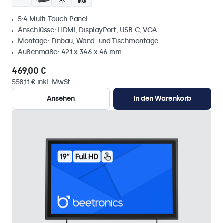
5:4 Multi-Touch Panel
Anschlüsse: HDMI, DisplayPort, USB-C, VGA
Montage: Einbau, Wand- und Tischmontage
Außenmaße: 421 x 346 x 46 mm
469,00 €
558,11 € inkl. MwSt.
Ansehen
In den Warenkorb