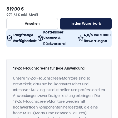
819,00 €
974,61 € inkl. MwSt.
Ansehen
In den Warenkorb
Kostenloser
Langfristige
4,8/5 bei 5.000+
Versand &
Verfügbarkeit
Bewertungen
Rückversand
19-Zoll-Touchscreens für jede Anwendung
Unsere 19-Zoll-Touchscreen-Monitore sind so
entwickelt, dass sie bei kontinuierlicher und
intensiver Nutzung in industriellen und professionellen
Anwendungen zuverlässige Leistung erbringen. Die
19-Zoll-Touchscreen-Monitore werden mit
hochwertigen Komponenten hergestellt, die eine
hohe MTBF (Mean Time Between Failures)