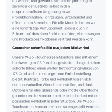
aufweisen, und gewährleisten einen jahrelangen
zuverlässigen Betrieb, selbst in den
anspruchsvollsten Umgebungen wie
Produktionshallen, Fahrzeugen, Einzelhandel und
öffentlichen Bereichen. Für alle Modelle bieten wir
eine langfristige Verfügbarkeit, sodass auch in
Zukunft auf dieselben Funktionalitäten, Abmessungen
und Produktspezifikationen vertraut werden kann.
Gestochen scharfes Bild aus jedem Blickwinkel
Unsere 19-Zoll-Touchscreen-Monitore sind mit einem
hochwertigen IPS-Panel ausgestattet, das gestochen
scharfe Bilder, einen weiten Betrachtungswinkel von
178 Grad und eine naturgetreue Farbdarstellung
bietet. Kontrast, Farbe und Helligkeit lassen sich
nach individuellen Wünschen einstellen, und dank
Optionen für eine glänzende oder matte Oberfläche
garantieren die Monitore perfekte Lesbarkeit mit der
passenden Helligkeit in jeder Situation. Die 19-Zoll-
Touchscreen-Monitore können so eingestellt werden,