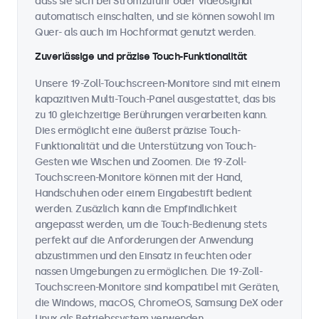
dass sie sich bei Stromzufuhr oder Videosignal
automatisch einschalten, und sie können sowohl im
Quer- als auch im Hochformat genutzt werden.
Zuverlässige und präzise Touch-Funktionalität
Unsere 19-Zoll-Touchscreen-Monitore sind mit einem
kapazitiven Multi-Touch-Panel ausgestattet, das bis
zu 10 gleichzeitige Berührungen verarbeiten kann.
Dies ermöglicht eine äußerst präzise Touch-
Funktionalität und die Unterstützung von Touch-
Gesten wie Wischen und Zoomen. Die 19-Zoll-
Touchscreen-Monitore können mit der Hand,
Handschuhen oder einem Eingabestift bedient
werden. Zusäzlich kann die Empfindlichkeit
angepasst werden, um die Touch-Bedienung stets
perfekt auf die Anforderungen der Anwendung
abzustimmen und den Einsatz in feuchten oder
nassen Umgebungen zu ermöglichen. Die 19-Zoll-
Touchscreen-Monitore sind kompatibel mit Geräten,
die Windows, macOS, ChromeOS, Samsung DeX oder
Linux als Betriebssystem verwenden.