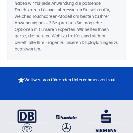
haben wir für jede Anwendung die passende
Touchscreen-Lösung. Interessieren Sie sich dafür,
welches Touchscreen-Modell am besten zu Ihrer
Anwendung passt? Besprechen Sie mögliche
Optionen mit unseren Experten. Wir helfen Ihnen
gerne, die richtige Wahl zu treffen, und stehen
bereit, alle Ihre Fragen zu unseren Displaylösungen zu
beantworten.
Weltweit von führenden Unternehmen vertraut