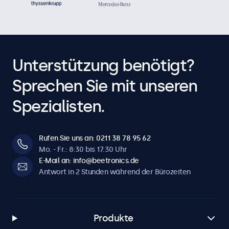
Unterstützung benötigt?
Sprechen Sie mit unseren
Spezialisten.
Rufen Sie uns an: 0211 38 78 95 62
Mo. - Fr.: 8:30 bis 17:30 Uhr
E-Mail an: info@beetronics.de
Antwort in 2 Stunden während der Bürozeiten
Produkte