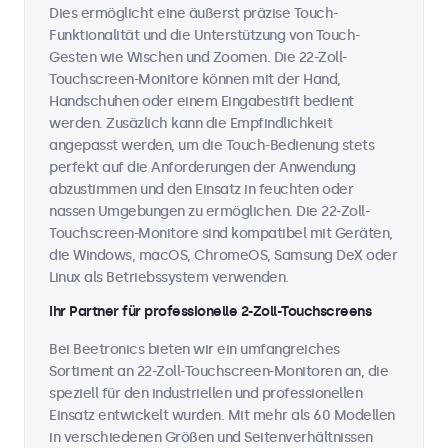
Dies ermöglicht eine äußerst präzise Touch-
Funktionalität und die Unterstützung von Touch-
Gesten wie Wischen und Zoomen. Die 22-Zoll-
Touchscreen-Monitore können mit der Hand,
Handschuhen oder einem Eingabestift bedient
werden. Zusäzlich kann die Empfindlichkeit
angepasst werden, um die Touch-Bedienung stets
perfekt auf die Anforderungen der Anwendung
abzustimmen und den Einsatz in feuchten oder
nassen Umgebungen zu ermöglichen. Die 22-Zoll-
Touchscreen-Monitore sind kompatibel mit Geräten,
die Windows, macOS, ChromeOS, Samsung DeX oder
Linux als Betriebssystem verwenden.
Ihr Partner für professionelle 2-Zoll-Touchscreens
Bei Beetronics bieten wir ein umfangreiches
Sortiment an 22-Zoll-Touchscreen-Monitoren an, die
speziell für den industriellen und professionellen
Einsatz entwickelt wurden. Mit mehr als 60 Modellen
in verschiedenen Größen und Seitenverhältnissen