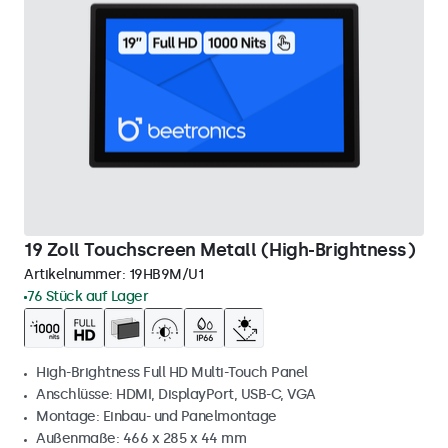
19 Zoll Touchscreen Metall (High-Brightness)
Artikelnummer:
19HB9M/U1
76 Stück auf Lager
High-Brightness Full HD Multi-Touch Panel
Anschlüsse: HDMI, DisplayPort, USB-C, VGA
Montage: Einbau- und Panelmontage
Außenmaße: 466 x 285 x 44 mm