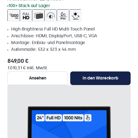
100+ Stück auf Lager
High-Brightness Full HD Multi-Touch Panel
Anschlüsse: HDMI, DisplayPort, USB-C, VGA
Montage: Einbau- und Panelmontage
Außenmaße: 532 x 323 x 46 mm
849,00 €
1.010,31 € inkl. MwSt.
Ansehen
In den Warenkorb