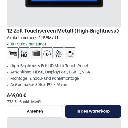
12 Zoll Touchscreen Metall (High-Brightness)
Artikelnummer:
12HB9M/U1
100+ Stück auf Lager
High-Brightness Full HD Multi-Touch Panel
Anschlüsse: HDMI, DisplayPort, USB-C, VGA
Montage: Einbau- und Panelmontage
Außenmaße: 305 x 192 x 41 mm
649,00 €
772,31 € inkl. MwSt.
Ansehen
In den Warenkorb