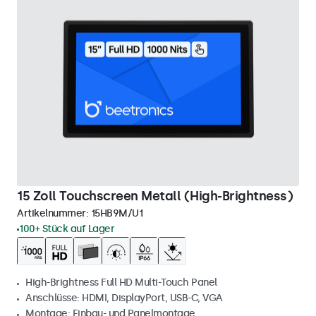
15 Zoll Touchscreen Metall (High-Brightness)
Artikelnummer:
15HB9M/U1
100+ Stück auf Lager
High-Brightness Full HD Multi-Touch Panel
Anschlüsse: HDMI, DisplayPort, USB-C, VGA
Montage: Einbau- und Panelmontage