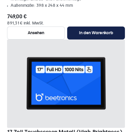
Außenmaße: 398 x 248 x 44 mm
749,00 €
891,31 € inkl. MwSt.
Ansehen
In den Warenkorb