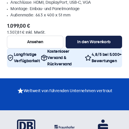
Anschlüsse: HDMI, DisplayPort, USB-C, VGA
Montage: Einbau- und Panelmontage
Außenmaße: 663 x 400 x 51 mm
1.099,00 €
1.307,81 € inkl. MwSt.
Ansehen
In den Warenkorb
Kostenloser
Langfristige
4,8/5 bei 5.000+
Versand &
Verfügbarkeit
Bewertungen
Rückversand
Weltweit von führenden Unternehmen vertraut