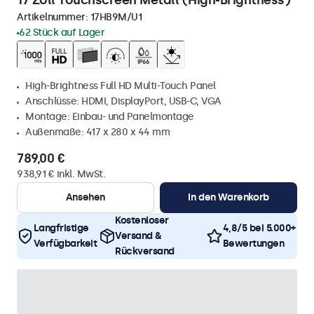
17 Zoll Touchscreen Metall (High-Brightness)
Artikelnummer:
17HB9M/U1
62 Stück auf Lager
High-Brightness Full HD Multi-Touch Panel
Anschlüsse: HDMI, DisplayPort, USB-C, VGA
Montage: Einbau- und Panelmontage
Außenmaße: 417 x 280 x 44 mm
789,00 €
938,91 € inkl. MwSt.
Ansehen
In den Warenkorb
Kostenloser
Langfristige
4,8/5 bei 5.000+
Versand &
Verfügbarkeit
Bewertungen
Rückversand