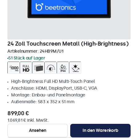
24 Zoll Touchscreen Metall (High-Brightness)
Artikelnummer:
24HB9M/U1
51 Stück auf Lager
High-Brightness Full HD Multi-Touch Panel
Anschlüsse: HDMI, DisplayPort, USB-C, VGA
Montage: Einbau- und Panelmontage
Außenmaße: 583 x 352 x 51 mm
899,00 €
1.069,81 € inkl. MwSt.
Ansehen
In den Warenkorb