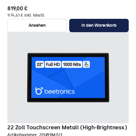
819,00 €
974,61 € inkl. MwSt.
Ansehen
In den Warenkorb
22 Zoll Touchscreen Metall (High-Brightness)
Artikelnummer:
22HB9M/U1