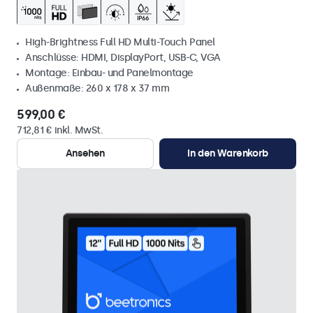
High-Brightness Full HD Multi-Touch Panel
Anschlüsse: HDMI, DisplayPort, USB-C, VGA
Montage: Einbau- und Panelmontage
Außenmaße: 260 x 178 x 37 mm
599,00 €
712,81 € inkl. MwSt.
Ansehen
In den Warenkorb