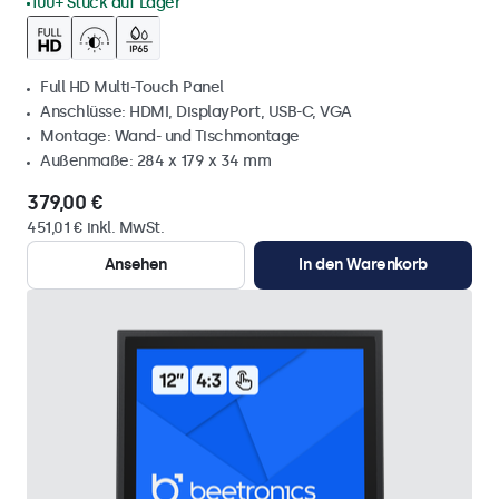
100+ Stück auf Lager
Full HD Multi-Touch Panel
Anschlüsse: HDMI, DisplayPort, USB-C, VGA
Montage: Wand- und Tischmontage
Außenmaße: 284 x 179 x 34 mm
379,00 €
451,01 € inkl. MwSt.
Ansehen
In den Warenkorb