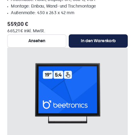
Montage: Einbau, Wand- und Tischmontage
Außenmaße: 430 x 263 x 42 mm
559,00 €
665,21 € inkl. MwSt.
Ansehen
In den Warenkorb