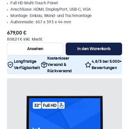
Full HD Multi-Touch Panel
Anschlüsse: HDMI, DisplayPort, USB-C, VGA
Montage: Einbau, Wand- und Tischmontage
Außenmaße: 657 x 393 x 44 mm
679,00 €
808,01 € inkl. MwSt.
Ansehen
In den Warenkorb
Kostenloser
Langfristige
4,8/5 bei 5.000+
Versand &
Verfügbarkeit
Bewertungen
Rückversand