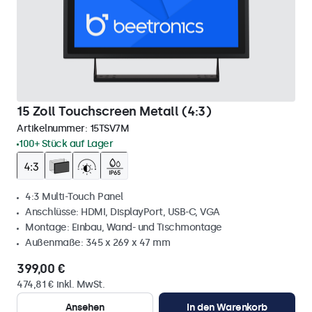
15 Zoll Touchscreen Metall (4:3)
Artikelnummer:
15TSV7M
100+ Stück auf Lager
4:3 Multi-Touch Panel
Anschlüsse: HDMI, DisplayPort, USB-C, VGA
Montage: Einbau, Wand- und Tischmontage
Außenmaße: 345 x 269 x 47 mm
399,00 €
474,81 € inkl. MwSt.
Ansehen
In den Warenkorb