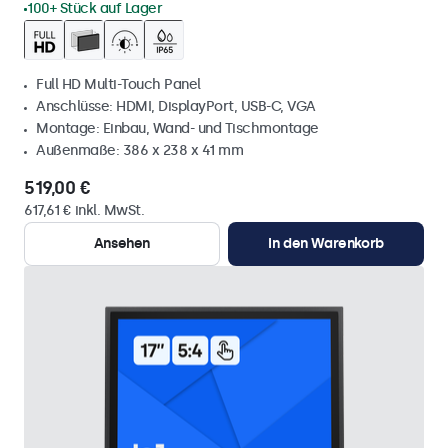
100+ Stück auf Lager
Full HD Multi-Touch Panel
Anschlüsse: HDMI, DisplayPort, USB-C, VGA
Montage: Einbau, Wand- und Tischmontage
Außenmaße: 386 x 238 x 41 mm
519,00 €
617,61 € inkl. MwSt.
Ansehen
In den Warenkorb