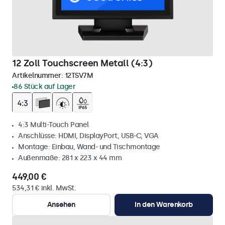
12 Zoll Touchscreen Metall (4:3)
Artikelnummer:
12TSV7M
86 Stück auf Lager
4:3 Multi-Touch Panel
Anschlüsse: HDMI, DisplayPort, USB-C, VGA
Montage: Einbau, Wand- und Tischmontage
Außenmaße: 281 x 223 x 44 mm
449,00 €
534,31 € inkl. MwSt.
Ansehen
In den Warenkorb