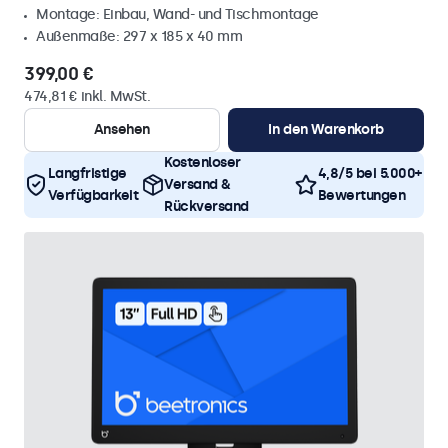
Montage: Einbau, Wand- und Tischmontage
Außenmaße: 297 x 185 x 40 mm
399,00 €
474,81 € inkl. MwSt.
Ansehen
In den Warenkorb
Kostenloser
Langfristige
4,8/5 bei 5.000+
Versand &
Verfügbarkeit
Bewertungen
Rückversand