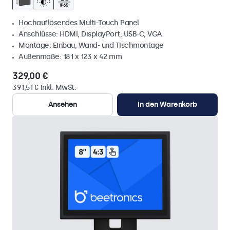
Hochauflösendes Multi-Touch Panel
Anschlüsse: HDMI, DisplayPort, USB-C, VGA
Montage: Einbau, Wand- und Tischmontage
Außenmaße: 181 x 123 x 42 mm
329,00 €
391,51 € inkl. MwSt.
Ansehen
In den Warenkorb