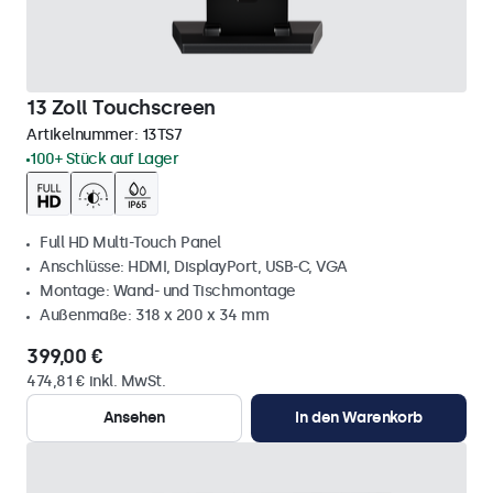
13 Zoll Touchscreen
Artikelnummer:
13TS7
100+ Stück auf Lager
Full HD Multi-Touch Panel
Anschlüsse: HDMI, DisplayPort, USB-C, VGA
Montage: Wand- und Tischmontage
Außenmaße: 318 x 200 x 34 mm
399,00 €
474,81 € inkl. MwSt.
Ansehen
In den Warenkorb