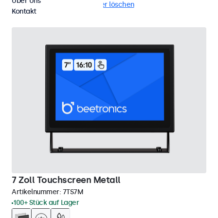
Über Uns
Tisch
EN60601
Alle Filter löschen
Kontakt
7 Zoll Touchscreen Metall
Artikelnummer:
7TS7M
100+ Stück auf Lager