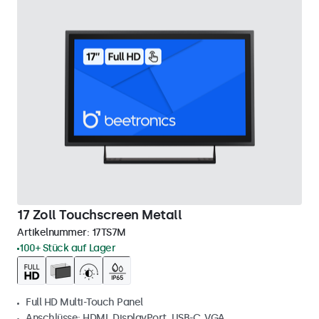
17 Zoll Touchscreen Metall
Artikelnummer:
17TS7M
100+ Stück auf Lager
Full HD Multi-Touch Panel
Anschlüsse: HDMI, DisplayPort, USB-C, VGA