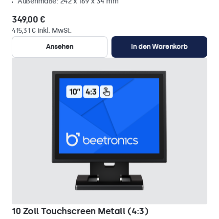
Außenmaße: 242 x 169 x 34 mm
349,00 €
415,31 € inkl. MwSt.
Ansehen
In den Warenkorb
10 Zoll Touchscreen Metall (4:3)