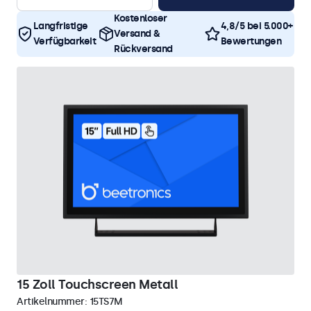
Kostenloser
Langfristige
4,8/5 bei 5.000+
Versand &
Verfügbarkeit
Bewertungen
Rückversand
15 Zoll Touchscreen Metall
Artikelnummer:
15TS7M