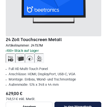
24 Zoll Touchscreen Metall
Artikelnummer:
24TS7M
100+ Stück auf Lager
Full HD Multi-Touch Panel
Anschlüsse: HDMI, DisplayPort, USB-C, VGA
Montage: Einbau, Wand- und Tischmontage
Außenmaße: 576 x 348 x 44 mm
629,00 €
748,51 € inkl. MwSt.
Ansehen
In den Warenkorb