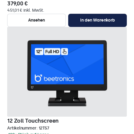
379,00 €
451,01 € inkl. MwSt.
Ansehen
In den Warenkorb
12 Zoll Touchscreen
Artikelnummer:
12TS7