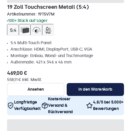
19 Zoll Touchscreen Metall (5:4)
Artikelnummer:
19TSV7M
100+ Stück auf Lager
5:4 Multi-Touch Panel
Anschlüsse: HDMI, DisplayPort, USB-C, VGA
Montage: Einbau, Wand- und Tischmontage
Außenmaße: 421 x 346 x 46 mm
469,00 €
558,11 € inkl. MwSt.
Ansehen
In den Warenkorb
Kostenloser
Langfristige
4,8/5 bei 5.000+
Versand &
Verfügbarkeit
Bewertungen
Rückversand