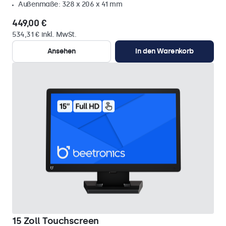
Außenmaße: 328 x 206 x 41 mm
449,00 €
534,31 € inkl. MwSt.
Ansehen
In den Warenkorb
15 Zoll Touchscreen