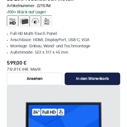
Artikelnummer:
22TS7M
100+ Stück auf Lager
Full HD Multi-Touch Panel
Anschlüsse: HDMI, DisplayPort, USB-C, VGA
Montage: Einbau, Wand- und Tischmontage
Außenmaße: 522 x 317 x 45 mm
599,00 €
712,81 € inkl. MwSt.
Ansehen
In den Warenkorb