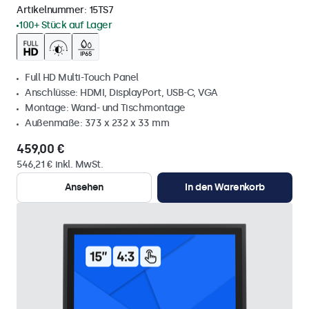
Artikelnummer:
15TS7
100+ Stück auf Lager
Full HD Multi-Touch Panel
Anschlüsse: HDMI, DisplayPort, USB-C, VGA
Montage: Wand- und Tischmontage
Außenmaße: 373 x 232 x 33 mm
459,00 €
546,21 € inkl. MwSt.
Ansehen
In den Warenkorb