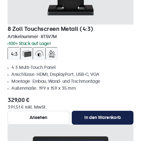
8 Zoll Touchscreen Metall (4:3)
Artikelnummer:
8TSV7M
100+ Stück auf Lager
4:3 Multi-Touch Panel
Anschlüsse: HDMI, DisplayPort, USB-C, VGA
Montage: Einbau, Wand- und Tischmontage
Außenmaße: 199 x 159 x 35 mm
329,00 €
391,51 € inkl. MwSt.
Ansehen
In den Warenkorb