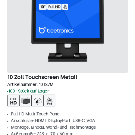
10 Zoll Touchscreen Metall
Artikelnummer:
10TS7M
100+ Stück auf Lager
Full HD Multi-Touch Panel
Anschlüsse: HDMI, DisplayPort, USB-C, VGA
Montage: Einbau, Wand- und Tischmontage
Außenmaße: 249 x 170 x 40 mm