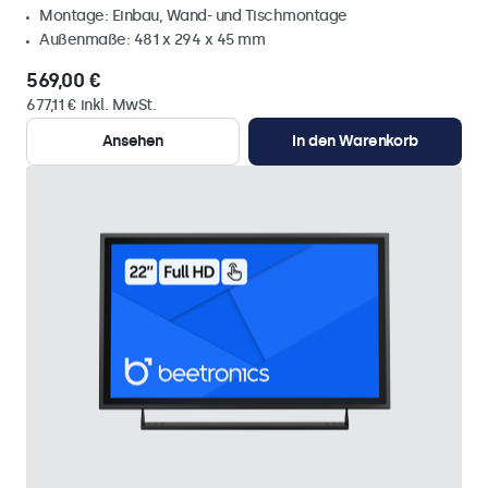
Montage: Einbau, Wand- und Tischmontage
Außenmaße: 481 x 294 x 45 mm
569,00 €
677,11 € inkl. MwSt.
Ansehen
In den Warenkorb