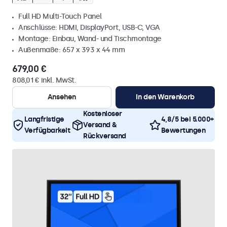
Full HD Multi-Touch Panel
Anschlüsse: HDMI, DisplayPort, USB-C, VGA
Montage: Einbau, Wand- und Tischmontage
Außenmaße: 657 x 393 x 44 mm
679,00 €
808,01 € inkl. MwSt.
Ansehen
In den Warenkorb
Kostenloser
Langfristige
4,8/5 bei 5.000+
Versand &
Verfügbarkeit
Bewertungen
Rückversand