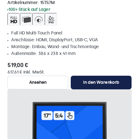
Artikelnummer:
15TS7M
100+ Stück auf Lager
Full HD Multi-Touch Panel
Anschlüsse: HDMI, DisplayPort, USB-C, VGA
Montage: Einbau, Wand- und Tischmontage
Außenmaße: 386 x 238 x 41 mm
519,00 €
617,61 € inkl. MwSt.
Ansehen
In den Warenkorb