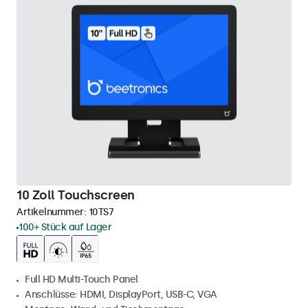
10 Zoll Touchscreen
Artikelnummer:
10TS7
100+ Stück auf Lager
Full HD Multi-Touch Panel
Anschlüsse: HDMI, DisplayPort, USB-C, VGA