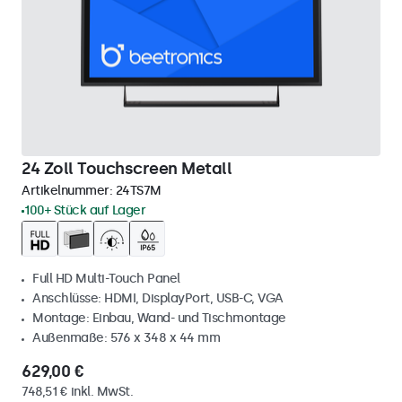
24 Zoll Touchscreen Metall
Artikelnummer:
24TS7M
100+ Stück auf Lager
Full HD Multi-Touch Panel
Anschlüsse: HDMI, DisplayPort, USB-C, VGA
Montage: Einbau, Wand- und Tischmontage
Außenmaße: 576 x 348 x 44 mm
629,00 €
748,51 € inkl. MwSt.