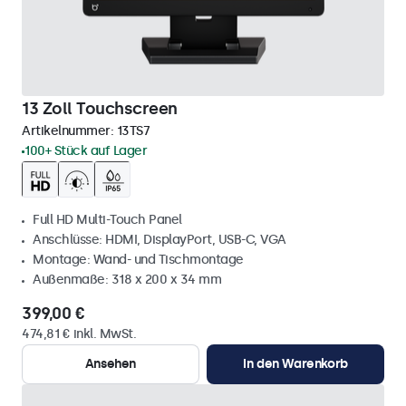
13 Zoll Touchscreen
Artikelnummer:
13TS7
100+ Stück auf Lager
Full HD Multi-Touch Panel
Anschlüsse: HDMI, DisplayPort, USB-C, VGA
Montage: Wand- und Tischmontage
Außenmaße: 318 x 200 x 34 mm
399,00 €
474,81 € inkl. MwSt.
Ansehen
In den Warenkorb