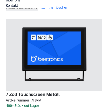
Über Uns
Kontakt
Wand
Dimmbar
Alle Filter löschen
7 Zoll Touchscreen Metall
Artikelnummer:
7TS7M
100+ Stück auf Lager