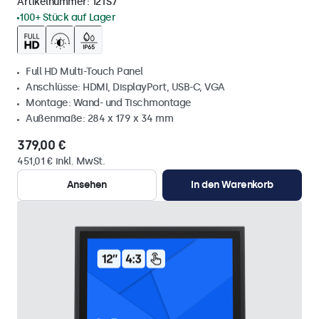
Artikelnummer:
12TS7
100+ Stück auf Lager
Full HD Multi-Touch Panel
Anschlüsse: HDMI, DisplayPort, USB-C, VGA
Montage: Wand- und Tischmontage
Außenmaße: 284 x 179 x 34 mm
379,00 €
451,01 € inkl. MwSt.
Ansehen
In den Warenkorb