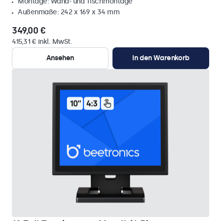
Montage: Wand- und Tischmontage
Außenmaße: 242 x 169 x 34 mm
349,00 €
415,31 € inkl. MwSt.
Ansehen
In den Warenkorb