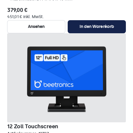
379,00 €
451,01 € inkl. MwSt.
Ansehen
In den Warenkorb
12 Zoll Touchscreen