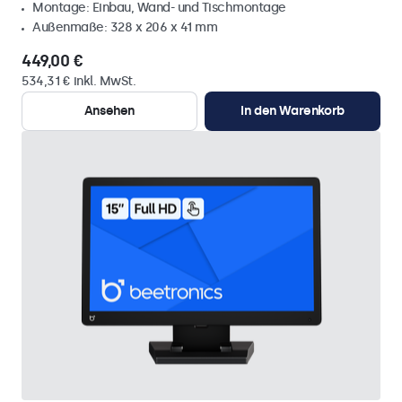
Montage: Einbau, Wand- und Tischmontage
Außenmaße: 328 x 206 x 41 mm
449,00 €
534,31 € inkl. MwSt.
Ansehen
In den Warenkorb