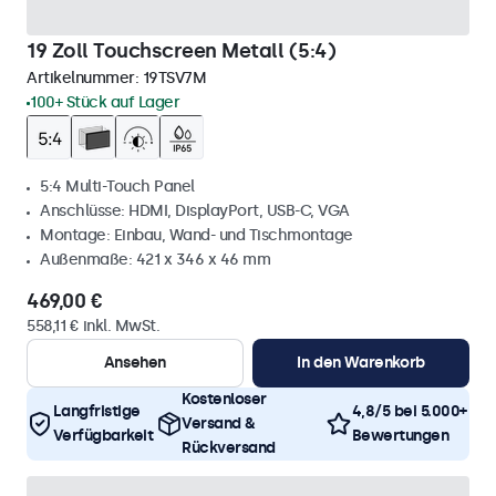
19 Zoll Touchscreen Metall (5:4)
Artikelnummer:
19TSV7M
100+ Stück auf Lager
5:4 Multi-Touch Panel
Anschlüsse: HDMI, DisplayPort, USB-C, VGA
Montage: Einbau, Wand- und Tischmontage
Außenmaße: 421 x 346 x 46 mm
469,00 €
558,11 € inkl. MwSt.
Ansehen
In den Warenkorb
Kostenloser
Langfristige
4,8/5 bei 5.000+
Versand &
Verfügbarkeit
Bewertungen
Rückversand