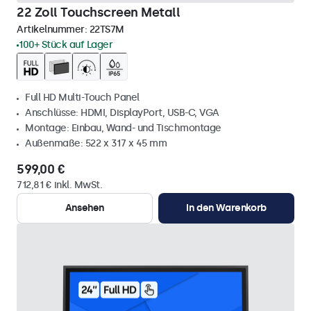
22 Zoll Touchscreen Metall
Artikelnummer:
22TS7M
100+ Stück auf Lager
Full HD Multi-Touch Panel
Anschlüsse: HDMI, DisplayPort, USB-C, VGA
Montage: Einbau, Wand- und Tischmontage
Außenmaße: 522 x 317 x 45 mm
599,00 €
712,81 € inkl. MwSt.
Ansehen
In den Warenkorb