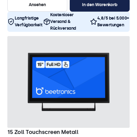
Ansehen
In den Warenkorb
Kostenloser
Langfristige
4,8/5 bei 5.000+
Versand &
Verfügbarkeit
Bewertungen
Rückversand
15 Zoll Touchscreen Metall