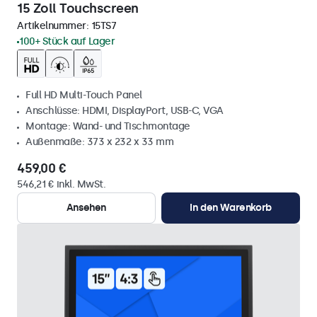
15 Zoll Touchscreen
Artikelnummer:
15TS7
100+ Stück auf Lager
Full HD Multi-Touch Panel
Anschlüsse: HDMI, DisplayPort, USB-C, VGA
Montage: Wand- und Tischmontage
Außenmaße: 373 x 232 x 33 mm
459,00 €
546,21 € inkl. MwSt.
Ansehen
In den Warenkorb