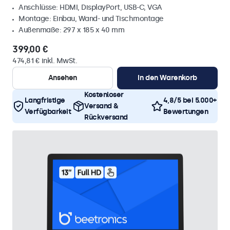
Anschlüsse: HDMI, DisplayPort, USB-C, VGA
Montage: Einbau, Wand- und Tischmontage
Außenmaße: 297 x 185 x 40 mm
399,00 €
474,81 € inkl. MwSt.
Ansehen
In den Warenkorb
Kostenloser
Langfristige
4,8/5 bei 5.000+
Versand &
Verfügbarkeit
Bewertungen
Rückversand