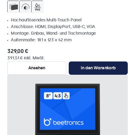
Hochauflösendes Multi-Touch Panel
Anschlüsse: HDMI, DisplayPort, USB-C, VGA
Montage: Einbau, Wand- und Tischmontage
Außenmaße: 181 x 123 x 42 mm
329,00 €
391,51 € inkl. MwSt.
Ansehen
In den Warenkorb