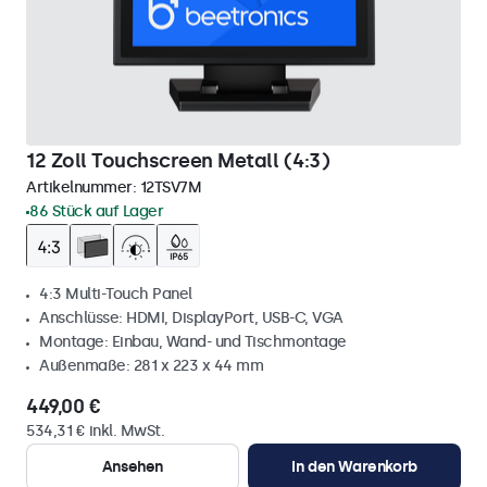
12 Zoll Touchscreen Metall (4:3)
Artikelnummer:
12TSV7M
86 Stück auf Lager
4:3 Multi-Touch Panel
Anschlüsse: HDMI, DisplayPort, USB-C, VGA
Montage: Einbau, Wand- und Tischmontage
Außenmaße: 281 x 223 x 44 mm
449,00 €
534,31 € inkl. MwSt.
Ansehen
In den Warenkorb