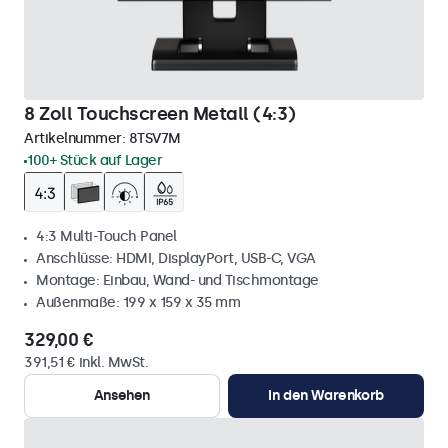
8 Zoll Touchscreen Metall (4:3)
Artikelnummer:
8TSV7M
100+ Stück auf Lager
4:3 Multi-Touch Panel
Anschlüsse: HDMI, DisplayPort, USB-C, VGA
Montage: Einbau, Wand- und Tischmontage
Außenmaße: 199 x 159 x 35 mm
329,00 €
391,51 € inkl. MwSt.
Ansehen
In den Warenkorb