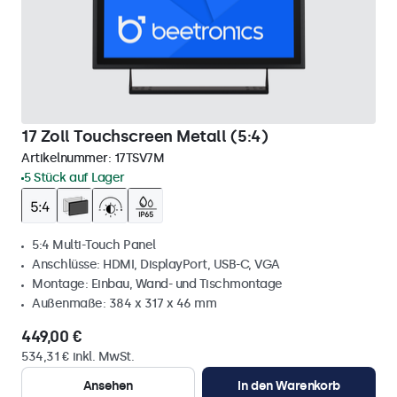
17 Zoll Touchscreen Metall (5:4)
Artikelnummer:
17TSV7M
5 Stück auf Lager
5:4 Multi-Touch Panel
Anschlüsse: HDMI, DisplayPort, USB-C, VGA
Montage: Einbau, Wand- und Tischmontage
Außenmaße: 384 x 317 x 46 mm
449,00 €
534,31 € inkl. MwSt.
Ansehen
In den Warenkorb