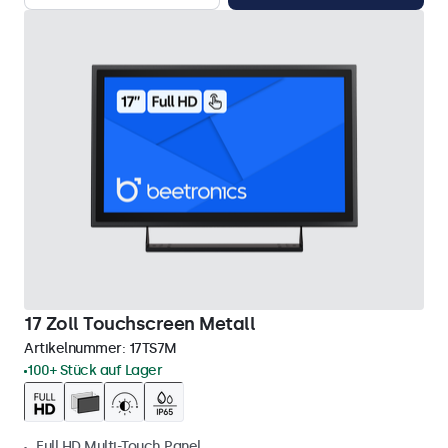
17 Zoll Touchscreen Metall
Artikelnummer:
17TS7M
100+ Stück auf Lager
Full HD Multi-Touch Panel