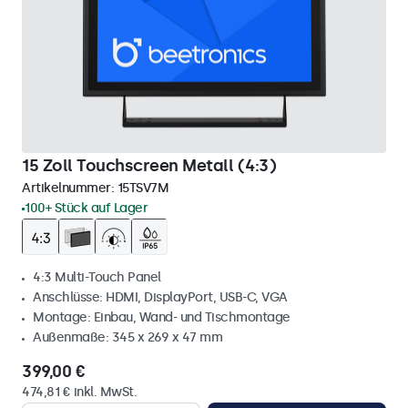
15 Zoll Touchscreen Metall (4:3)
Artikelnummer:
15TSV7M
100+ Stück auf Lager
4:3 Multi-Touch Panel
Anschlüsse: HDMI, DisplayPort, USB-C, VGA
Montage: Einbau, Wand- und Tischmontage
Außenmaße: 345 x 269 x 47 mm
399,00 €
474,81 € inkl. MwSt.