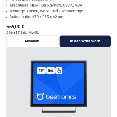
Anschlüsse: HDMI, DisplayPort, USB-C, VGA
Montage: Einbau, Wand- und Tischmontage
Außenmaße: 430 x 263 x 42 mm
559,00 €
665,21 € inkl. MwSt.
Ansehen
In den Warenkorb