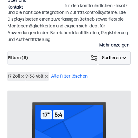
Über Uns
Monitore und Touchscreens für den kontinuierlichen Einsatz
Kontakt
und die nahtlose Integration in Zutrittskontrollsysteme. Die
Displays bieten einen zuverlässigen Betrieb sowie flexible
Montagemöglichkeiten und eignen sich ideal für
Anwendungen in den Bereichen Identifikation, Registrierung
und Authentifizierung.
Mehr anzeigen
Filtern (
5
)
Sortieren
17 Zoll
9-36 Volt
Alle Filter löschen