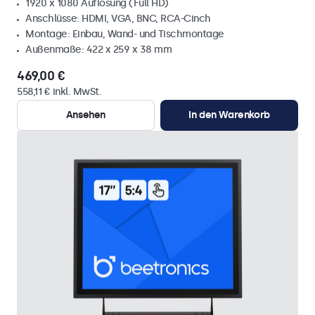
1920 x 1080 Auflösung (Full HD)
Anschlüsse: HDMI, VGA, BNC, RCA-Cinch
Montage: Einbau, Wand- und Tischmontage
Außenmaße: 422 x 259 x 38 mm
469,00 €
558,11 € inkl. MwSt.
Ansehen
In den Warenkorb