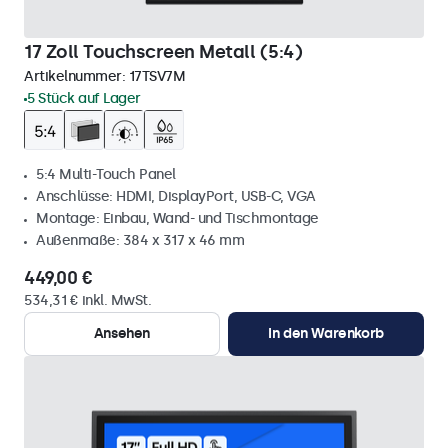
17 Zoll Touchscreen Metall (5:4)
Artikelnummer:
17TSV7M
5 Stück auf Lager
5:4 Multi-Touch Panel
Anschlüsse: HDMI, DisplayPort, USB-C, VGA
Montage: Einbau, Wand- und Tischmontage
Außenmaße: 384 x 317 x 46 mm
449,00 €
534,31 € inkl. MwSt.
Ansehen
In den Warenkorb