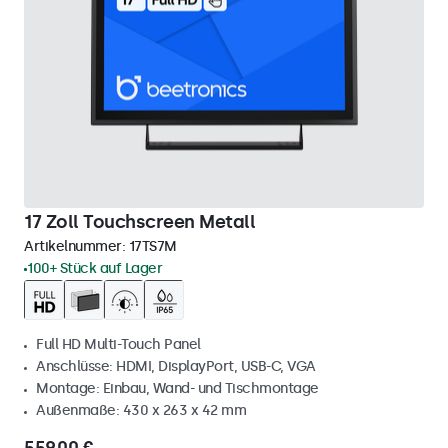
17 Zoll Touchscreen Metall
Artikelnummer:
17TS7M
100+ Stück auf Lager
Full HD Multi-Touch Panel
Anschlüsse: HDMI, DisplayPort, USB-C, VGA
Montage: Einbau, Wand- und Tischmontage
Außenmaße: 430 x 263 x 42 mm