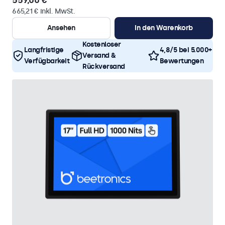
559,00 €
665,21 € inkl. MwSt.
Ansehen
In den Warenkorb
Kostenloser
Langfristige
4,8/5 bei 5.000+
Versand &
Verfügbarkeit
Bewertungen
Rückversand