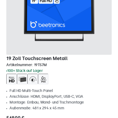
19 Zoll Touchscreen Metall
Artikelnummer:
19TS7M
100+ Stück auf Lager
Full HD Multi-Touch Panel
Anschlüsse: HDMI, DisplayPort, USB-C, VGA
Montage: Einbau, Wand- und Tischmontage
Außenmaße: 481 x 294 x 45 mm