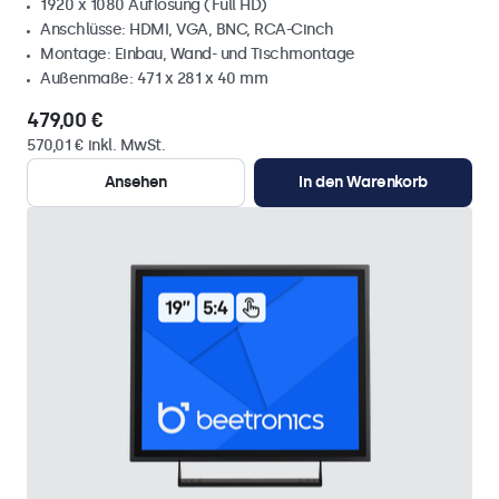
1920 x 1080 Auflösung (Full HD)
Anschlüsse: HDMI, VGA, BNC, RCA-Cinch
Montage: Einbau, Wand- und Tischmontage
Außenmaße: 471 x 281 x 40 mm
479,00 €
570,01 € inkl. MwSt.
Ansehen
In den Warenkorb