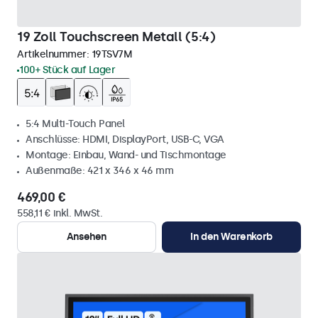
19 Zoll Touchscreen Metall (5:4)
Artikelnummer:
19TSV7M
100+ Stück auf Lager
5:4 Multi-Touch Panel
Anschlüsse: HDMI, DisplayPort, USB-C, VGA
Montage: Einbau, Wand- und Tischmontage
Außenmaße: 421 x 346 x 46 mm
469,00 €
558,11 € inkl. MwSt.
Ansehen
In den Warenkorb