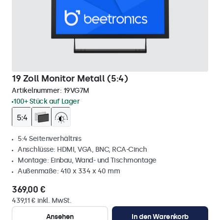
19 Zoll Monitor Metall (5:4)
Artikelnummer:
19VG7M
100+ Stück auf Lager
5:4 Seitenverhältnis
Anschlüsse: HDMI, VGA, BNC, RCA-Cinch
Montage: Einbau, Wand- und Tischmontage
Außenmaße: 410 x 334 x 40 mm
369,00 €
439,11 € inkl. MwSt.
Ansehen
In den Warenkorb