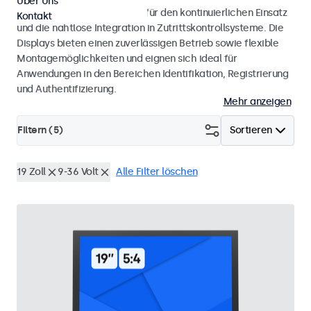
Über Uns
Monitore und Touchscreens für den kontinuierlichen Einsatz
Kontakt
und die nahtlose Integration in Zutrittskontrollsysteme. Die
Displays bieten einen zuverlässigen Betrieb sowie flexible
Montagemöglichkeiten und eignen sich ideal für
Anwendungen in den Bereichen Identifikation, Registrierung
und Authentifizierung.
Mehr anzeigen
Filtern (
5
)
Sortieren
19 Zoll
9-36 Volt
Alle Filter löschen