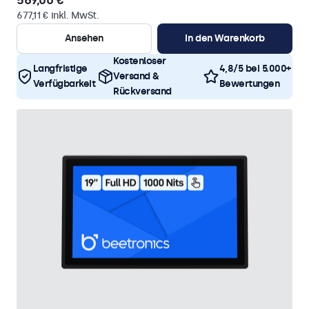
569,00 €
677,11 € inkl. MwSt.
Ansehen
In den Warenkorb
Kostenloser
Langfristige
4,8/5 bei 5.000+
Versand &
Verfügbarkeit
Bewertungen
Rückversand