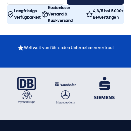
Kostenloser
Langfristige
4,8/5 bei 5.000+
Versand &
Verfügbarkeit
Bewertungen
Rückversand
Weltweit von führenden Unternehmen vertraut