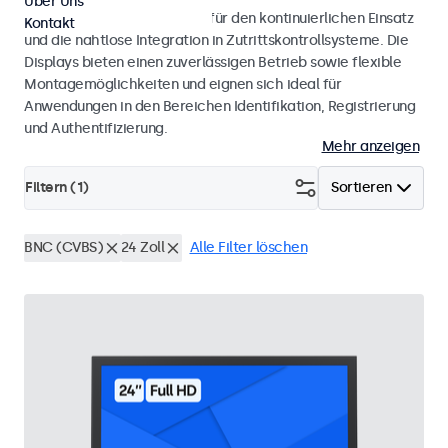
Über Uns
Monitore und Touchscreens für den kontinuierlichen Einsatz
Kontakt
und die nahtlose Integration in Zutrittskontrollsysteme. Die
Displays bieten einen zuverlässigen Betrieb sowie flexible
Montagemöglichkeiten und eignen sich ideal für
Anwendungen in den Bereichen Identifikation, Registrierung
und Authentifizierung.
Mehr anzeigen
Filtern (
1
)
Sortieren
BNC (CVBS)
24 Zoll
Alle Filter löschen