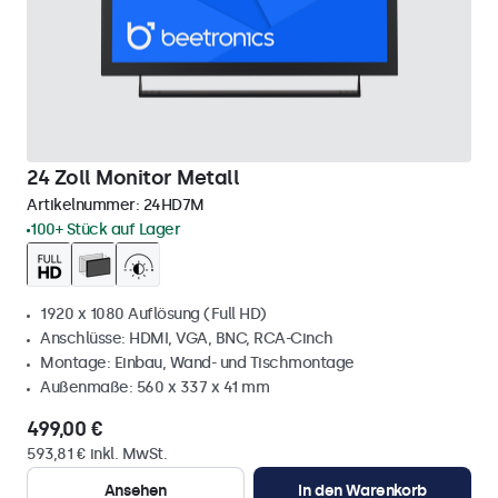
24 Zoll Monitor Metall
Artikelnummer:
24HD7M
100+ Stück auf Lager
1920 x 1080 Auflösung (Full HD)
Anschlüsse: HDMI, VGA, BNC, RCA-Cinch
Montage: Einbau, Wand- und Tischmontage
Außenmaße: 560 x 337 x 41 mm
499,00 €
593,81 € inkl. MwSt.
Ansehen
In den Warenkorb