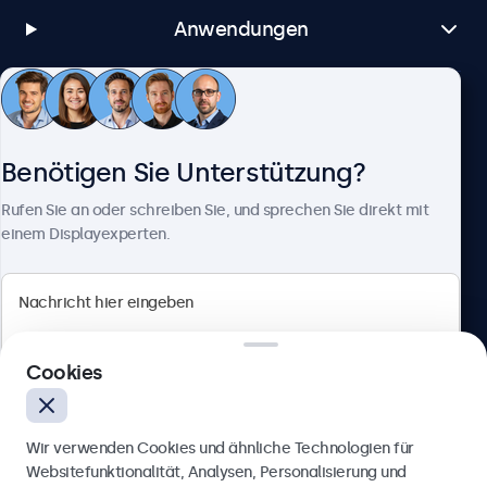
Anwendungen
Kundenservice
Benötigen Sie Unterstützung?
Über Beetronics
Rufen Sie an oder schreiben Sie, und sprechen Sie direkt mit
einem Displayexperten.
Beetronics
Cookies
Berliner Allee 59, 40212 Düsseldorf, Deutschland
4.8/5 bewertet von 5000+ Unternehmen
Wir verwenden Cookies und ähnliche Technologien für
Deutsch
Websitefunktionalität, Analysen, Personalisierung und