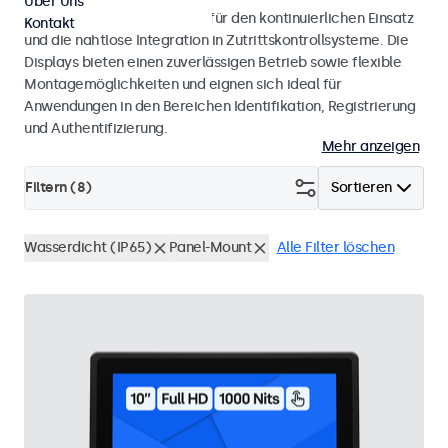
Über Uns
Monitore und Touchscreens für den kontinuierlichen Einsatz
Kontakt
und die nahtlose Integration in Zutrittskontrollsysteme. Die
Displays bieten einen zuverlässigen Betrieb sowie flexible
Montagemöglichkeiten und eignen sich ideal für
Anwendungen in den Bereichen Identifikation, Registrierung
und Authentifizierung.
Mehr anzeigen
Filtern (
8
)
Sortieren
Wasserdicht (IP65)
Panel-Mount
Alle Filter löschen