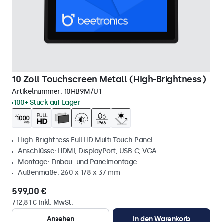
10 Zoll Touchscreen Metall (High-Brightness)
Artikelnummer:
10HB9M/U1
100+ Stück auf Lager
High-Brightness Full HD Multi-Touch Panel
Anschlüsse: HDMI, DisplayPort, USB-C, VGA
Montage: Einbau- und Panelmontage
Außenmaße: 260 x 178 x 37 mm
599,00 €
712,81 € inkl. MwSt.
Ansehen
In den Warenkorb