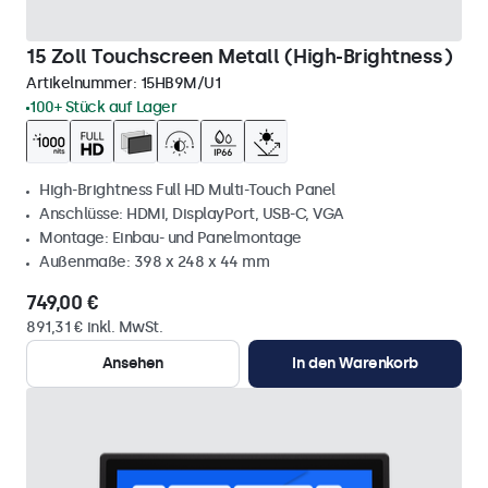
15 Zoll Touchscreen Metall (High-Brightness)
Artikelnummer:
15HB9M/U1
100+ Stück auf Lager
High-Brightness Full HD Multi-Touch Panel
Anschlüsse: HDMI, DisplayPort, USB-C, VGA
Montage: Einbau- und Panelmontage
Außenmaße: 398 x 248 x 44 mm
749,00 €
891,31 € inkl. MwSt.
Ansehen
In den Warenkorb