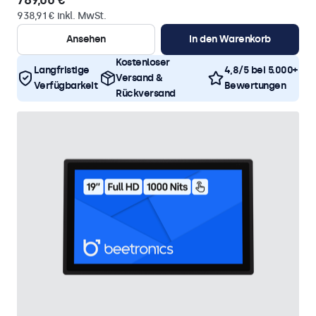
789,00 €
938,91 € inkl. MwSt.
Ansehen
In den Warenkorb
Kostenloser
Langfristige
4,8/5 bei 5.000+
Versand &
Verfügbarkeit
Bewertungen
Rückversand