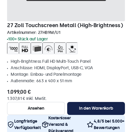
27 Zoll Touchscreen Metall (High-Brightness)
Artikelnummer:
27HB9M/U1
100+ Stück auf Lager
High-Brightness Full HD Multi-Touch Panel
Anschlüsse: HDMI, DisplayPort, USB-C, VGA
Montage: Einbau- und Panelmontage
Außenmaße: 663 x 400 x 51 mm
1.099,00 €
1.307,81 € inkl. MwSt.
Ansehen
In den Warenkorb
Kostenloser
Langfristige
4,8/5 bei 5.000+
Versand &
Verfügbarkeit
Bewertungen
Rückversand