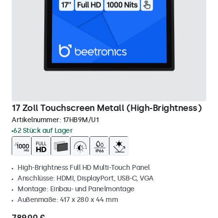
17 Zoll Touchscreen Metall (High-Brightness)
Artikelnummer:
17HB9M/U1
62 Stück auf Lager
High-Brightness Full HD Multi-Touch Panel
Anschlüsse: HDMI, DisplayPort, USB-C, VGA
Montage: Einbau- und Panelmontage
Außenmaße: 417 x 280 x 44 mm