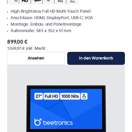
High-Brightness Full HD Multi-Touch Panel
Anschlüsse: HDMI, DisplayPort, USB-C, VGA
Montage: Einbau- und Panelmontage
Außenmaße: 583 x 352 x 51 mm
899,00 €
1.069,81 € inkl. MwSt.
Ansehen
In den Warenkorb