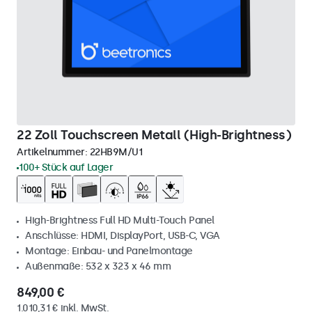
22 Zoll Touchscreen Metall (High-Brightness)
Artikelnummer:
22HB9M/U1
100+ Stück auf Lager
High-Brightness Full HD Multi-Touch Panel
Anschlüsse: HDMI, DisplayPort, USB-C, VGA
Montage: Einbau- und Panelmontage
Außenmaße: 532 x 323 x 46 mm
849,00 €
1.010,31 € inkl. MwSt.