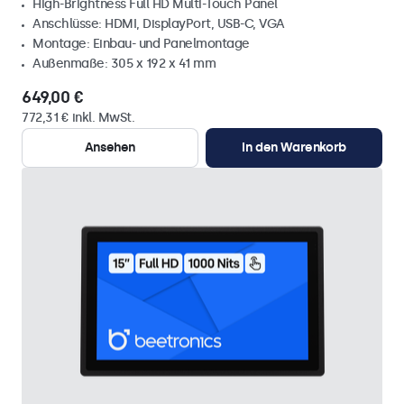
High-Brightness Full HD Multi-Touch Panel
Anschlüsse: HDMI, DisplayPort, USB-C, VGA
Montage: Einbau- und Panelmontage
Außenmaße: 305 x 192 x 41 mm
649,00 €
772,31 € inkl. MwSt.
Ansehen
In den Warenkorb