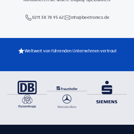
0211 38 78 95 62
info@beetronics.de
Weltweit von führenden Unternehmen vertraut