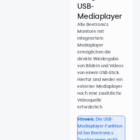
USB-
Mediaplayer
Alle Beetronics
Monitore mit
integriertem
Mediaplayer
ermöglichen die
direkte Wiedergabe
von Bildern und Videos
von einem USB-Stick.
Hierfür sind weder ein
externer Mediaplayer
noch eine zusätzliche
Videoquelle
erforderlich.
Hinweis:
Die USB-
Mediaplayer-Funktion
ist bei Beetronics
Touchscreens nicht