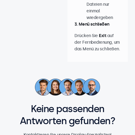
Dateien nur
einmal
wiedergeben
3. Menü schließen
Drücken Sie
Exit
auf
der Fernbedienung, um
das Menü zu schließen.
Keine passenden
Antworten gefunden?
Kontaktieren Sie unsere Display-Spezialisten!