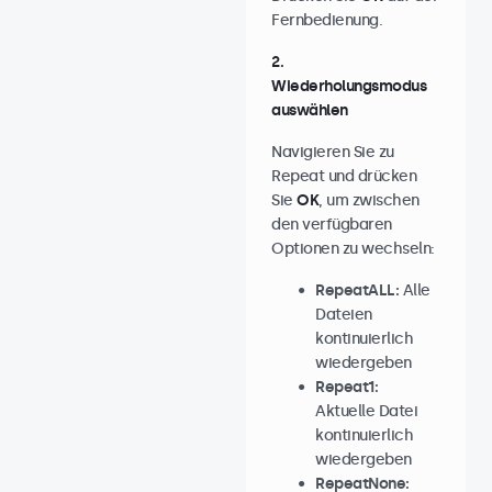
Fernbedienung.
2.
Wiederholungsmodus
auswählen
Navigieren Sie zu
Repeat und drücken
Sie
OK
, um zwischen
den verfügbaren
Optionen zu wechseln:
RepeatALL:
Alle
Dateien
kontinuierlich
wiedergeben
Repeat1:
Aktuelle Datei
kontinuierlich
wiedergeben
RepeatNone: