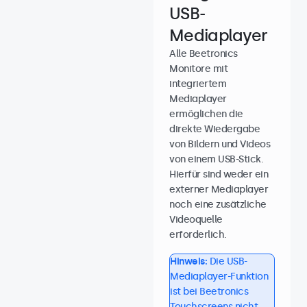
USB-
Mediaplayer
Alle Beetronics
Monitore mit
integriertem
Mediaplayer
ermöglichen die
direkte Wiedergabe
von Bildern und Videos
von einem USB-Stick.
Hierfür sind weder ein
externer Mediaplayer
noch eine zusätzliche
Videoquelle
erforderlich.
Hinweis:
Die USB-
Mediaplayer-Funktion
ist bei Beetronics
Touchscreens nicht