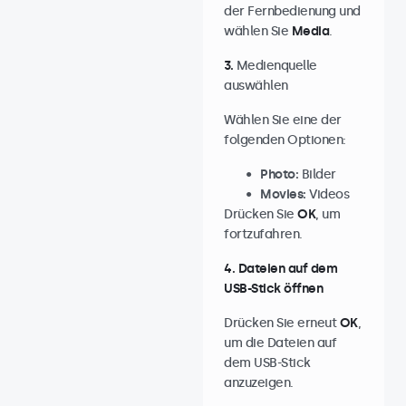
der Fernbedienung und
wählen Sie
Media
.
3.
Medienquelle
auswählen
Wählen Sie eine der
folgenden Optionen:
Photo:
Bilder
Movies:
Videos
Drücken Sie
OK
, um
fortzufahren.
4. Dateien auf dem
USB-Stick öffnen
Drücken Sie erneut
OK
,
um die Dateien auf
dem USB-Stick
anzuzeigen.