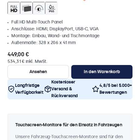
Full HD Multi-Touch Panel
Anschlüsse: HDMI, DisplayPort, USB-C, VGA
Montage: Einbau, Wand- und Tischmontage
Außenmaße: 328 x 206 x 41 mm
449,00 €
534,31 € inkl. MwSt.
Ansehen
In den Warenkorb
Kostenloser
Langfristige
4,8/5 bei 5.000+
Versand &
Verfügbarkeit
Bewertungen
Rückversand
Touchscreen-Monitore für den Einsatz in Fahrzeugen
Unsere Fahrzeug-Touchscreen-Monitore sind für den