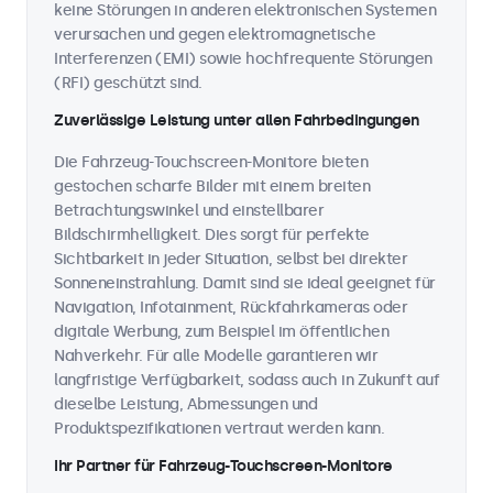
keine Störungen in anderen elektronischen Systemen
verursachen und gegen elektromagnetische
Interferenzen (EMI) sowie hochfrequente Störungen
(RFI) geschützt sind.
Zuverlässige Leistung unter allen Fahrbedingungen
Die Fahrzeug-Touchscreen-Monitore bieten
gestochen scharfe Bilder mit einem breiten
Betrachtungswinkel und einstellbarer
Bildschirmhelligkeit. Dies sorgt für perfekte
Sichtbarkeit in jeder Situation, selbst bei direkter
Sonneneinstrahlung. Damit sind sie ideal geeignet für
Navigation, Infotainment, Rückfahrkameras oder
digitale Werbung, zum Beispiel im öffentlichen
Nahverkehr. Für alle Modelle garantieren wir
langfristige Verfügbarkeit, sodass auch in Zukunft auf
dieselbe Leistung, Abmessungen und
Produktspezifikationen vertraut werden kann.
Ihr Partner für Fahrzeug-Touchscreen-Monitore