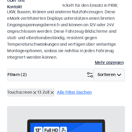
Über Uns
Touchscreen-Monitore, entwickelt für den Einsatz in PKW,
Kontakt
LKW, Bussen, Kränen und anderen Nutzfahrzeugen. Diese
eMark-zertifizierten Displays unterstützen einen breiten
Eingangsspannungsbereich und können an 12V oder 24V
angeschlossen werden. Diese Fahrzeug-Bildschirme sind
stoß- und vibrationsbeständig, resistent gegen
Temperaturschwankungen und verfügen über vielseitige
Montageoptionen, sodass sie nahtlos in jedes Fahrzeug
integriert werden können.
Mehr anzeigen
Filtern (
2
)
Sortieren
Touchscreen
13 Zoll
Alle Filter löschen