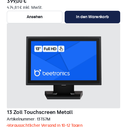
399,00 €
474,81 € inkl. MwSt.
Ansehen
In den Warenkorb
13 Zoll Touchscreen Metall
Artikelnummer:
13TS7M
Voraussichtlicher Versand in 10-12 Tagen