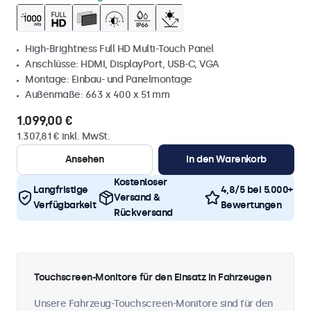
High-Brightness Full HD Multi-Touch Panel
Anschlüsse: HDMI, DisplayPort, USB-C, VGA
Montage: Einbau- und Panelmontage
Außenmaße: 663 x 400 x 51 mm
1.099,00 €
1.307,81 € inkl. MwSt.
Ansehen
In den Warenkorb
Kostenloser
Langfristige
4,8/5 bei 5.000+
Versand &
Verfügbarkeit
Bewertungen
Rückversand
Touchscreen-Monitore für den Einsatz in Fahrzeugen
Unsere Fahrzeug-Touchscreen-Monitore sind für den