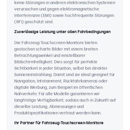
keine Störungen in anderen elektronischen Systemen
verursachen und gegen elektromagnetische
Interferenzen (EMI) sowie hochfrequente Störungen
(RFI) geschützt sind.
Zuverlässige Leistung unter allen Fahrbedingungen
Die Fahrzeug-Touchscreen-Monitore bieten
gestochen scharfe Bilder mit einem breiten
Betrachtungswinkel und einstellbarer
Bildschirmhelligkeit. Dies sorgt für perfekte
Sichtbarkeit in jeder Situation, selbst bei direkter
Sonneneinstrahlung. Damit sind sie ideal geeignet für
Navigation, Infotainment, Rückfahrkameras oder
digitale Werbung, zum Beispiel im öffentlichen
Nahverkehr. Für alle Modelle garantieren wir
langfristige Verfügbarkeit, sodass auch in Zukunft auf
dieselbe Leistung, Abmessungen und
Produktspezifikationen vertraut werden kann.
Ihr Partner für Fahrzeug-Touchscreen-Monitore