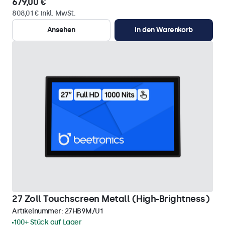
679,00 €
808,01 € inkl. MwSt.
Ansehen
In den Warenkorb
27 Zoll Touchscreen Metall (High-Brightness)
Artikelnummer:
27HB9M/U1
100+ Stück auf Lager