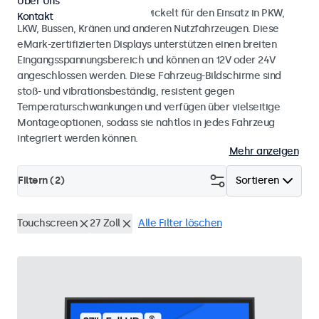
Über Uns
Touchscreen-Monitore, entwickelt für den Einsatz in PKW,
Kontakt
LKW, Bussen, Kränen und anderen Nutzfahrzeugen. Diese
eMark-zertifizierten Displays unterstützen einen breiten
Eingangsspannungsbereich und können an 12V oder 24V
angeschlossen werden. Diese Fahrzeug-Bildschirme sind
stoß- und vibrationsbeständig, resistent gegen
Temperaturschwankungen und verfügen über vielseitige
Montageoptionen, sodass sie nahtlos in jedes Fahrzeug
integriert werden können.
Mehr anzeigen
Filtern (
2
)
Sortieren
Touchscreen
27 Zoll
Alle Filter löschen