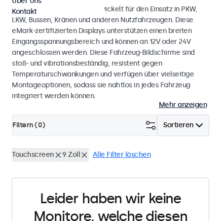
Über Uns
Touchscreen-Monitore, entwickelt für den Einsatz in PKW,
Kontakt
LKW, Bussen, Kränen und anderen Nutzfahrzeugen. Diese
eMark-zertifizierten Displays unterstützen einen breiten
Eingangsspannungsbereich und können an 12V oder 24V
angeschlossen werden. Diese Fahrzeug-Bildschirme sind
stoß- und vibrationsbeständig, resistent gegen
Temperaturschwankungen und verfügen über vielseitige
Montageoptionen, sodass sie nahtlos in jedes Fahrzeug
integriert werden können.
Mehr anzeigen
Filtern (
0
)
Sortieren
Touchscreen
9 Zoll
Alle Filter löschen
Leider haben wir keine
Monitore, welche diesen