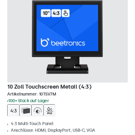
10 Zoll Touchscreen Metall (4:3)
Artikelnummer:
10TSV7M
100+ Stück auf Lager
4:3 Multi-Touch Panel
Anschlüsse: HDMI, DisplayPort, USB-C, VGA