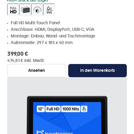
100+ Stück auf Lager
Full HD Multi-Touch Panel
Anschlüsse: HDMI, DisplayPort, USB-C, VGA
Montage: Einbau, Wand- und Tischmontage
Außenmaße: 297 x 185 x 40 mm
399,00 €
474,81 € inkl. MwSt.
Ansehen
In den Warenkorb