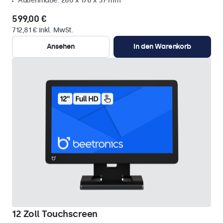
Außenmaße: 260 x 178 x 37 mm
599,00 €
712,81 € inkl. MwSt.
Ansehen
In den Warenkorb
12 Zoll Touchscreen