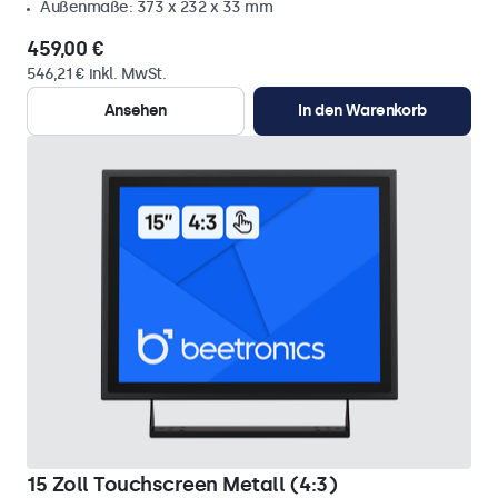
Außenmaße: 373 x 232 x 33 mm
459,00 €
546,21 € inkl. MwSt.
Ansehen
In den Warenkorb
15 Zoll Touchscreen Metall (4:3)