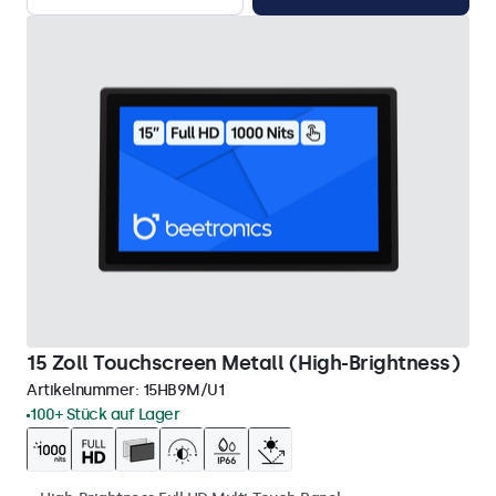
15 Zoll Touchscreen Metall (High-Brightness)
Artikelnummer:
15HB9M/U1
100+ Stück auf Lager