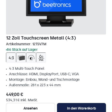
12 Zoll Touchscreen Metall (4:3)
Artikelnummer:
12TSV7M
86 Stück auf Lager
4:3 Multi-Touch Panel
Anschlüsse: HDMI, DisplayPort, USB-C, VGA
Montage: Einbau, Wand- und Tischmontage
Außenmaße: 281 x 223 x 44 mm
449,00 €
534,31 € inkl. MwSt.
Ansehen
In den Warenkorb