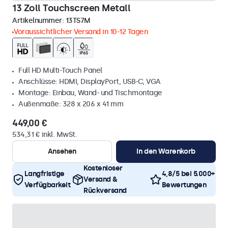
13 Zoll Touchscreen Metall
Artikelnummer:
13TS7M
Voraussichtlicher Versand in 10-12 Tagen
Full HD Multi-Touch Panel
Anschlüsse: HDMI, DisplayPort, USB-C, VGA
Montage: Einbau, Wand- und Tischmontage
Außenmaße: 328 x 206 x 41 mm
449,00 €
534,31 € inkl. MwSt.
Ansehen
In den Warenkorb
Kostenloser
Langfristige
4,8/5 bei 5.000+
Versand &
Verfügbarkeit
Bewertungen
Rückversand