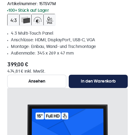
Artikelnummer:
15TSV7M
100+ Stück auf Lager
4:3 Multi-Touch Panel
Anschlüsse: HDMI, DisplayPort, USB-C, VGA
Montage: Einbau, Wand- und Tischmontage
Außenmaße: 345 x 269 x 47 mm
399,00 €
474,81 € inkl. MwSt.
Ansehen
In den Warenkorb