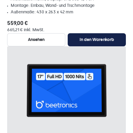
Montage: Einbau, Wand- und Tischmontage
Außenmaße: 430 x 263 x 42 mm
559,00 €
665,21 € inkl. MwSt.
Ansehen
In den Warenkorb