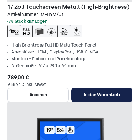
17 Zoll Touchscreen Metall (High-Brightness)
Artikelnummer:
17HB9M/U1
78 Stück auf Lager
High-Brightness Full HD Multi-Touch Panel
Anschlüsse: HDMI, DisplayPort, USB-C, VGA
Montage: Einbau- und Panelmontage
Außenmaße: 417 x 280 x 44 mm
789,00 €
938,91 € inkl. MwSt.
Ansehen
In den Warenkorb