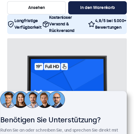
Ansehen
In den Warenkorb
Kostenloser
Langfristige
4,8/5 bei 5.000+
Versand &
Verfügbarkeit
Bewertungen
Rückversand
Benötigen Sie Unterstützung?
Rufen Sie an oder schreiben Sie, und sprechen Sie direkt mit
19 Zoll Touchscreen Metall