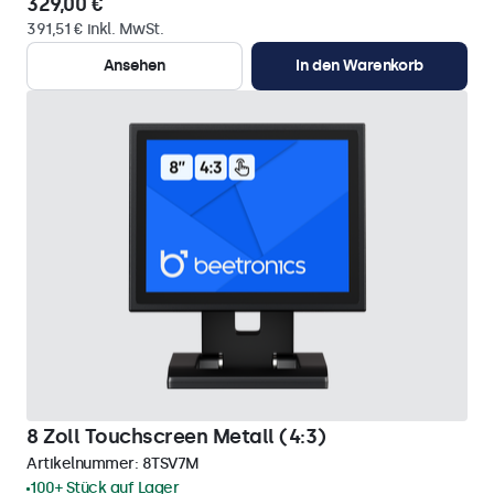
329,00 €
391,51 € inkl. MwSt.
Ansehen
In den Warenkorb
8 Zoll Touchscreen Metall (4:3)
Artikelnummer:
8TSV7M
100+ Stück auf Lager