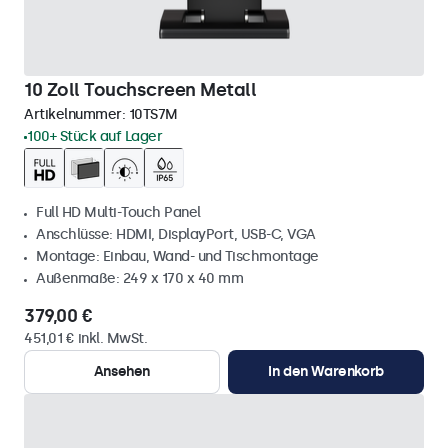
10 Zoll Touchscreen Metall
Artikelnummer:
10TS7M
100+ Stück auf Lager
Full HD Multi-Touch Panel
Anschlüsse: HDMI, DisplayPort, USB-C, VGA
Montage: Einbau, Wand- und Tischmontage
Außenmaße: 249 x 170 x 40 mm
379,00 €
451,01 € inkl. MwSt.
Ansehen
In den Warenkorb