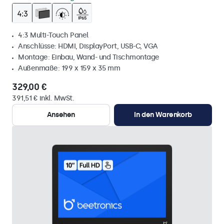
4:3 Multi-Touch Panel
Anschlüsse: HDMI, DisplayPort, USB-C, VGA
Montage: Einbau, Wand- und Tischmontage
Außenmaße: 199 x 159 x 35 mm
329,00 €
391,51 € inkl. MwSt.
Ansehen
In den Warenkorb