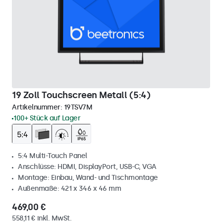
19 Zoll Touchscreen Metall (5:4)
Artikelnummer:
19TSV7M
100+ Stück auf Lager
5:4 Multi-Touch Panel
Anschlüsse: HDMI, DisplayPort, USB-C, VGA
Montage: Einbau, Wand- und Tischmontage
Außenmaße: 421 x 346 x 46 mm
469,00 €
558,11 € inkl. MwSt.