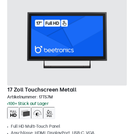
17 Zoll Touchscreen Metall
Artikelnummer:
17TS7M
100+ Stück auf Lager
Full HD Multi-Touch Panel
Anschlüsse: HDMI, DisplayPort, USB-C, VGA