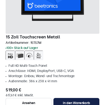
15 Zoll Touchscreen Metall
Artikelnummer:
15TS7M
100+ Stück auf Lager
Full HD Multi-Touch Panel
Anschlüsse: HDMI, DisplayPort, USB-C, VGA
Montage: Einbau, Wand- und Tischmontage
Außenmaße: 386 x 238 x 41 mm
519,00 €
617,61 € inkl. MwSt.
Ansehen
In den Warenkorb