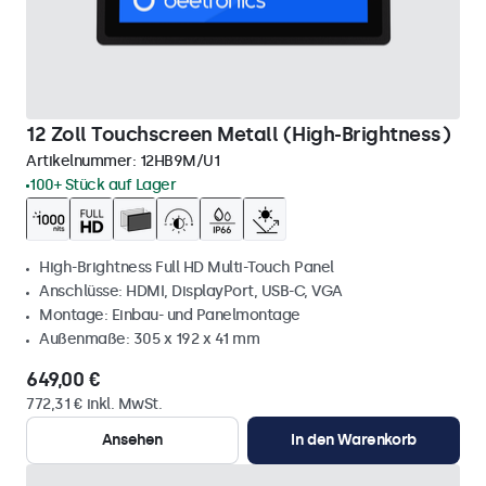
12 Zoll Touchscreen Metall (High-Brightness)
Artikelnummer:
12HB9M/U1
100+ Stück auf Lager
High-Brightness Full HD Multi-Touch Panel
Anschlüsse: HDMI, DisplayPort, USB-C, VGA
Montage: Einbau- und Panelmontage
Außenmaße: 305 x 192 x 41 mm
649,00 €
772,31 € inkl. MwSt.
Ansehen
In den Warenkorb