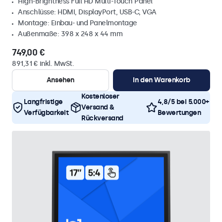
High-Brightness Full HD Multi-Touch Panel
Anschlüsse: HDMI, DisplayPort, USB-C, VGA
Montage: Einbau- und Panelmontage
Außenmaße: 398 x 248 x 44 mm
749,00 €
891,31 € inkl. MwSt.
Ansehen
In den Warenkorb
Kostenloser
Langfristige
4,8/5 bei 5.000+
Versand &
Verfügbarkeit
Bewertungen
Rückversand