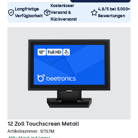
Kostenloser
Langfristige
4,8/5 bei 5.000+
Versand &
Verfügbarkeit
Bewertungen
Rückversand
12 Zoll Touchscreen Metall
Artikelnummer:
12TS7M