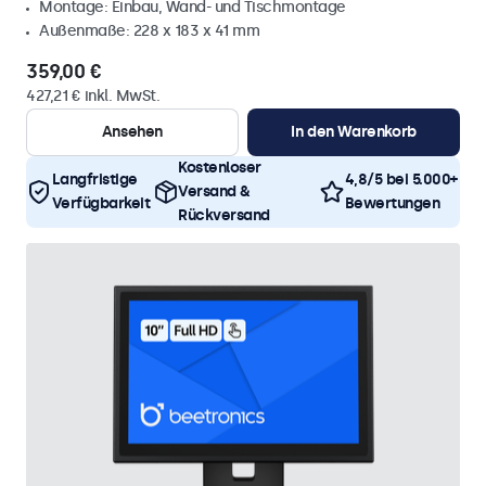
Montage: Einbau, Wand- und Tischmontage
Außenmaße: 228 x 183 x 41 mm
359,00 €
427,21 € inkl. MwSt.
Ansehen
In den Warenkorb
Kostenloser
Langfristige
4,8/5 bei 5.000+
Versand &
Verfügbarkeit
Bewertungen
Rückversand