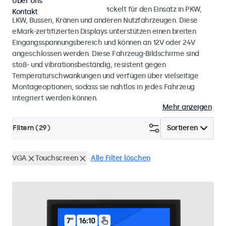
Über Uns
Touchscreen-Monitore, entwickelt für den Einsatz in PKW,
Kontakt
LKW, Bussen, Kränen und anderen Nutzfahrzeugen. Diese
eMark-zertifizierten Displays unterstützen einen breiten
Eingangsspannungsbereich und können an 12V oder 24V
angeschlossen werden. Diese Fahrzeug-Bildschirme sind
stoß- und vibrationsbeständig, resistent gegen
Temperaturschwankungen und verfügen über vielseitige
Montageoptionen, sodass sie nahtlos in jedes Fahrzeug
integriert werden können.
Mehr anzeigen
Filtern (
29
)
Sortieren
VGA
Touchscreen
Alle Filter löschen