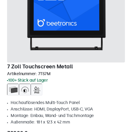
7 Zoll Touchscreen Metall
Artikelnummer:
7TS7M
100+ Stück auf Lager
Hochauflösendes Multi-Touch Panel
Anschlüsse: HDMI, DisplayPort, USB-C, VGA
Montage: Einbau, Wand- und Tischmontage
Außenmaße: 181 x 123 x 42 mm