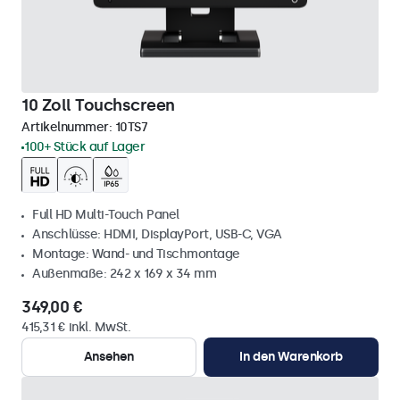
10 Zoll Touchscreen
Artikelnummer:
10TS7
100+ Stück auf Lager
Full HD Multi-Touch Panel
Anschlüsse: HDMI, DisplayPort, USB-C, VGA
Montage: Wand- und Tischmontage
Außenmaße: 242 x 169 x 34 mm
349,00 €
415,31 € inkl. MwSt.
Ansehen
In den Warenkorb