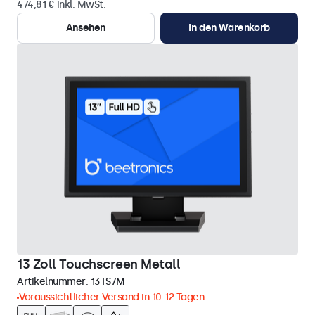
474,81 € inkl. MwSt.
Ansehen
In den Warenkorb
13 Zoll Touchscreen Metall
Artikelnummer:
13TS7M
Voraussichtlicher Versand in 10-12 Tagen