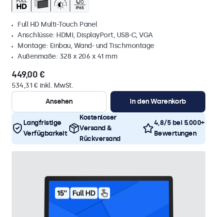
Full HD Multi-Touch Panel
Anschlüsse: HDMI, DisplayPort, USB-C, VGA
Montage: Einbau, Wand- und Tischmontage
Außenmaße: 328 x 206 x 41 mm
449,00 €
534,31 € inkl. MwSt.
Ansehen
In den Warenkorb
Kostenloser
Langfristige
4,8/5 bei 5.000+
Versand &
Verfügbarkeit
Bewertungen
Rückversand