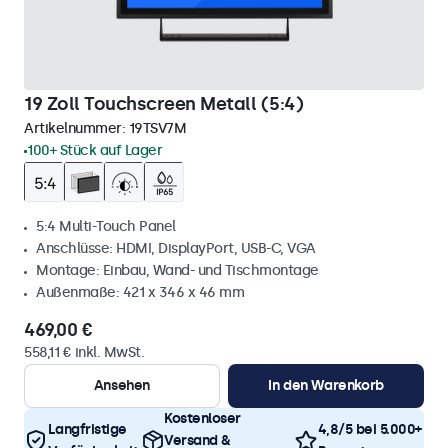
19 Zoll Touchscreen Metall (5:4)
Artikelnummer:
19TSV7M
100+ Stück auf Lager
5:4 Multi-Touch Panel
Anschlüsse: HDMI, DisplayPort, USB-C, VGA
Montage: Einbau, Wand- und Tischmontage
Außenmaße: 421 x 346 x 46 mm
469,00 €
558,11 € inkl. MwSt.
Ansehen
In den Warenkorb
Kostenloser
Langfristige
4,8/5 bei 5.000+
Versand &