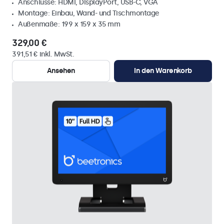
Anschlüsse: HDMI, DisplayPort, USB-C, VGA
Montage: Einbau, Wand- und Tischmontage
Außenmaße: 199 x 159 x 35 mm
329,00 €
391,51 € inkl. MwSt.
Ansehen
In den Warenkorb