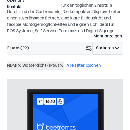
Über Uns
Monitore und Touchscreens für den täglichen Einsatz in
Kontakt
Hotels und der Gastronomie. Die kompakten Displays bieten
einen zuverlässigen Betrieb, eine klare Bildqualität und
flexible Montagemöglichkeiten und eignen sich ideal für
POS-Systeme, Self-Service-Terminals und Digital Signage.
Mehr anzeigen
Filtern (
29
)
Sortieren
HDMI
Wasserdicht (IP65)
Alle Filter löschen