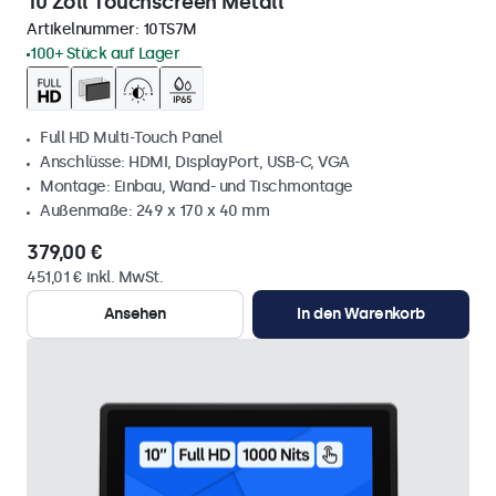
10 Zoll Touchscreen Metall
Artikelnummer:
10TS7M
100+ Stück auf Lager
Full HD Multi-Touch Panel
Anschlüsse: HDMI, DisplayPort, USB-C, VGA
Montage: Einbau, Wand- und Tischmontage
Außenmaße: 249 x 170 x 40 mm
379,00 €
451,01 € inkl. MwSt.
Ansehen
In den Warenkorb