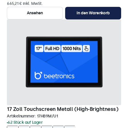
665,21 € inkl. MwSt.
Ansehen
In den Warenkorb
17 Zoll Touchscreen Metall (High-Brightness)
Artikelnummer:
17HB9M/U1
62 Stück auf Lager