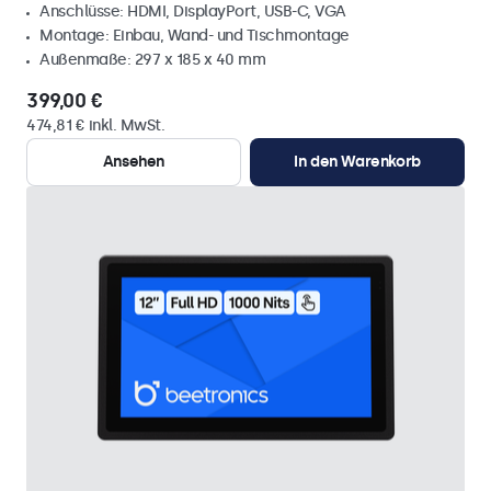
Anschlüsse: HDMI, DisplayPort, USB-C, VGA
Montage: Einbau, Wand- und Tischmontage
Außenmaße: 297 x 185 x 40 mm
399,00 €
474,81 € inkl. MwSt.
Ansehen
In den Warenkorb