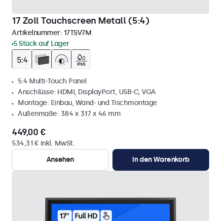
17 Zoll Touchscreen Metall (5:4)
Artikelnummer:
17TSV7M
5 Stück auf Lager
5:4 Multi-Touch Panel
Anschlüsse: HDMI, DisplayPort, USB-C, VGA
Montage: Einbau, Wand- und Tischmontage
Außenmaße: 384 x 317 x 46 mm
449,00 €
534,31 € inkl. MwSt.
Ansehen
In den Warenkorb