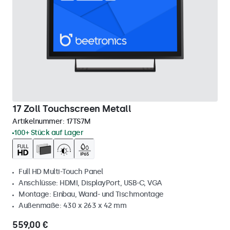
17 Zoll Touchscreen Metall
Artikelnummer:
17TS7M
100+ Stück auf Lager
Full HD Multi-Touch Panel
Anschlüsse: HDMI, DisplayPort, USB-C, VGA
Montage: Einbau, Wand- und Tischmontage
Außenmaße: 430 x 263 x 42 mm
559,00 €