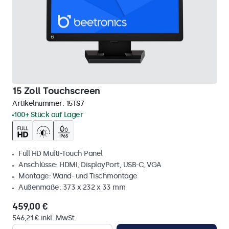
15 Zoll Touchscreen
Artikelnummer:
15TS7
100+ Stück auf Lager
Full HD Multi-Touch Panel
Anschlüsse: HDMI, DisplayPort, USB-C, VGA
Montage: Wand- und Tischmontage
Außenmaße: 373 x 232 x 33 mm
459,00 €
546,21 € inkl. MwSt.