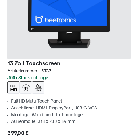
13 Zoll Touchscreen
Artikelnummer:
13TS7
100+ Stück auf Lager
Full HD Multi-Touch Panel
Anschlüsse: HDMI, DisplayPort, USB-C, VGA
Montage: Wand- und Tischmontage
Außenmaße: 318 x 200 x 34 mm
399,00 €