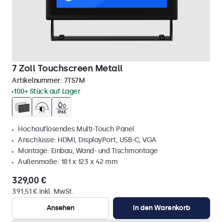
7 Zoll Touchscreen Metall
Artikelnummer:
7TS7M
100+ Stück auf Lager
Hochauflösendes Multi-Touch Panel
Anschlüsse: HDMI, DisplayPort, USB-C, VGA
Montage: Einbau, Wand- und Tischmontage
Außenmaße: 181 x 123 x 42 mm
329,00 €
391,51 € inkl. MwSt.
Ansehen
In den Warenkorb