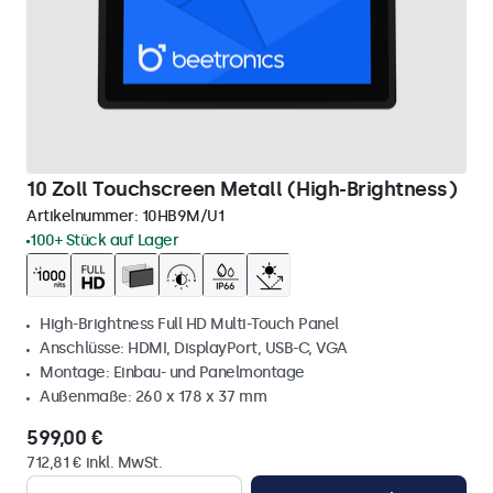
10 Zoll Touchscreen Metall (High-Brightness)
Artikelnummer:
10HB9M/U1
100+ Stück auf Lager
High-Brightness Full HD Multi-Touch Panel
Anschlüsse: HDMI, DisplayPort, USB-C, VGA
Montage: Einbau- und Panelmontage
Außenmaße: 260 x 178 x 37 mm
599,00 €
712,81 € inkl. MwSt.