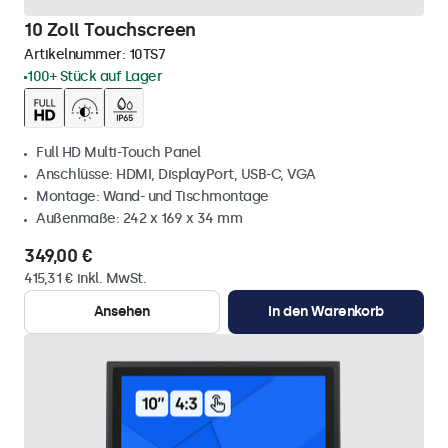
10 Zoll Touchscreen
Artikelnummer:
10TS7
100+ Stück auf Lager
Full HD Multi-Touch Panel
Anschlüsse: HDMI, DisplayPort, USB-C, VGA
Montage: Wand- und Tischmontage
Außenmaße: 242 x 169 x 34 mm
349,00 €
415,31 € inkl. MwSt.
Ansehen
In den Warenkorb