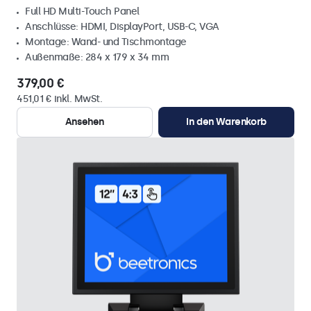
Full HD Multi-Touch Panel
Anschlüsse: HDMI, DisplayPort, USB-C, VGA
Montage: Wand- und Tischmontage
Außenmaße: 284 x 179 x 34 mm
379,00 €
451,01 € inkl. MwSt.
Ansehen
In den Warenkorb