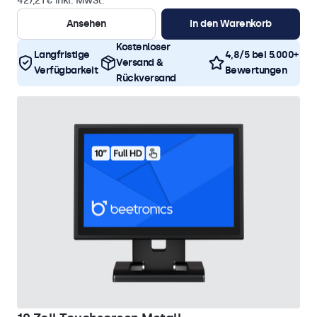
427,21 € inkl. MwSt.
Ansehen
In den Warenkorb
Kostenloser
Langfristige
4,8/5 bei 5.000+
Versand &
Verfügbarkeit
Bewertungen
Rückversand