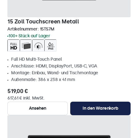
15 Zoll Touchscreen Metall
Artikelnummer:
15TS7M
100+ Stück auf Lager
Full HD Multi-Touch Panel
Anschlüsse: HDMI, DisplayPort, USB-C, VGA
Montage: Einbau, Wand- und Tischmontage
Außenmaße: 386 x 238 x 41 mm
519,00 €
617,61 € inkl. MwSt.
Ansehen
In den Warenkorb