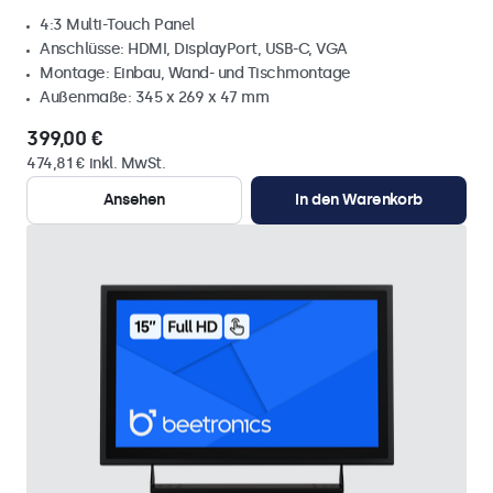
4:3 Multi-Touch Panel
Anschlüsse: HDMI, DisplayPort, USB-C, VGA
Montage: Einbau, Wand- und Tischmontage
Außenmaße: 345 x 269 x 47 mm
399,00 €
474,81 € inkl. MwSt.
Ansehen
In den Warenkorb