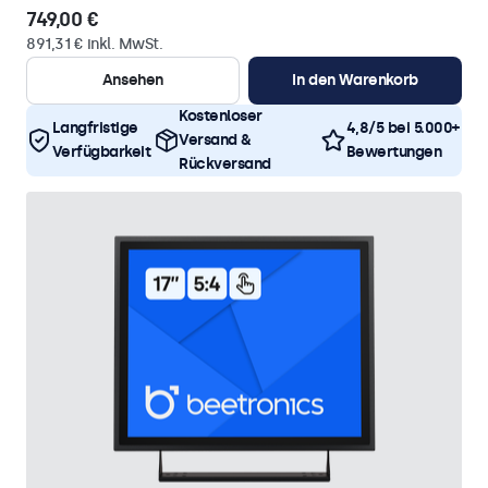
749,00 €
891,31 € inkl. MwSt.
Ansehen
In den Warenkorb
Kostenloser
Langfristige
4,8/5 bei 5.000+
Versand &
Verfügbarkeit
Bewertungen
Rückversand