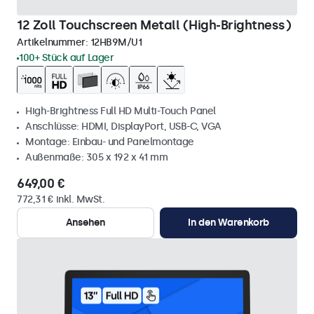
12 Zoll Touchscreen Metall (High-Brightness)
Artikelnummer:
12HB9M/U1
100+ Stück auf Lager
High-Brightness Full HD Multi-Touch Panel
Anschlüsse: HDMI, DisplayPort, USB-C, VGA
Montage: Einbau- und Panelmontage
Außenmaße: 305 x 192 x 41 mm
649,00 €
772,31 € inkl. MwSt.
Ansehen
In den Warenkorb