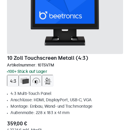
10 Zoll Touchscreen Metall (4:3)
Artikelnummer:
10TSV7M
100+ Stück auf Lager
4:3 Multi-Touch Panel
Anschlüsse: HDMI, DisplayPort, USB-C, VGA
Montage: Einbau, Wand- und Tischmontage
Außenmaße: 228 x 183 x 41 mm
359,00 €