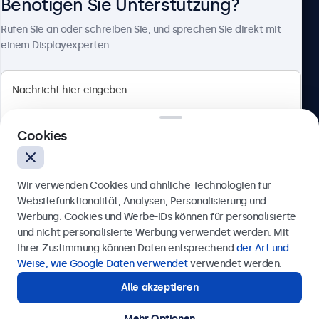
Benötigen Sie Unterstützung?
Über Beetronics
Rufen Sie an oder schreiben Sie, und sprechen Sie direkt mit
einem Displayexperten.
Beetronics
Cookies
Berliner Allee 59, 40212 Düsseldorf, Deutschland
4.8/5 bewertet von 5000+ Unternehmen
Wir verwenden Cookies und ähnliche Technologien für
Deutsch
Websitefunktionalität, Analysen, Personalisierung und
Werbung. Cookies und Werbe-IDs können für personalisierte
Anfrage senden
und nicht personalisierte Werbung verwendet werden. Mit
Ihrer Zustimmung können Daten entsprechend
der Art und
Rufen Sie uns an unter
0211 38 78 95 62
Weise, wie Google Daten verwendet
verwendet werden.
Alle akzeptieren
Benötigen Sie Unterstützung?
Kontaktieren Sie uns!
Mehr Optionen