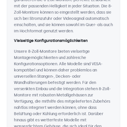
mit der passenden Helligkeit in jeder Situation. Die 8-
Zoll-Monitore können so eingestellt werden, dass sie
sich bei Stromzufuhr oder Videosignal automatisch
einschalten, und sie können sowohl im Quer- als auch
im Hochformat genutzt werden.
Vielseitige Konfigurationsmöglichkeiten
Unsere 8-Zoll-Monitore bieten vielseitige
Montagemöglichkeiten und zahlreiche
Konfigurationsoptionen. Alle Modelle sind VESA-
kompatibel und können daher problemlos an
universellen Stangen-, Decken- oder
Wandhalterungen befestigt werden. Für den
versenkten Einbau und die Integration stehen 8-Zoll-
Monitore mit robusten Metallgehäusen zur
Verfügung, die mithilfe des mitgelieferten Zubehörs
nahtlos integriert werden können, ohne dass
Belüftung oder Kühlung erforderlich ist. Darüber
hinaus gibt es wetterfeste Modelle mit
wasserdichtem Gehäuse, die sich ideal für den