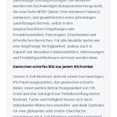
zuverlässige Leistung erbringen. Die Monitore
werden mit hochwertigen Komponenten hergestellt,
die eine hohe MTBF (Mean Time Between Failures)
aufweisen, und gewährleisten einen jahrelangen
zuverlässigen Betrieb, selbst in den
anspruchsvollsten Umgebungen wie
Produktionshallen, Fahrzeugen, Einzelhandel und
öffentlichen Bereichen. Für alle Modelle bieten wir
eine langfristige Verfügbarkeit, sodass auch in
Zukunft auf dieselben Funktionalitäten, Abmessungen
und Produktspezifikationen vertraut werden kann.
Gestochen scharfes Bild aus jedem Blickwinkel
Unsere 8-Zoll-Monitore sind mit einem hochwertigen
IPS-Panel ausgestattet, das gestochen scharfe
Bilder, einen weiten Betrachtungswinkel von 178
Grad und eine naturgetreue Farbdarstellung bietet.
Kontrast, Farbe und Helligkeit lassen sich nach
individuellen Wünschen einstellen, und dank Optionen
für eine glänzende oder matte Oberfläche
garantieren die 8-Zoll-Monitore perfekte Lesbarkeit