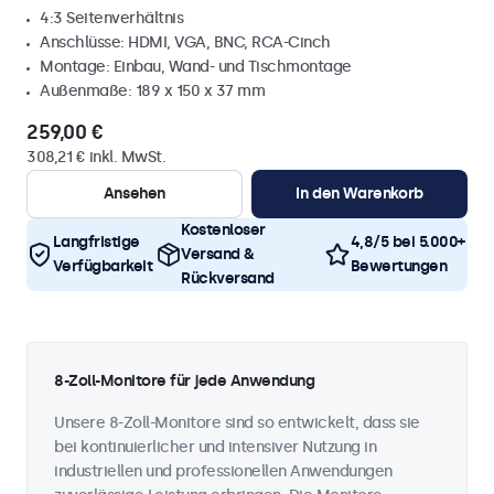
4:3 Seitenverhältnis
Anschlüsse: HDMI, VGA, BNC, RCA-Cinch
Montage: Einbau, Wand- und Tischmontage
Außenmaße: 189 x 150 x 37 mm
259,00 €
308,21 € inkl. MwSt.
Ansehen
In den Warenkorb
Kostenloser
Langfristige
4,8/5 bei 5.000+
Versand &
Verfügbarkeit
Bewertungen
Rückversand
8-Zoll-Monitore für jede Anwendung
Unsere 8-Zoll-Monitore sind so entwickelt, dass sie
bei kontinuierlicher und intensiver Nutzung in
industriellen und professionellen Anwendungen