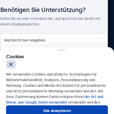
Benötigen Sie Unterstützung?
Über Beetronics
Rufen Sie an oder schreiben Sie, und sprechen Sie direkt mit
einem Displayexperten.
Beetronics
Cookies
Berliner Allee 59, 40212 Düsseldorf, Deutschland
4.8/5 bewertet von 5000+ Unternehmen
Wir verwenden Cookies und ähnliche Technologien für
Deutsch
Websitefunktionalität, Analysen, Personalisierung und
Werbung. Cookies und Werbe-IDs können für personalisierte
Anfrage senden
und nicht personalisierte Werbung verwendet werden. Mit
Ihrer Zustimmung können Daten entsprechend
der Art und
Rufen Sie uns an unter
0211 38 78 95 62
Weise, wie Google Daten verwendet
verwendet werden.
Alle akzeptieren
Benötigen Sie Unterstützung?