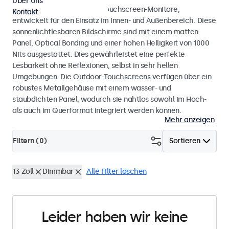
Über Uns
Wetterfeste Monitore und Touchscreen-Monitore,
Kontakt
entwickelt für den Einsatz im Innen- und Außenbereich. Diese
sonnenlichtlesbaren Bildschirme sind mit einem matten
Panel, Optical Bonding und einer hohen Helligkeit von 1000
Nits ausgestattet. Dies gewährleistet eine perfekte
Lesbarkeit ohne Reflexionen, selbst in sehr hellen
Umgebungen. Die Outdoor-Touchscreens verfügen über ein
robustes Metallgehäuse mit einem wasser- und
staubdichten Panel, wodurch sie nahtlos sowohl im Hoch-
als auch im Querformat integriert werden können.
Mehr anzeigen
Filtern (
0
)
Sortieren
13 Zoll
Dimmbar
Alle Filter löschen
Leider haben wir keine