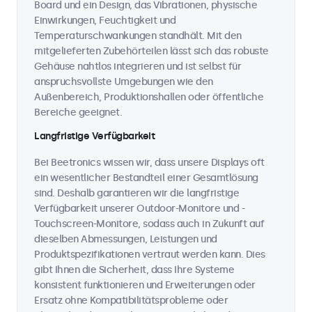
Board und ein Design, das Vibrationen, physische
Einwirkungen, Feuchtigkeit und
Temperaturschwankungen standhält. Mit den
mitgelieferten Zubehörteilen lässt sich das robuste
Gehäuse nahtlos integrieren und ist selbst für
anspruchsvollste Umgebungen wie den
Außenbereich, Produktionshallen oder öffentliche
Bereiche geeignet.
Langfristige Verfügbarkeit
Bei Beetronics wissen wir, dass unsere Displays oft
ein wesentlicher Bestandteil einer Gesamtlösung
sind. Deshalb garantieren wir die langfristige
Verfügbarkeit unserer Outdoor-Monitore und -
Touchscreen-Monitore, sodass auch in Zukunft auf
dieselben Abmessungen, Leistungen und
Produktspezifikationen vertraut werden kann. Dies
gibt Ihnen die Sicherheit, dass Ihre Systeme
konsistent funktionieren und Erweiterungen oder
Ersatz ohne Kompatibilitätsprobleme oder