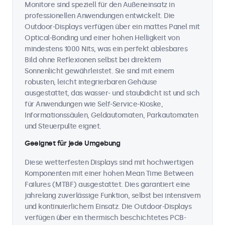
Monitore sind speziell für den Außeneinsatz in
professionellen Anwendungen entwickelt. Die
Outdoor-Displays verfügen über ein mattes Panel mit
Optical-Bonding und einer hohen Helligkeit von
mindestens 1000 Nits, was ein perfekt ablesbares
Bild ohne Reflexionen selbst bei direktem
Sonnenlicht gewährleistet. Sie sind mit einem
robusten, leicht integrierbaren Gehäuse
ausgestattet, das wasser- und staubdicht ist und sich
für Anwendungen wie Self-Service-Kioske,
Informationssäulen, Geldautomaten, Parkautomaten
und Steuerpulte eignet.
Geeignet für jede Umgebung
Diese wetterfesten Displays sind mit hochwertigen
Komponenten mit einer hohen Mean Time Between
Failures (MTBF) ausgestattet. Dies garantiert eine
jahrelang zuverlässige Funktion, selbst bei intensivem
und kontinuierlichem Einsatz. Die Outdoor-Displays
verfügen über ein thermisch beschichtetes PCB-