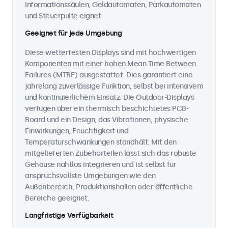
Informationssäulen, Geldautomaten, Parkautomaten
und Steuerpulte eignet.
Geeignet für jede Umgebung
Diese wetterfesten Displays sind mit hochwertigen
Komponenten mit einer hohen Mean Time Between
Failures (MTBF) ausgestattet. Dies garantiert eine
jahrelang zuverlässige Funktion, selbst bei intensivem
und kontinuierlichem Einsatz. Die Outdoor-Displays
verfügen über ein thermisch beschichtetes PCB-
Board und ein Design, das Vibrationen, physische
Einwirkungen, Feuchtigkeit und
Temperaturschwankungen standhält. Mit den
mitgelieferten Zubehörteilen lässt sich das robuste
Gehäuse nahtlos integrieren und ist selbst für
anspruchsvollste Umgebungen wie den
Außenbereich, Produktionshallen oder öffentliche
Bereiche geeignet.
Langfristige Verfügbarkeit