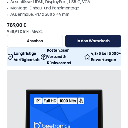
Anschlüsse: HDMI, DisplayPort, USB-C, VGA
Montage: Einbau- und Panelmontage
Außenmaße: 417 x 280 x 44 mm
789,00 €
938,91 € inkl. MwSt.
Ansehen
In den Warenkorb
Kostenloser
Langfristige
4,8/5 bei 5.000+
Versand &
Verfügbarkeit
Bewertungen
Rückversand