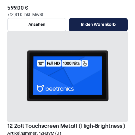
599,00 €
712,81 € inkl. MwSt.
Ansehen
In den Warenkorb
12 Zoll Touchscreen Metall (High-Brightness)
Artikelnummer:
12HB9M/U1