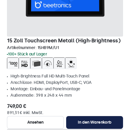
15 Zoll Touchscreen Metall (High-Brightness)
Artikelnummer:
15HB9M/U1
100+ Stück auf Lager
High-Brightness Full HD Multi-Touch Panel
Anschlüsse: HDMI, DisplayPort, USB-C, VGA
Montage: Einbau- und Panelmontage
Außenmaße: 398 x 248 x 44 mm
749,00 €
891,31 € inkl. MwSt.
Ansehen
In den Warenkorb