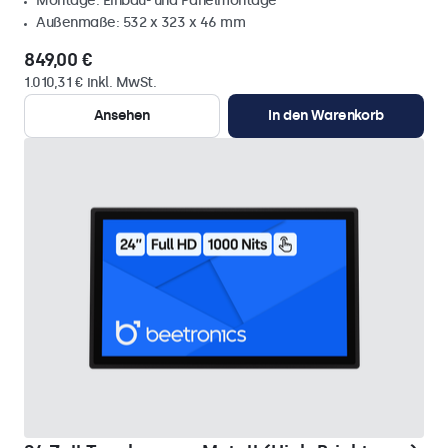
Montage: Einbau- und Panelmontage
Außenmaße: 532 x 323 x 46 mm
849,00 €
1.010,31 € inkl. MwSt.
Ansehen
In den Warenkorb