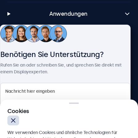
Anwendungen
Kundenservice
Benötigen Sie Unterstützung?
Über Beetronics
Rufen Sie an oder schreiben Sie, und sprechen Sie direkt mit
einem Displayexperten.
Beetronics
Cookies
Berliner Allee 59, 40212 Düsseldorf, Deutschland
4.8/5 bewertet von 5000+ Unternehmen
Wir verwenden Cookies und ähnliche Technologien für
Deutsch