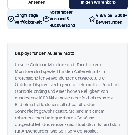
Ansehen
In den Warenkorb
Kostenloser
Langfristige
4,8/5 bei 5.000+
Versand &
Verfügbarkeit
Bewertungen
Rückversand
Displays für den Außeneinsatz
Unsere Outdoor-Monitore und -Touchscreen-
Monitore sind speziell für den Außeneinsatz in
professionellen Anwendungen entwickelt. Die
Outdoor-Displays verfügen über ein mattes Panel mit
Optical-Bonding und einer hohen Helligkeit von
mindestens 1000 Nits, was ein perfekt ablesbares
Bild ohne Reflexionen selbst bei direktem
Sonnenlicht gewährleistet. Sie sind mit einem
robusten, leicht integrierbaren Gehäuse
ausgestattet, das wasser- und staubdicht ist und sich
für Anwendungen wie Self-Service-Kioske,