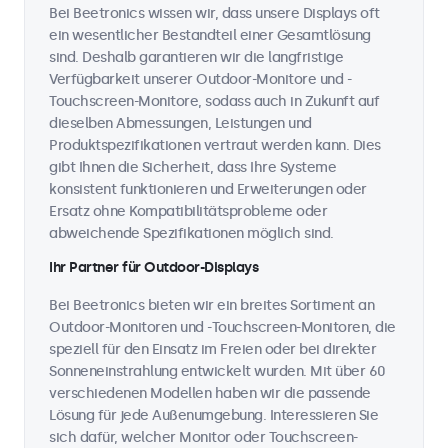
Bei Beetronics wissen wir, dass unsere Displays oft
ein wesentlicher Bestandteil einer Gesamtlösung
sind. Deshalb garantieren wir die langfristige
Verfügbarkeit unserer Outdoor-Monitore und -
Touchscreen-Monitore, sodass auch in Zukunft auf
dieselben Abmessungen, Leistungen und
Produktspezifikationen vertraut werden kann. Dies
gibt Ihnen die Sicherheit, dass Ihre Systeme
konsistent funktionieren und Erweiterungen oder
Ersatz ohne Kompatibilitätsprobleme oder
abweichende Spezifikationen möglich sind.
Ihr Partner für Outdoor-Displays
Bei Beetronics bieten wir ein breites Sortiment an
Outdoor-Monitoren und -Touchscreen-Monitoren, die
speziell für den Einsatz im Freien oder bei direkter
Sonneneinstrahlung entwickelt wurden. Mit über 60
verschiedenen Modellen haben wir die passende
Lösung für jede Außenumgebung. Interessieren Sie
sich dafür, welcher Monitor oder Touchscreen-