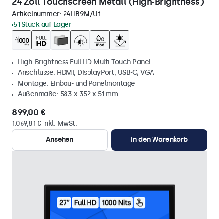
24 Zoll Touchscreen Metall (High-Brightness)
Artikelnummer:
24HB9M/U1
51 Stück auf Lager
High-Brightness Full HD Multi-Touch Panel
Anschlüsse: HDMI, DisplayPort, USB-C, VGA
Montage: Einbau- und Panelmontage
Außenmaße: 583 x 352 x 51 mm
899,00 €
1.069,81 € inkl. MwSt.
Ansehen
In den Warenkorb