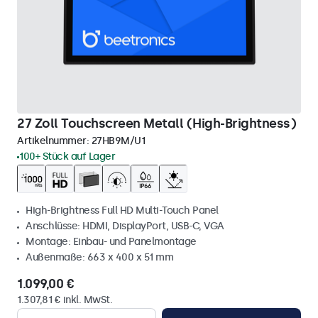
27 Zoll Touchscreen Metall (High-Brightness)
Artikelnummer:
27HB9M/U1
100+ Stück auf Lager
High-Brightness Full HD Multi-Touch Panel
Anschlüsse: HDMI, DisplayPort, USB-C, VGA
Montage: Einbau- und Panelmontage
Außenmaße: 663 x 400 x 51 mm
1.099,00 €
1.307,81 € inkl. MwSt.