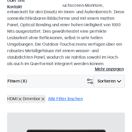
Über Uns
Wetterfeste Monitore und Touchscreen-Monitore,
Kontakt
entwickelt für den Einsatz im Innen- und Außenbereich. Diese
sonnenlichtlesbaren Bildschirme sind mit einem matten
Panel, Optical Bonding und einer hohen Helligkeit von 1000
Nits ausgestattet. Dies gewährleistet eine perfekte
Lesbarkeit ohne Reflexionen, selbst in sehr hellen
Umgebungen. Die Outdoor-Touchscreens verfügen über ein
robustes Metallgehäuse mit einem wasser- und
staubdichten Panel, wodurch sie nahtlos sowohl im Hoch-
als auch im Querformat integriert werden können.
Mehr anzeigen
Filtern (
8
)
Sortieren
HDMI
Dimmbar
Alle Filter löschen