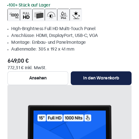
100+ Stück auf Lager
High-Brightness Full HD Multi-Touch Panel
Anschlüsse: HDMI, DisplayPort, USB-C, VGA
Montage: Einbau- und Panelmontage
Außenmaße: 305 x 192 x 41 mm
649,00 €
772,31 € inkl. MwSt.
Ansehen
In den Warenkorb