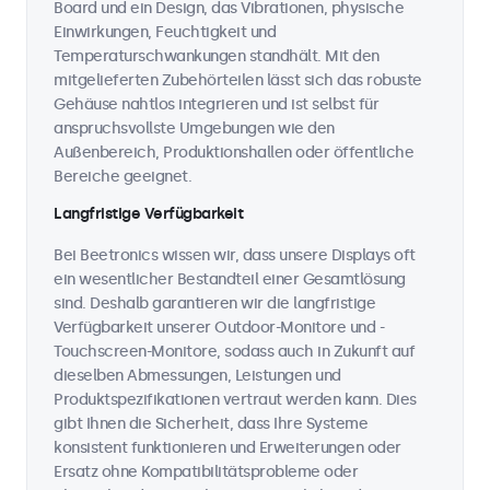
Board und ein Design, das Vibrationen, physische
Einwirkungen, Feuchtigkeit und
Temperaturschwankungen standhält. Mit den
mitgelieferten Zubehörteilen lässt sich das robuste
Gehäuse nahtlos integrieren und ist selbst für
anspruchsvollste Umgebungen wie den
Außenbereich, Produktionshallen oder öffentliche
Bereiche geeignet.
Langfristige Verfügbarkeit
Bei Beetronics wissen wir, dass unsere Displays oft
ein wesentlicher Bestandteil einer Gesamtlösung
sind. Deshalb garantieren wir die langfristige
Verfügbarkeit unserer Outdoor-Monitore und -
Touchscreen-Monitore, sodass auch in Zukunft auf
dieselben Abmessungen, Leistungen und
Produktspezifikationen vertraut werden kann. Dies
gibt Ihnen die Sicherheit, dass Ihre Systeme
konsistent funktionieren und Erweiterungen oder
Ersatz ohne Kompatibilitätsprobleme oder