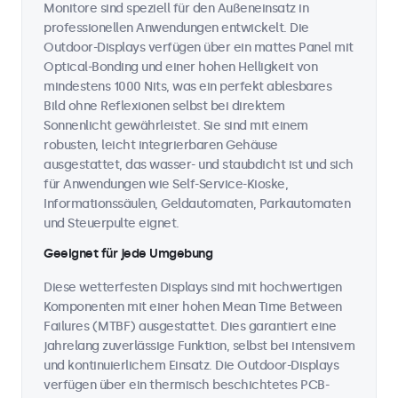
Monitore sind speziell für den Außeneinsatz in
professionellen Anwendungen entwickelt. Die
Outdoor-Displays verfügen über ein mattes Panel mit
Optical-Bonding und einer hohen Helligkeit von
mindestens 1000 Nits, was ein perfekt ablesbares
Bild ohne Reflexionen selbst bei direktem
Sonnenlicht gewährleistet. Sie sind mit einem
robusten, leicht integrierbaren Gehäuse
ausgestattet, das wasser- und staubdicht ist und sich
für Anwendungen wie Self-Service-Kioske,
Informationssäulen, Geldautomaten, Parkautomaten
und Steuerpulte eignet.
Geeignet für jede Umgebung
Diese wetterfesten Displays sind mit hochwertigen
Komponenten mit einer hohen Mean Time Between
Failures (MTBF) ausgestattet. Dies garantiert eine
jahrelang zuverlässige Funktion, selbst bei intensivem
und kontinuierlichem Einsatz. Die Outdoor-Displays
verfügen über ein thermisch beschichtetes PCB-