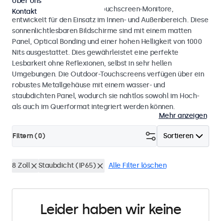
Über Uns
Wetterfeste Monitore und Touchscreen-Monitore,
Kontakt
entwickelt für den Einsatz im Innen- und Außenbereich. Diese
sonnenlichtlesbaren Bildschirme sind mit einem matten
Panel, Optical Bonding und einer hohen Helligkeit von 1000
Nits ausgestattet. Dies gewährleistet eine perfekte
Lesbarkeit ohne Reflexionen, selbst in sehr hellen
Umgebungen. Die Outdoor-Touchscreens verfügen über ein
robustes Metallgehäuse mit einem wasser- und
staubdichten Panel, wodurch sie nahtlos sowohl im Hoch-
als auch im Querformat integriert werden können.
Mehr anzeigen
Filtern (
0
)
Sortieren
8 Zoll
Staubdicht (IP65)
Alle Filter löschen
Leider haben wir keine