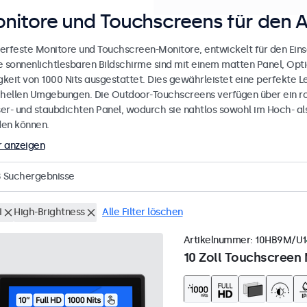
nitore und Touchscreens für den 
erfeste Monitore und Touchscreen-Monitore, entwickelt für den Eins
e sonnenlichtlesbaren Bildschirme sind mit einem matten Panel, Opt
gkeit von 1000 Nits ausgestattet. Dies gewährleistet eine perfekte L
 hellen Umgebungen. Die Outdoor-Touchscreens verfügen über ein r
er- und staubdichten Panel, wodurch sie nahtlos sowohl im Hoch- al
en können.
 anzeigen
8
Suchergebnisse
I
High-Brightness
Alle Filter löschen
Artikelnummer:
10HB9M/U1
10 Zoll Touchscreen 