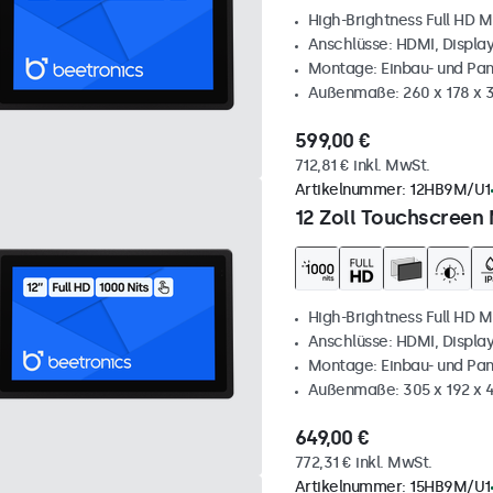
High-Brightness Full HD M
Anschlüsse: HDMI, Displa
Montage: Einbau- und Pa
Außenmaße: 260 x 178 x
599,00 €
712,81 € inkl. MwSt.
Artikelnummer:
12HB9M/U1
12 Zoll Touchscreen 
High-Brightness Full HD M
Anschlüsse: HDMI, Displa
Montage: Einbau- und Pa
Außenmaße: 305 x 192 x 
649,00 €
772,31 € inkl. MwSt.
Artikelnummer:
15HB9M/U1