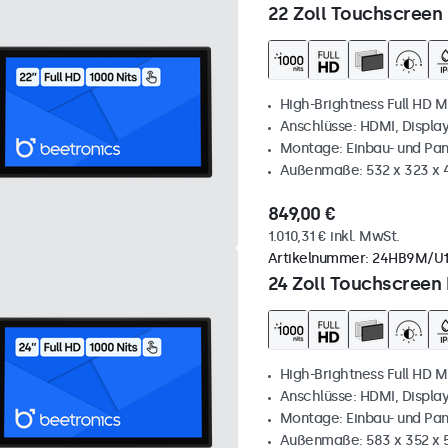
22 Zoll Touchscreen 
High-Brightness Full HD M
Anschlüsse: HDMI, Displa
Montage: Einbau- und Pa
Außenmaße: 532 x 323 x
849,00 €
1.010,31 € inkl. MwSt.
Artikelnummer:
24HB9M/U
24 Zoll Touchscreen 
High-Brightness Full HD M
Anschlüsse: HDMI, Displa
Montage: Einbau- und Pa
Außenmaße: 583 x 352 x 