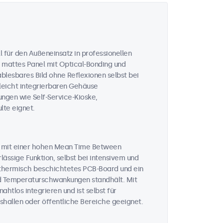
 für den Außeneinsatz in professionellen
 mattes Panel mit Optical-Bonding und
ablesbares Bild ohne Reflexionen selbst bei
 leicht integrierbaren Gehäuse
ungen wie Self-Service-Kioske,
te eignet.
n mit einer hohen Mean Time Between
lässige Funktion, selbst bei intensivem und
n thermisch beschichtetes PCB-Board und ein
und Temperaturschwankungen standhält. Mit
htlos integrieren und ist selbst für
hallen oder öffentliche Bereiche geeignet.