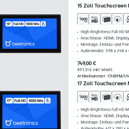
15 Zoll Touchscreen 
High-Brightness Full HD M
Anschlüsse: HDMI, Displa
Montage: Einbau- und Pa
Außenmaße: 398 x 248 x
749,00 €
891,31 € inkl. MwSt.
Artikelnummer:
17HB9M/U1
17 Zoll Touchscreen 
High-Brightness Full HD M
Anschlüsse: HDMI, Displa
Montage: Einbau- und Pa
Außenmaße: 417 x 280 x