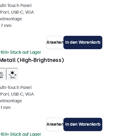
ulti-Touch Panel
yPort, USB-C, VGA
nelmontage
 37 mm
Ansehen
In den Warenkorb
100+ Stück auf Lager
Metall (High-Brightness)
ulti-Touch Panel
yPort, USB-C, VGA
nelmontage
41 mm
Ansehen
In den Warenkorb
100+ Stück auf Lager