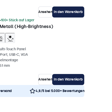
Ansehen
In den Warenkorb
100+ Stück auf Lager
Metall (High-Brightness)
ulti-Touch Panel
yPort, USB-C, VGA
nelmontage
 51 mm
Ansehen
In den Warenkorb
versand
4,8/5 bei 5.000+ Bewertungen