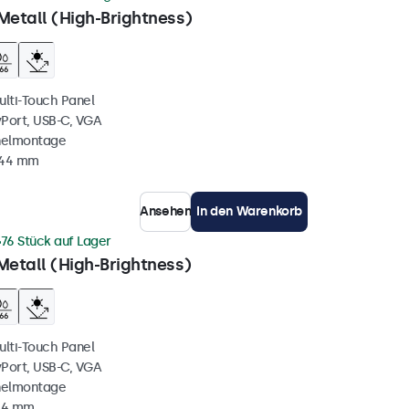
Metall (High-Brightness)
ulti-Touch Panel
yPort, USB-C, VGA
nelmontage
 44 mm
Ansehen
In den Warenkorb
76 Stück auf Lager
Metall (High-Brightness)
ulti-Touch Panel
yPort, USB-C, VGA
nelmontage
 44 mm