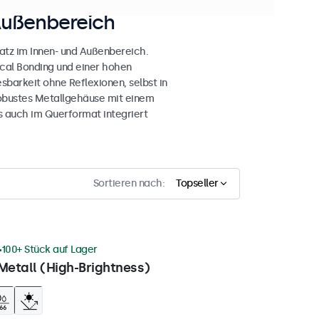
Außenbereich
atz im Innen- und Außenbereich.
ical Bonding und einer hohen
esbarkeit ohne Reflexionen, selbst in
obustes Metallgehäuse mit einem
s auch im Querformat integriert
Sortieren nach:
Topseller
100+ Stück auf Lager
Metall (High-Brightness)