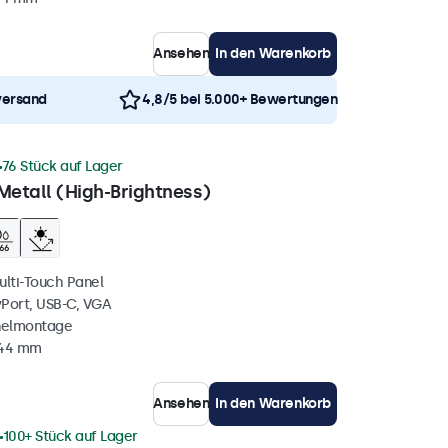
Ansehen
In den Warenkorb
versand
4,8/5 bei 5.000+ Bewertungen
76 Stück auf Lager
Metall (High-Brightness)
ulti-Touch Panel
yPort, USB-C, VGA
nelmontage
 44 mm
Ansehen
In den Warenkorb
100+ Stück auf Lager