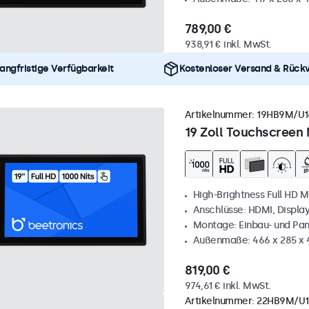
789,00 €
938,91 € inkl. MwSt.
angfristige Verfügbarkeit
Kostenloser Versand & Rück
Artikelnummer:
19HB9M/U1
19 Zoll Touchscreen 
High-Brightness Full HD M
Anschlüsse: HDMI, Displa
Montage: Einbau- und Pa
Außenmaße: 466 x 285 x
819,00 €
974,61 € inkl. MwSt.
Artikelnummer:
22HB9M/U1