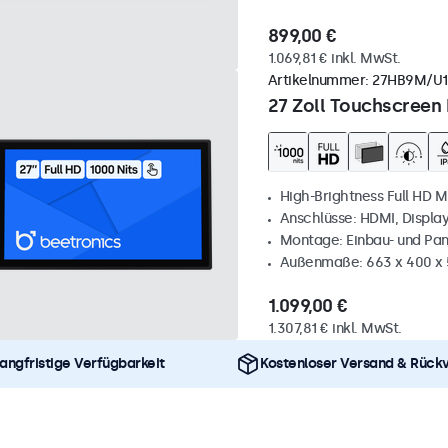
899,00 €
1.069,81 € inkl. MwSt.
Artikelnummer:
27HB9M/U1
27 Zoll Touchscreen 
High-Brightness Full HD M
Anschlüsse: HDMI, Displa
Montage: Einbau- und Pa
Außenmaße: 663 x 400 x
1.099,00 €
1.307,81 € inkl. MwSt.
angfristige Verfügbarkeit
Kostenloser Versand & Rück