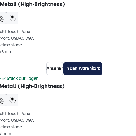
Metall (High-Brightness)
ulti-Touch Panel
yPort, USB-C, VGA
nelmontage
 46 mm
Ansehen
In den Warenkorb
1
52 Stück auf Lager
Metall (High-Brightness)
ulti-Touch Panel
yPort, USB-C, VGA
nelmontage
51 mm