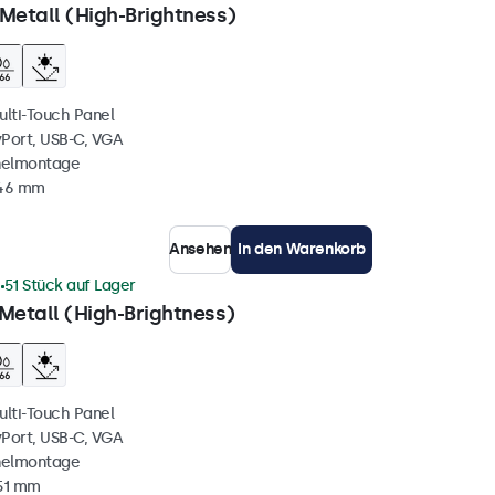
Metall (High-Brightness)
ulti-Touch Panel
yPort, USB-C, VGA
nelmontage
 46 mm
Ansehen
In den Warenkorb
1
51 Stück auf Lager
Metall (High-Brightness)
ulti-Touch Panel
yPort, USB-C, VGA
nelmontage
51 mm