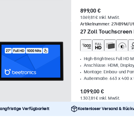
899,00 €
1.069,81 € inkl. MwSt.
Artikelnummer:
27HB9M/U1
27 Zoll Touchscreen 
High-Brightness Full HD M
Anschlüsse: HDMI, Displa
Montage: Einbau- und Pa
Außenmaße: 663 x 400 x
1.099,00 €
1.307,81 € inkl. MwSt.
angfristige Verfügbarkeit
Kostenloser Versand & Rück