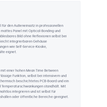
 für den Außeneinsatz in professionellen
 mattes Panel mit Optical-Bonding und
ablesbares Bild ohne Reflexionen selbst bei
 leicht integrierbaren Gehäuse
ungen wie Self-Service-Kioske,
te eignet.
n mit einer hohen Mean Time Between
lässige Funktion, selbst bei intensivem und
n thermisch beschichtetes PCB-Board und ein
und Temperaturschwankungen standhält. Mit
htlos integrieren und ist selbst für
hallen oder öffentliche Bereiche geeignet.