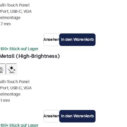
ulti-Touch Panel
yPort, USB-C, VGA
nelmontage
 37 mm
Ansehen
In den Warenkorb
100+ Stück auf Lager
Metall (High-Brightness)
ulti-Touch Panel
yPort, USB-C, VGA
nelmontage
41 mm
Ansehen
In den Warenkorb
100+ Stück auf Lager