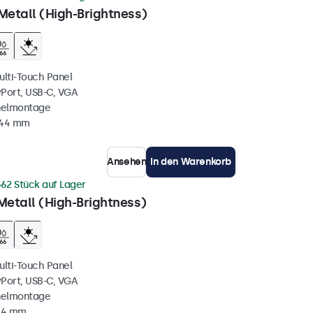
Metall (High-Brightness)
ulti-Touch Panel
yPort, USB-C, VGA
nelmontage
 44 mm
Ansehen
In den Warenkorb
62 Stück auf Lager
Metall (High-Brightness)
ulti-Touch Panel
yPort, USB-C, VGA
nelmontage
 44 mm