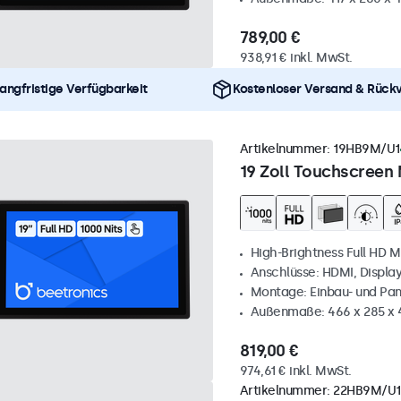
789,00 €
938,91 € inkl. MwSt.
angfristige Verfügbarkeit
Kostenloser Versand & Rück
Artikelnummer:
19HB9M/U1
19 Zoll Touchscreen 
High-Brightness Full HD M
Anschlüsse: HDMI, Displa
Montage: Einbau- und Pa
Außenmaße: 466 x 285 x
819,00 €
974,61 € inkl. MwSt.
Artikelnummer:
22HB9M/U1