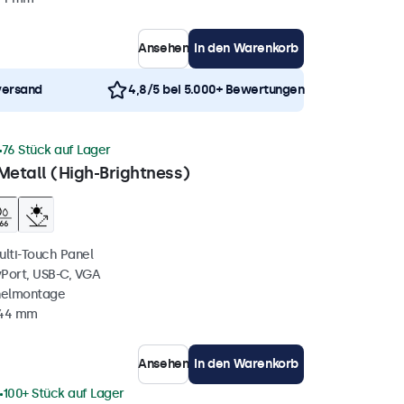
Ansehen
In den Warenkorb
versand
4,8/5 bei 5.000+ Bewertungen
76 Stück auf Lager
Metall (High-Brightness)
ulti-Touch Panel
yPort, USB-C, VGA
nelmontage
 44 mm
Ansehen
In den Warenkorb
100+ Stück auf Lager