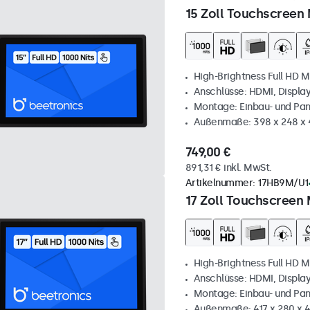
15 Zoll Touchscreen 
High-Brightness Full HD M
Anschlüsse: HDMI, Displa
Montage: Einbau- und Pa
Außenmaße: 398 x 248 x
749,00 €
891,31 € inkl. MwSt.
Artikelnummer:
17HB9M/U1
17 Zoll Touchscreen 
High-Brightness Full HD M
Anschlüsse: HDMI, Displa
Montage: Einbau- und Pa
Außenmaße: 417 x 280 x