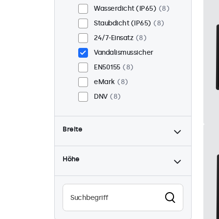
Wasserdicht (IP65)
8
Staubdicht (IP65)
8
24/7-Einsatz
8
Vandalismussicher
EN50155
8
eMark
8
DNV
8
Breite
Höhe