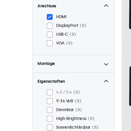
Anschluss
HDMI
DisplayPort
8
USB-C
8
VGA
8
Montage
Panel-Mount
8
Einbau
8
Eigenschaften
VESA 75 x 75
3
4:3 / 5:4
0
VESA 100 x 100
5
9-36 Volt
8
Dimmbar
8
High-Brightness
8
Sonnenlichtlesbar
8