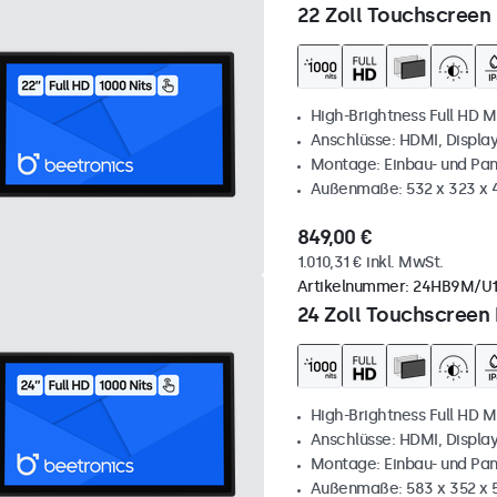
22 Zoll Touchscreen 
High-Brightness Full HD M
Anschlüsse: HDMI, Displa
Montage: Einbau- und Pa
Außenmaße: 532 x 323 x
849,00 €
1.010,31 € inkl. MwSt.
Artikelnummer:
24HB9M/U
24 Zoll Touchscreen 
High-Brightness Full HD M
Anschlüsse: HDMI, Displa
Montage: Einbau- und Pa
Außenmaße: 583 x 352 x 