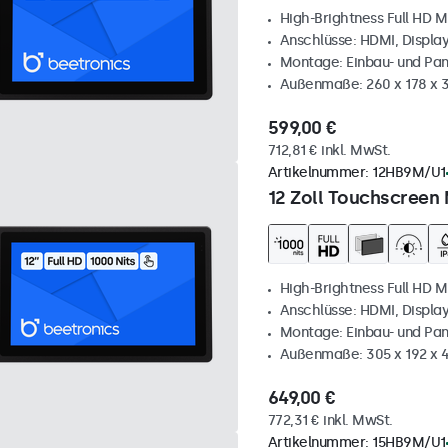
High-Brightness Full HD M
Anschlüsse: HDMI, Displa
Montage: Einbau- und Pa
Außenmaße: 260 x 178 x
599,00 €
712,81 € inkl. MwSt.
Artikelnummer:
12HB9M/U1
12 Zoll Touchscreen 
High-Brightness Full HD M
Anschlüsse: HDMI, Displa
Montage: Einbau- und Pa
Außenmaße: 305 x 192 x 
649,00 €
772,31 € inkl. MwSt.
Artikelnummer:
15HB9M/U1