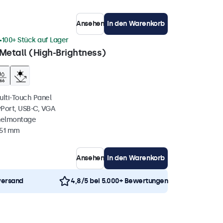
Ansehen
In den Warenkorb
100+ Stück auf Lager
Metall (High-Brightness)
ulti-Touch Panel
yPort, USB-C, VGA
nelmontage
 51 mm
Ansehen
In den Warenkorb
versand
4,8/5 bei 5.000+ Bewertungen