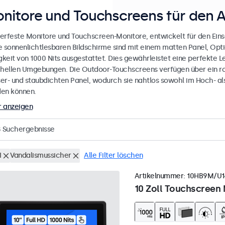
nitore und Touchscreens für den 
erfeste Monitore und Touchscreen-Monitore, entwickelt für den Eins
e sonnenlichtlesbaren Bildschirme sind mit einem matten Panel, Opt
gkeit von 1000 Nits ausgestattet. Dies gewährleistet eine perfekte L
 hellen Umgebungen. Die Outdoor-Touchscreens verfügen über ein r
er- und staubdichten Panel, wodurch sie nahtlos sowohl im Hoch- al
en können.
 anzeigen
8
Suchergebnisse
I
Vandalismussicher
Alle Filter löschen
Artikelnummer:
10HB9M/U1
10 Zoll Touchscreen 