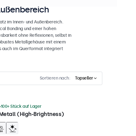
Außenbereich
atz im Innen- und Außenbereich.
ical Bonding und einer hohen
esbarkeit ohne Reflexionen, selbst in
obustes Metallgehäuse mit einem
s auch im Querformat integriert
Sortieren nach:
Topseller
100+ Stück auf Lager
Metall (High-Brightness)