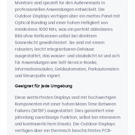
Monitore sind speziell für den Außeneinsatz in
professionellen Anwendungen entwickelt. Die
Outdoor-Displays verfügen über ein mattes Panel mit
Optical-Bonding und einer hohen Helligkeit von
mindestens 1000 Nits, was ein perfekt ablesbares
Bild ohne Reflexionen selbst bei direktem
Sonnenlicht gewährleistet. Sie sind mit einem
robusten, leicht integrierbaren Gehäuse
ausgestattet, das wasser- und staubdicht ist und sich
für Anwendungen wie Self-Service-Kioske,
Informationssäulen, Geldautomaten, Parkautomaten
und Steuerpulte eignet.
Geeignet für jede Umgebung
Diese wetterfesten Displays sind mit hochwertigen
Komponenten mit einer hohen Mean Time Between
Failures (MTBF) ausgestattet. Dies garantiert eine
jahrelang zuverlässige Funktion, selbst bei intensivem
und kontinuierlichem Einsatz. Die Outdoor-Displays
verfügen über ein thermisch beschichtetes PCB-