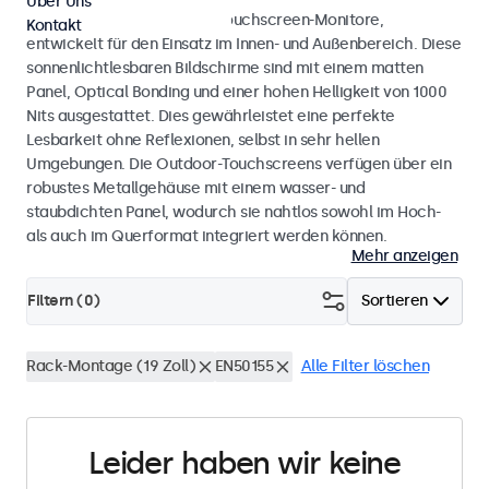
Über Uns
Wetterfeste Monitore und Touchscreen-Monitore,
Kontakt
entwickelt für den Einsatz im Innen- und Außenbereich. Diese
sonnenlichtlesbaren Bildschirme sind mit einem matten
Panel, Optical Bonding und einer hohen Helligkeit von 1000
Nits ausgestattet. Dies gewährleistet eine perfekte
Lesbarkeit ohne Reflexionen, selbst in sehr hellen
Umgebungen. Die Outdoor-Touchscreens verfügen über ein
robustes Metallgehäuse mit einem wasser- und
staubdichten Panel, wodurch sie nahtlos sowohl im Hoch-
als auch im Querformat integriert werden können.
Mehr anzeigen
Filtern (
0
)
Sortieren
Rack-Montage (19 Zoll)
EN50155
Alle Filter löschen
Leider haben wir keine