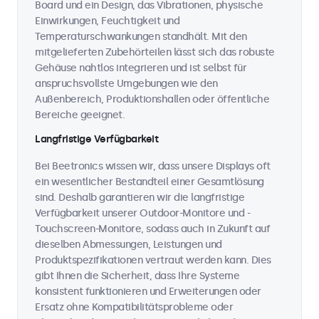
Board und ein Design, das Vibrationen, physische
Einwirkungen, Feuchtigkeit und
Temperaturschwankungen standhält. Mit den
mitgelieferten Zubehörteilen lässt sich das robuste
Gehäuse nahtlos integrieren und ist selbst für
anspruchsvollste Umgebungen wie den
Außenbereich, Produktionshallen oder öffentliche
Bereiche geeignet.
Langfristige Verfügbarkeit
Bei Beetronics wissen wir, dass unsere Displays oft
ein wesentlicher Bestandteil einer Gesamtlösung
sind. Deshalb garantieren wir die langfristige
Verfügbarkeit unserer Outdoor-Monitore und -
Touchscreen-Monitore, sodass auch in Zukunft auf
dieselben Abmessungen, Leistungen und
Produktspezifikationen vertraut werden kann. Dies
gibt Ihnen die Sicherheit, dass Ihre Systeme
konsistent funktionieren und Erweiterungen oder
Ersatz ohne Kompatibilitätsprobleme oder