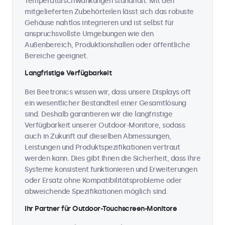
Temperaturschwankungen standhält. Mit den
mitgelieferten Zubehörteilen lässt sich das robuste
Gehäuse nahtlos integrieren und ist selbst für
anspruchsvollste Umgebungen wie den
Außenbereich, Produktionshallen oder öffentliche
Bereiche geeignet.
Langfristige Verfügbarkeit
Bei Beetronics wissen wir, dass unsere Displays oft
ein wesentlicher Bestandteil einer Gesamtlösung
sind. Deshalb garantieren wir die langfristige
Verfügbarkeit unserer Outdoor-Monitore, sodass
auch in Zukunft auf dieselben Abmessungen,
Leistungen und Produktspezifikationen vertraut
werden kann. Dies gibt Ihnen die Sicherheit, dass Ihre
Systeme konsistent funktionieren und Erweiterungen
oder Ersatz ohne Kompatibilitätsprobleme oder
abweichende Spezifikationen möglich sind.
Ihr Partner für Outdoor-Touchscreen-Monitore