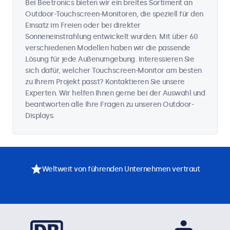
Bei Beetronics bieten wir ein breites Sortiment an
Outdoor-Touchscreen-Monitoren, die speziell für den
Einsatz im Freien oder bei direkter
Sonneneinstrahlung entwickelt wurden. Mit über 60
verschiedenen Modellen haben wir die passende
Lösung für jede Außenumgebung. Interessieren Sie
sich dafür, welcher Touchscreen-Monitor am besten
zu Ihrem Projekt passt? Kontaktieren Sie unsere
Experten. Wir helfen Ihnen gerne bei der Auswahl und
beantworten alle Ihre Fragen zu unseren Outdoor-
Displays.
Weltweit von führenden Unternehmen vertraut