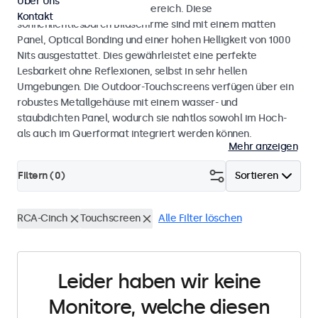
Über Uns
Einsatz im Innen- und Außenbereich. Diese
Kontakt
sonnenlichtlesbaren Bildschirme sind mit einem matten
Panel, Optical Bonding und einer hohen Helligkeit von 1000
Nits ausgestattet. Dies gewährleistet eine perfekte
Lesbarkeit ohne Reflexionen, selbst in sehr hellen
Umgebungen. Die Outdoor-Touchscreens verfügen über ein
robustes Metallgehäuse mit einem wasser- und
staubdichten Panel, wodurch sie nahtlos sowohl im Hoch-
als auch im Querformat integriert werden können.
Mehr anzeigen
Filtern (
0
)
Sortieren
RCA-Cinch
Touchscreen
Alle Filter löschen
Leider haben wir keine
Monitore, welche diesen