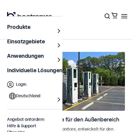
Produkte
Startseite
Einsatzgebiete
Anwendungen
Individuelle Lösungen
Login
Deutschland
Touchscreen-Monitore für den Außenbereich
Angebot anfordern
Hilfe & Support
Wetterfeste Touchscreen-Monitore, entwickelt für den