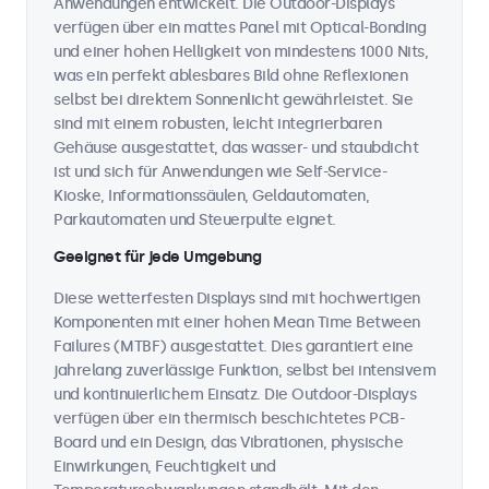
Anwendungen entwickelt. Die Outdoor-Displays
verfügen über ein mattes Panel mit Optical-Bonding
und einer hohen Helligkeit von mindestens 1000 Nits,
was ein perfekt ablesbares Bild ohne Reflexionen
selbst bei direktem Sonnenlicht gewährleistet. Sie
sind mit einem robusten, leicht integrierbaren
Gehäuse ausgestattet, das wasser- und staubdicht
ist und sich für Anwendungen wie Self-Service-
Kioske, Informationssäulen, Geldautomaten,
Parkautomaten und Steuerpulte eignet.
Geeignet für jede Umgebung
Diese wetterfesten Displays sind mit hochwertigen
Komponenten mit einer hohen Mean Time Between
Failures (MTBF) ausgestattet. Dies garantiert eine
jahrelang zuverlässige Funktion, selbst bei intensivem
und kontinuierlichem Einsatz. Die Outdoor-Displays
verfügen über ein thermisch beschichtetes PCB-
Board und ein Design, das Vibrationen, physische
Einwirkungen, Feuchtigkeit und