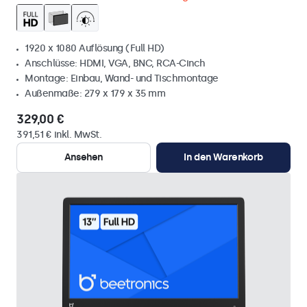
1920 x 1080 Auflösung (Full HD)
Anschlüsse: HDMI, VGA, BNC, RCA-Cinch
Montage: Einbau, Wand- und Tischmontage
Außenmaße: 279 x 179 x 35 mm
329,00 €
391,51 € inkl. MwSt.
Ansehen
In den Warenkorb