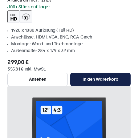
Artikelnummer:
12HD7
100+ Stück auf Lager
1920 x 1080 Auflösung (Full HD)
Anschlüsse: HDMI, VGA, BNC, RCA-Cinch
Montage: Wand- und Tischmontage
Außenmaße: 284 x 179 x 32 mm
299,00 €
355,81 € inkl. MwSt.
Ansehen
In den Warenkorb