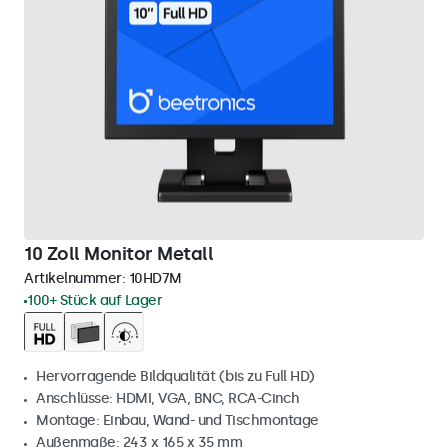
10 Zoll Monitor Metall
Artikelnummer:
10HD7M
100+ Stück auf Lager
Hervorragende Bildqualität (bis zu Full HD)
Anschlüsse: HDMI, VGA, BNC, RCA-Cinch
Montage: Einbau, Wand- und Tischmontage
Außenmaße: 243 x 165 x 35 mm