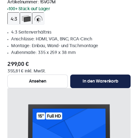
Artikelnummer:
15VG7M
100+ Stück auf Lager
4:3 Seitenverhältnis
Anschlüsse: HDMI, VGA, BNC, RCA-Cinch
Montage: Einbau, Wand- und Tischmontage
Außenmaße: 335 x 259 x 38 mm
299,00 €
355,81 € inkl. MwSt.
Ansehen
In den Warenkorb