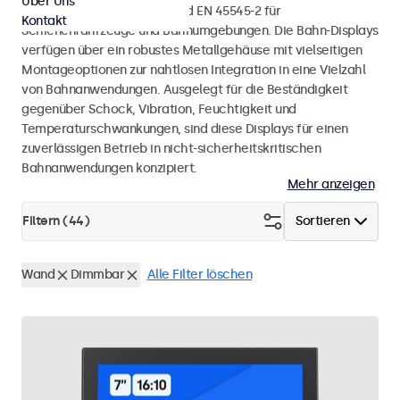
Über Uns
mit den Normen EN 50155 und EN 45545-2 für
Kontakt
Schienenfahrzeuge und Bahnumgebungen. Die Bahn-Displays
verfügen über ein robustes Metallgehäuse mit vielseitigen
Montageoptionen zur nahtlosen Integration in eine Vielzahl
von Bahnanwendungen. Ausgelegt für die Beständigkeit
gegenüber Schock, Vibration, Feuchtigkeit und
Temperaturschwankungen, sind diese Displays für einen
zuverlässigen Betrieb in nicht-sicherheitskritischen
Bahnanwendungen konzipiert.
Mehr anzeigen
Filtern (
44
)
Sortieren
Wand
Dimmbar
Alle Filter löschen