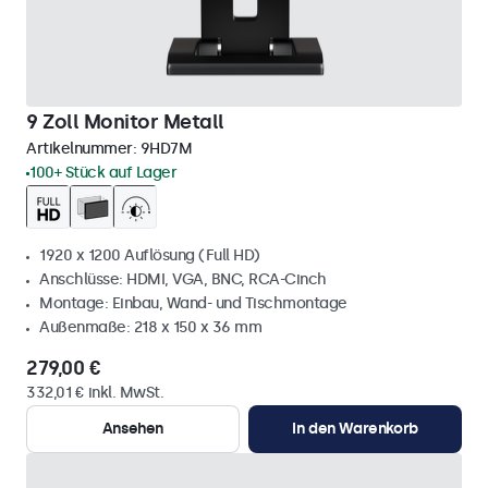
9 Zoll Monitor Metall
Artikelnummer:
9HD7M
100+ Stück auf Lager
1920 x 1200 Auflösung (Full HD)
Anschlüsse: HDMI, VGA, BNC, RCA-Cinch
Montage: Einbau, Wand- und Tischmontage
Außenmaße: 218 x 150 x 36 mm
279,00 €
332,01 € inkl. MwSt.
Ansehen
In den Warenkorb