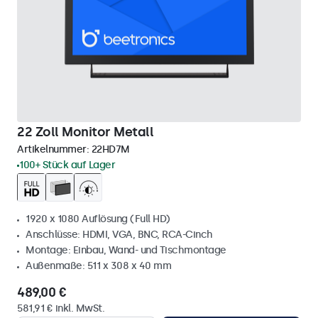
22 Zoll Monitor Metall
Artikelnummer:
22HD7M
100+ Stück auf Lager
1920 x 1080 Auflösung (Full HD)
Anschlüsse: HDMI, VGA, BNC, RCA-Cinch
Montage: Einbau, Wand- und Tischmontage
Außenmaße: 511 x 308 x 40 mm
489,00 €
581,91 € inkl. MwSt.