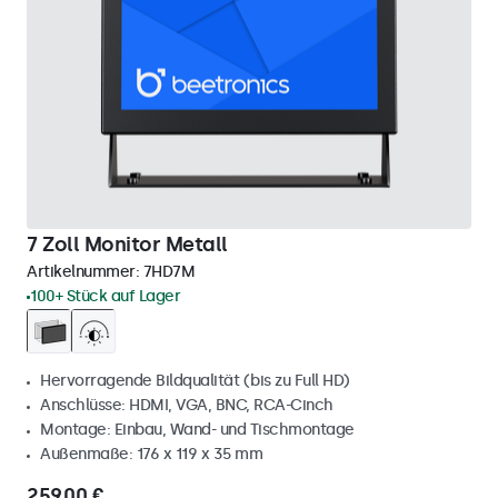
7 Zoll Monitor Metall
Artikelnummer:
7HD7M
100+ Stück auf Lager
Hervorragende Bildqualität (bis zu Full HD)
Anschlüsse: HDMI, VGA, BNC, RCA-Cinch
Montage: Einbau, Wand- und Tischmontage
Außenmaße: 176 x 119 x 35 mm
259,00 €