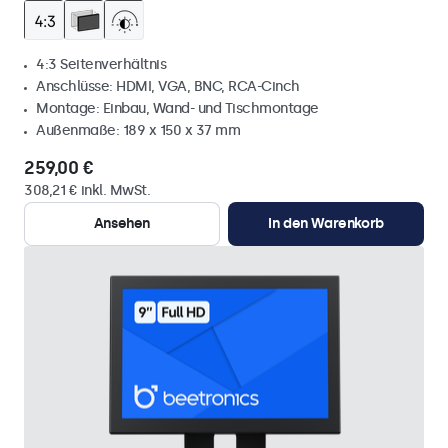
4:3 Seitenverhältnis
Anschlüsse: HDMI, VGA, BNC, RCA-Cinch
Montage: Einbau, Wand- und Tischmontage
Außenmaße: 189 x 150 x 37 mm
259,00 €
308,21 € inkl. MwSt.
Ansehen
In den Warenkorb