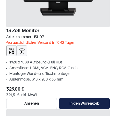
13 Zoll Monitor
Artikelnummer:
13HD7
Voraussichtlicher Versand in 10-12 Tagen
1920 x 1080 Auflösung (Full HD)
Anschlüsse: HDMI, VGA, BNC, RCA-Cinch
Montage: Wand- und Tischmontage
Außenmaße: 318 x 200 x 33 mm
329,00 €
391,51 € inkl. MwSt.
Ansehen
In den Warenkorb