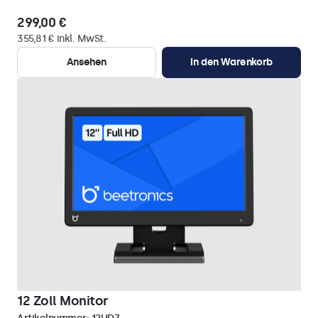
299,00 €
355,81 € inkl. MwSt.
Ansehen
In den Warenkorb
12 Zoll Monitor