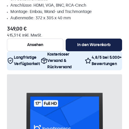
Anschlüsse: HDMI, VGA, BNC, RCA-Cinch
Montage: Einbau, Wand- und Tischmontage
Außenmaße: 372 x 305 x 40 mm
349,00 €
415,31 € inkl. MwSt.
Ansehen
In den Warenkorb
Kostenloser
Langfristige
4,8/5 bei 5.000+
Versand &
Verfügbarkeit
Bewertungen
Rückversand