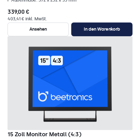
Außenmaße: 372 x 232 x 33 mm
339,00 €
403,41 € inkl. MwSt.
Ansehen
In den Warenkorb
15 Zoll Monitor Metall (4:3)