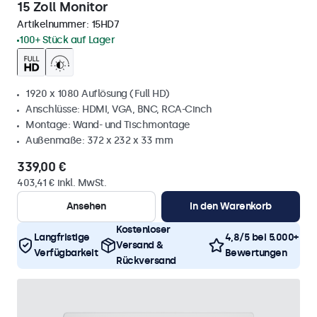
15 Zoll Monitor
Artikelnummer:
15HD7
100+ Stück auf Lager
1920 x 1080 Auflösung (Full HD)
Anschlüsse: HDMI, VGA, BNC, RCA-Cinch
Montage: Wand- und Tischmontage
Außenmaße: 372 x 232 x 33 mm
339,00 €
403,41 € inkl. MwSt.
Ansehen
In den Warenkorb
Kostenloser
Langfristige
4,8/5 bei 5.000+
Versand &
Verfügbarkeit
Bewertungen
Rückversand