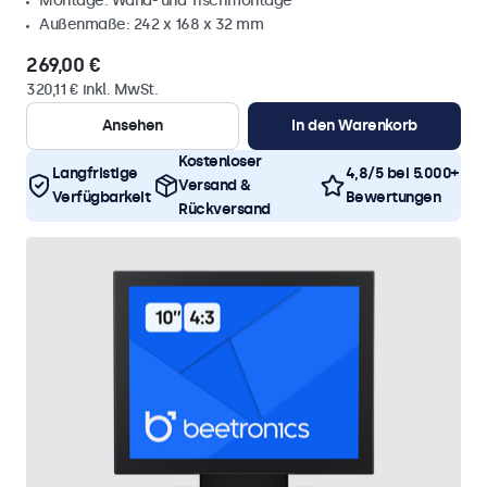
Montage: Wand- und Tischmontage
Außenmaße: 242 x 168 x 32 mm
269,00 €
320,11 € inkl. MwSt.
Ansehen
In den Warenkorb
Kostenloser
Langfristige
4,8/5 bei 5.000+
Versand &
Verfügbarkeit
Bewertungen
Rückversand