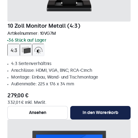
10 Zoll Monitor Metall (4:3)
Artikelnummer:
10VG7M
36 Stück auf Lager
4:3 Seitenverhältnis
Anschlüsse: HDMI, VGA, BNC, RCA-Cinch
Montage: Einbau, Wand- und Tischmontage
Außenmaße: 225 x 176 x 34 mm
279,00 €
332,01 € inkl. MwSt.
Ansehen
In den Warenkorb