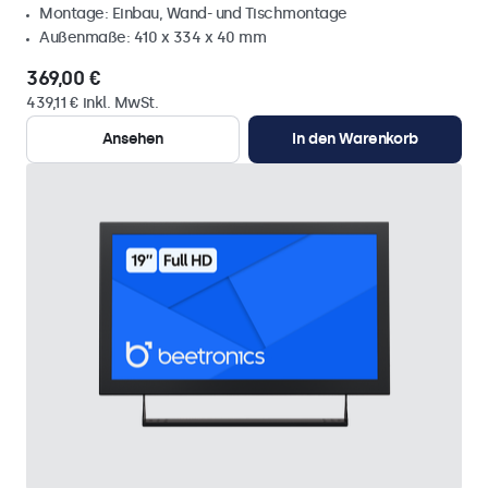
Montage: Einbau, Wand- und Tischmontage
Außenmaße: 410 x 334 x 40 mm
369,00 €
439,11 € inkl. MwSt.
Ansehen
In den Warenkorb