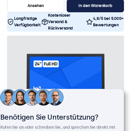
Ansehen
In den Warenkorb
Kostenloser
Langfristige
4,8/5 bei 5.000+
Versand &
Verfügbarkeit
Bewertungen
Rückversand
Benötigen Sie Unterstützung?
24 Zoll Monitor Metall
Rufen Sie an oder schreiben Sie, und sprechen Sie direkt mit