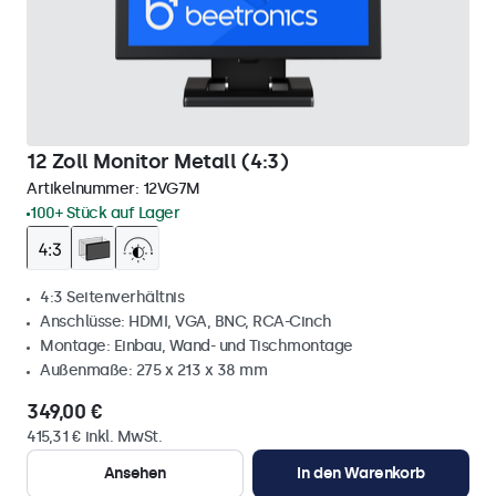
12 Zoll Monitor Metall (4:3)
Artikelnummer:
12VG7M
100+ Stück auf Lager
4:3 Seitenverhältnis
Anschlüsse: HDMI, VGA, BNC, RCA-Cinch
Montage: Einbau, Wand- und Tischmontage
Außenmaße: 275 x 213 x 38 mm
349,00 €
415,31 € inkl. MwSt.
Ansehen
In den Warenkorb