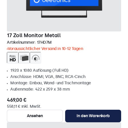
17 Zoll Monitor Metall
Artikelnummer:
17HD7M
Voraussichtlicher Versand in 10-12 Tagen
1920 x 1080 Auflösung (Full HD)
Anschlüsse: HDMI, VGA, BNC, RCA-Cinch
Montage: Einbau, Wand- und Tischmontage
Außenmaße: 422 x 259 x 38 mm
469,00 €
558,11 € inkl. MwSt.
Ansehen
In den Warenkorb