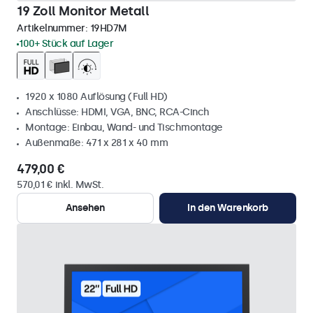
19 Zoll Monitor Metall
Artikelnummer:
19HD7M
100+ Stück auf Lager
1920 x 1080 Auflösung (Full HD)
Anschlüsse: HDMI, VGA, BNC, RCA-Cinch
Montage: Einbau, Wand- und Tischmontage
Außenmaße: 471 x 281 x 40 mm
479,00 €
570,01 € inkl. MwSt.
Ansehen
In den Warenkorb