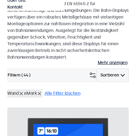
Über Uns
mit den Normen EN 50155 und EN 45545-2 für
Kontakt
Schienenfahrzeuge und Bahnumgebungen. Die Bahn-Displays
verfügen über ein robustes Metallgehäuse mit vielseitigen
Montageoptionen zur nahtlosen Integration in eine Vielzahl
von Bahnanwendungen. Ausgelegt für die Beständigkeit
gegenüber Schock, Vibration, Feuchtigkeit und
Temperaturschwankungen, sind diese Displays für einen
zuverlässigen Betrieb in nicht-sicherheitskritischen
Bahnanwendungen konzipiert.
Mehr anzeigen
Filtern (
44
)
Sortieren
Wand
eMark
Alle Filter löschen