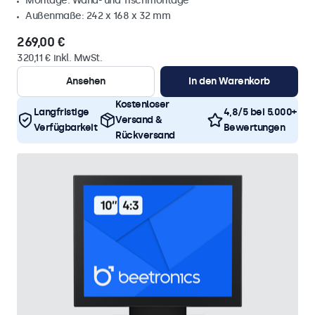
Montage: Wand- und Tischmontage
Außenmaße: 242 x 168 x 32 mm
269,00 €
320,11 € inkl. MwSt.
Ansehen
In den Warenkorb
Kostenloser
Langfristige
4,8/5 bei 5.000+
Versand &
Verfügbarkeit
Bewertungen
Rückversand