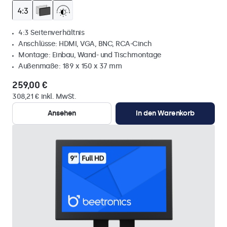
4:3 Seitenverhältnis
Anschlüsse: HDMI, VGA, BNC, RCA-Cinch
Montage: Einbau, Wand- und Tischmontage
Außenmaße: 189 x 150 x 37 mm
259,00 €
308,21 € inkl. MwSt.
Ansehen
In den Warenkorb