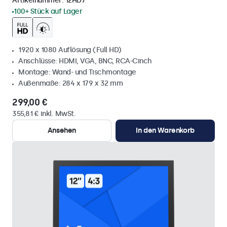
Artikelnummer:
12HD7
100+ Stück auf Lager
1920 x 1080 Auflösung (Full HD)
Anschlüsse: HDMI, VGA, BNC, RCA-Cinch
Montage: Wand- und Tischmontage
Außenmaße: 284 x 179 x 32 mm
299,00 €
355,81 € inkl. MwSt.
Ansehen
In den Warenkorb