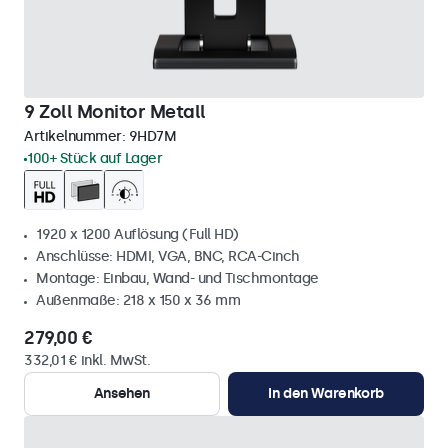
9 Zoll Monitor Metall
Artikelnummer:
9HD7M
100+ Stück auf Lager
1920 x 1200 Auflösung (Full HD)
Anschlüsse: HDMI, VGA, BNC, RCA-Cinch
Montage: Einbau, Wand- und Tischmontage
Außenmaße: 218 x 150 x 36 mm
279,00 €
332,01 € inkl. MwSt.
Ansehen
In den Warenkorb