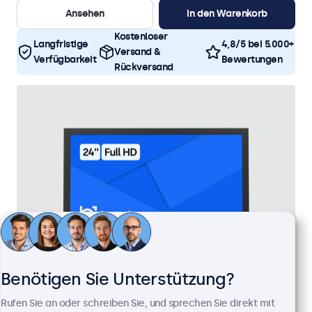
Ansehen
In den Warenkorb
Kostenloser
Langfristige
4,8/5 bei 5.000+
Versand &
Verfügbarkeit
Bewertungen
Rückversand
Benötigen Sie Unterstützung?
24 Zoll Monitor Metall
Rufen Sie an oder schreiben Sie, und sprechen Sie direkt mit