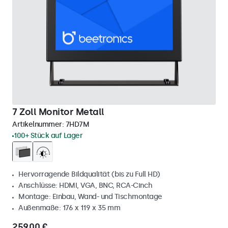
7 Zoll Monitor Metall
Artikelnummer:
7HD7M
100+ Stück auf Lager
Hervorragende Bildqualität (bis zu Full HD)
Anschlüsse: HDMI, VGA, BNC, RCA-Cinch
Montage: Einbau, Wand- und Tischmontage
Außenmaße: 176 x 119 x 35 mm
259,00 €