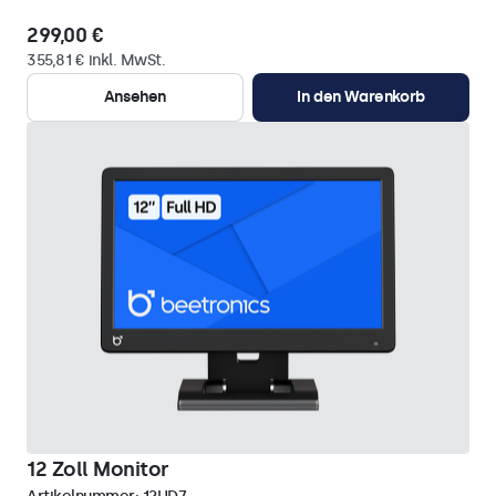
299,00 €
355,81 € inkl. MwSt.
Ansehen
In den Warenkorb
12 Zoll Monitor