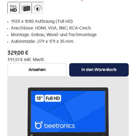
1920 x 1080 Auflösung (Full HD)
Anschlüsse: HDMI, VGA, BNC, RCA-Cinch
Montage: Einbau, Wand- und Tischmontage
Außenmaße: 279 x 179 x 35 mm
329,00 €
391,51 € inkl. MwSt.
Ansehen
In den Warenkorb