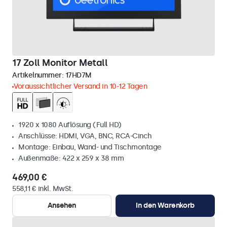
17 Zoll Monitor Metall
Artikelnummer:
17HD7M
Voraussichtlicher Versand in 10-12 Tagen
1920 x 1080 Auflösung (Full HD)
Anschlüsse: HDMI, VGA, BNC, RCA-Cinch
Montage: Einbau, Wand- und Tischmontage
Außenmaße: 422 x 259 x 38 mm
469,00 €
558,11 € inkl. MwSt.
Ansehen
In den Warenkorb