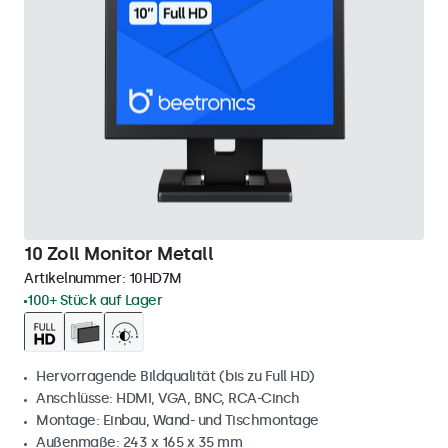
10 Zoll Monitor Metall
Artikelnummer:
10HD7M
100+ Stück auf Lager
Hervorragende Bildqualität (bis zu Full HD)
Anschlüsse: HDMI, VGA, BNC, RCA-Cinch
Montage: Einbau, Wand- und Tischmontage
Außenmaße: 243 x 165 x 35 mm