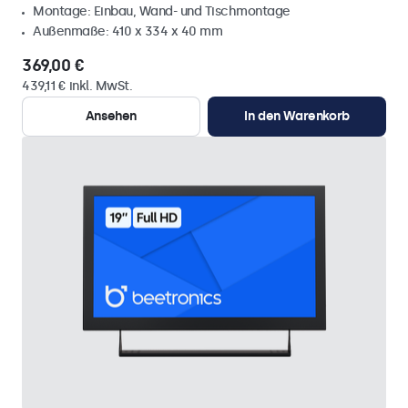
Montage: Einbau, Wand- und Tischmontage
Außenmaße: 410 x 334 x 40 mm
369,00 €
439,11 € inkl. MwSt.
Ansehen
In den Warenkorb