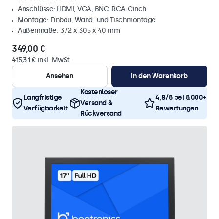
Anschlüsse: HDMI, VGA, BNC, RCA-Cinch
Montage: Einbau, Wand- und Tischmontage
Außenmaße: 372 x 305 x 40 mm
349,00 €
415,31 € inkl. MwSt.
Ansehen
In den Warenkorb
Kostenloser
Langfristige
4,8/5 bei 5.000+
Versand &
Verfügbarkeit
Bewertungen
Rückversand