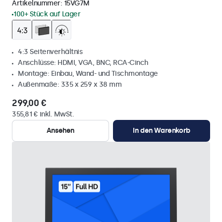
Artikelnummer:
15VG7M
100+ Stück auf Lager
4:3 Seitenverhältnis
Anschlüsse: HDMI, VGA, BNC, RCA-Cinch
Montage: Einbau, Wand- und Tischmontage
Außenmaße: 335 x 259 x 38 mm
299,00 €
355,81 € inkl. MwSt.
Ansehen
In den Warenkorb