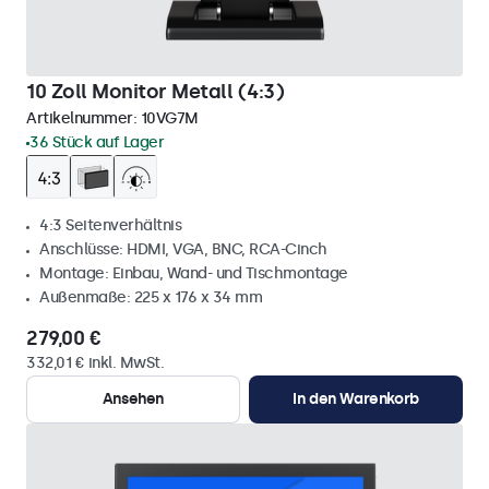
10 Zoll Monitor Metall (4:3)
Artikelnummer:
10VG7M
36 Stück auf Lager
4:3 Seitenverhältnis
Anschlüsse: HDMI, VGA, BNC, RCA-Cinch
Montage: Einbau, Wand- und Tischmontage
Außenmaße: 225 x 176 x 34 mm
279,00 €
332,01 € inkl. MwSt.
Ansehen
In den Warenkorb