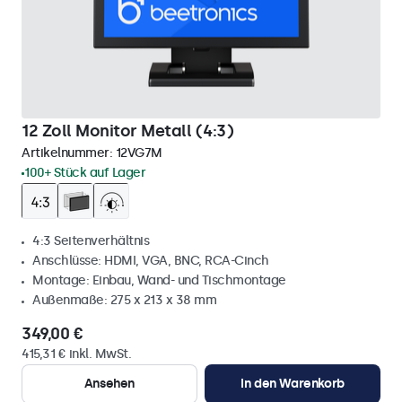
12 Zoll Monitor Metall (4:3)
Artikelnummer:
12VG7M
100+ Stück auf Lager
4:3 Seitenverhältnis
Anschlüsse: HDMI, VGA, BNC, RCA-Cinch
Montage: Einbau, Wand- und Tischmontage
Außenmaße: 275 x 213 x 38 mm
349,00 €
415,31 € inkl. MwSt.
Ansehen
In den Warenkorb