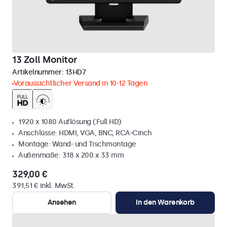
13 Zoll Monitor
Artikelnummer:
13HD7
Voraussichtlicher Versand in 10-12 Tagen
1920 x 1080 Auflösung (Full HD)
Anschlüsse: HDMI, VGA, BNC, RCA-Cinch
Montage: Wand- und Tischmontage
Außenmaße: 318 x 200 x 33 mm
329,00 €
391,51 € inkl. MwSt.
Ansehen
In den Warenkorb