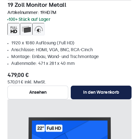
19 Zoll Monitor Metall
Artikelnummer:
19HD7M
100+ Stück auf Lager
1920 x 1080 Auflösung (Full HD)
Anschlüsse: HDMI, VGA, BNC, RCA-Cinch
Montage: Einbau, Wand- und Tischmontage
Außenmaße: 471 x 281 x 40 mm
479,00 €
570,01 € inkl. MwSt.
Ansehen
In den Warenkorb