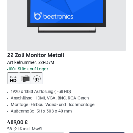
22 Zoll Monitor Metall
Artikelnummer:
22HD7M
100+ Stück auf Lager
1920 x 1080 Auflösung (Full HD)
Anschlüsse: HDMI, VGA, BNC, RCA-Cinch
Montage: Einbau, Wand- und Tischmontage
Außenmaße: 511 x 308 x 40 mm
489,00 €
581,91 € inkl. MwSt.