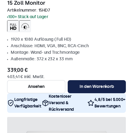
15 Zoll Monitor
Artikelnummer:
15HD7
100+ Stück auf Lager
1920 x 1080 Auflösung (Full HD)
Anschlüsse: HDMI, VGA, BNC, RCA-Cinch
Montage: Wand- und Tischmontage
Außenmaße: 372 x 232 x 33 mm
339,00 €
403,41 € inkl. MwSt.
Ansehen
In den Warenkorb
Kostenloser
Langfristige
4,8/5 bei 5.000+
Versand &
Verfügbarkeit
Bewertungen
Rückversand