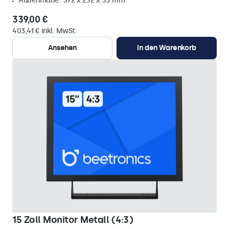
Außenmaße: 372 x 232 x 33 mm
339,00 €
403,41 € inkl. MwSt.
Ansehen
In den Warenkorb
15 Zoll Monitor Metall (4:3)