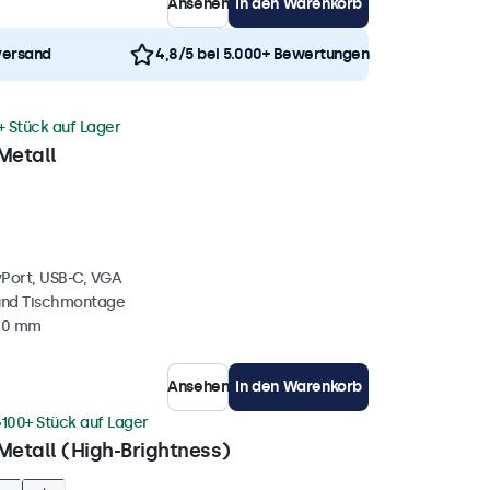
Ansehen
In den Warenkorb
versand
4,8/5 bei 5.000+ Bewertungen
+ Stück auf Lager
Metall
yPort, USB-C, VGA
und Tischmontage
 40 mm
Ansehen
In den Warenkorb
100+ Stück auf Lager
Metall (High-Brightness)