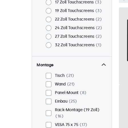
17 Zoll Touchscreens
3
19 Zoll Touchscreens
3
22 Zoll Touchscreens
2
24 Zoll Touchscreens
2
27 Zoll Touchscreens
2
32 Zoll Touchscreens
1
Montage
Tisch
21
Wand
21
Panel-Mount
8
Einbau
25
Rack-Montage (19 Zoll)
16
VESA 75 x 75
17