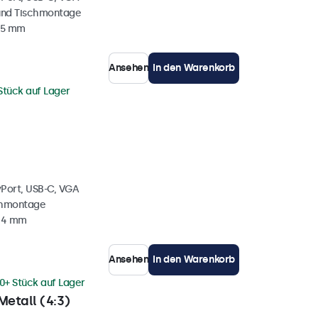
und Tischmontage
35 mm
Ansehen
In den Warenkorb
Stück auf Lager
yPort, USB-C, VGA
chmontage
 34 mm
Ansehen
In den Warenkorb
0+ Stück auf Lager
Metall (4:3)