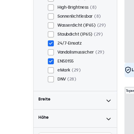
High-Brightness
8
Sonnenlichtlesbar
8
Wasserdicht (IP65)
29
Staubdicht (IP65)
29
24/7-Einsatz
Vandalismussicher
29
EN50155
L
eMark
29
DNV
28
Topse
Breite
Höhe