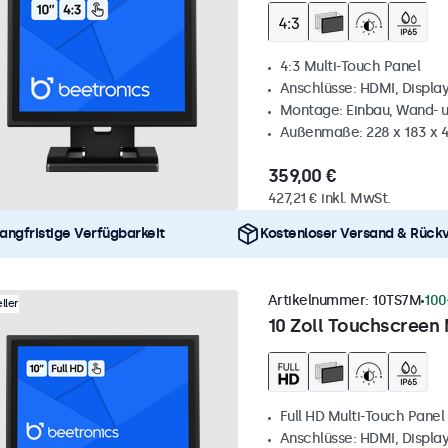
4:3 Multi-Touch Panel
Anschlüsse: HDMI, Displa
Montage: Einbau, Wand- 
Außenmaße: 228 x 183 x 
359,00 €
427,21 € inkl. MwSt.
angfristige Verfügbarkeit
Kostenloser Versand & Rück
Artikelnummer:
10TS7M
100
ller
10 Zoll Touchscreen 
Full HD Multi-Touch Panel
Anschlüsse: HDMI, Displa