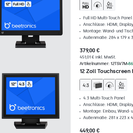
Full HD Multi-Touch Panel
Anschlüsse: HDMI, Displa
Montage: Wand- und Tis
Außenmaße: 284 x 179 x
379,00 €
451,01 € inkl. MwSt.
Artikelnummer:
12TSV7M
86
12 Zoll Touchscreen 
4:3 Multi-Touch Panel
Anschlüsse: HDMI, Displa
Montage: Einbau, Wand- 
Außenmaße: 281 x 223 x
449,00 €