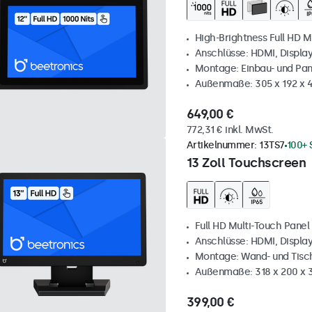
High-Brightness Full HD M
Anschlüsse: HDMI, Displa
Montage: Einbau- und Pa
Außenmaße: 305 x 192 x 
649,00 €
772,31 € inkl. MwSt.
Artikelnummer:
13TS7
100+ 
13 Zoll Touchscreen
Full HD Multi-Touch Panel
Anschlüsse: HDMI, Displa
Montage: Wand- und Tis
Außenmaße: 318 x 200 x
399,00 €