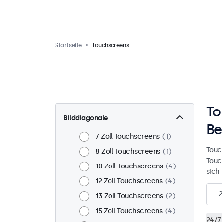
Startseite
Touchscreens
To
Bilddiagonale
Be
7 Zoll Touchscreens
1
Touc
8 Zoll Touchscreens
1
Touc
10 Zoll Touchscreens
4
sich
12 Zoll Touchscreens
4
13 Zoll Touchscreens
2
15 Zoll Touchscreens
4
24/7