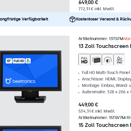
649,00 €
772,31 € inkl. MwSt.
angfristige Verfügbarkeit
Kostenloser Versand & Rück
Artikelnummer:
13TS7M
Vor
13 Zoll Touchscreen 
Full HD Multi-Touch Panel
Anschlüsse: HDMI, Displa
Montage: Einbau, Wand- 
Außenmaße: 328 x 206 x
449,00 €
534,31 € inkl. MwSt.
Artikelnummer:
15TSV7M
10
15 Zoll Touchscreen 