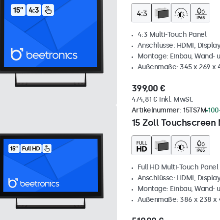
4:3 Multi-Touch Panel
Anschlüsse: HDMI, Displa
Montage: Einbau, Wand- 
Außenmaße: 345 x 269 x
399,00 €
474,81 € inkl. MwSt.
Artikelnummer:
15TS7M
100
15 Zoll Touchscreen 
Full HD Multi-Touch Panel
Anschlüsse: HDMI, Displa
Montage: Einbau, Wand- 
Außenmaße: 386 x 238 x