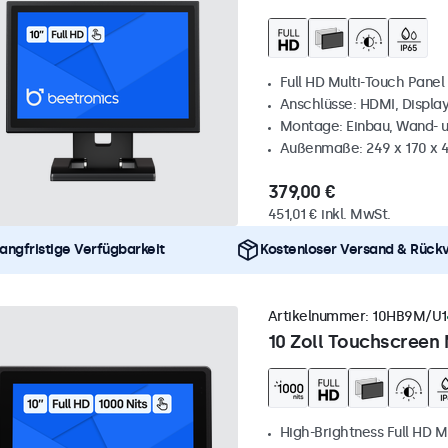
Full HD Multi-Touch Panel
Anschlüsse: HDMI, Displa
Montage: Einbau, Wand- 
Außenmaße: 249 x 170 x
379,00 €
451,01 € inkl. MwSt.
angfristige Verfügbarkeit
Kostenloser Versand & Rück
Artikelnummer:
10HB9M/U1
10 Zoll Touchscreen 
High-Brightness Full HD M