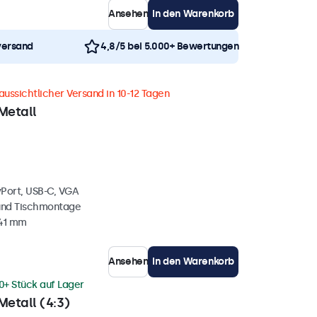
Ansehen
In den Warenkorb
versand
4,8/5 bei 5.000+ Bewertungen
aussichtlicher Versand in 10-12 Tagen
Metall
yPort, USB-C, VGA
und Tischmontage
 41 mm
Ansehen
In den Warenkorb
0+ Stück auf Lager
Metall (4:3)