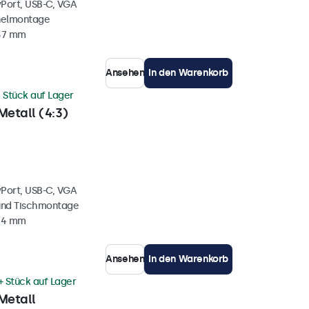
yPort, USB-C, VGA
nelmontage
 37 mm
Ansehen
In den Warenkorb
 Stück auf Lager
Metall (4:3)
yPort, USB-C, VGA
und Tischmontage
 44 mm
Ansehen
In den Warenkorb
+ Stück auf Lager
Metall