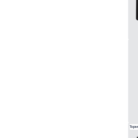
Topse