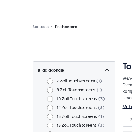
Startseite
Touchscreens
To
Bilddiagonale
VGA-
7 Zoll Touchscreens
1
Dies
8 Zoll Touchscreens
1
komp
Umge
10 Zoll Touchscreens
3
Mehr
12 Zoll Touchscreens
3
13 Zoll Touchscreens
1
2
15 Zoll Touchscreens
3