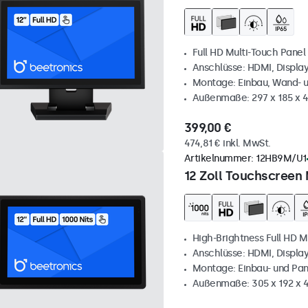
Full HD Multi-Touch Panel
Anschlüsse: HDMI, Displa
Montage: Einbau, Wand- 
Außenmaße: 297 x 185 x
399,00 €
474,81 € inkl. MwSt.
Artikelnummer:
12HB9M/U1
12 Zoll Touchscreen 
High-Brightness Full HD M
Anschlüsse: HDMI, Displa
Montage: Einbau- und Pa
Außenmaße: 305 x 192 x 