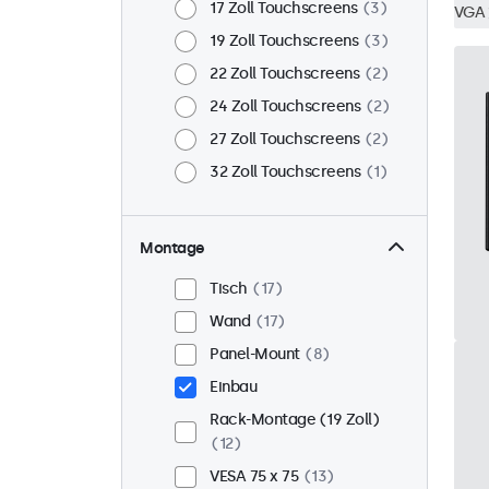
17 Zoll Touchscreens
3
VGA
19 Zoll Touchscreens
3
22 Zoll Touchscreens
2
24 Zoll Touchscreens
2
27 Zoll Touchscreens
2
32 Zoll Touchscreens
1
Montage
Tisch
17
Wand
17
Panel-Mount
8
Einbau
Rack-Montage (19 Zoll)
12
VESA 75 x 75
13