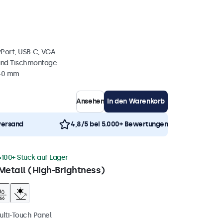
yPort, USB-C, VGA
und Tischmontage
 40 mm
Ansehen
In den Warenkorb
versand
4,8/5 bei 5.000+ Bewertungen
100+ Stück auf Lager
Metall (High-Brightness)
ulti-Touch Panel