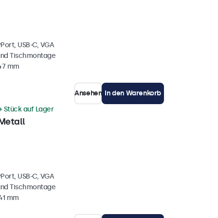
yPort, USB-C, VGA
und Tischmontage
 47 mm
Ansehen
In den Warenkorb
+ Stück auf Lager
Metall
yPort, USB-C, VGA
und Tischmontage
 41 mm