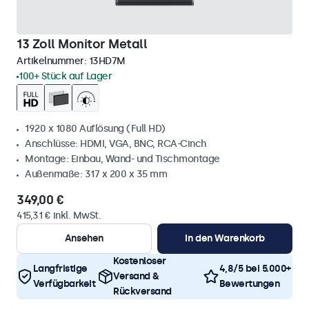
13 Zoll Monitor Metall
Artikelnummer:
13HD7M
100+ Stück auf Lager
1920 x 1080 Auflösung (Full HD)
Anschlüsse: HDMI, VGA, BNC, RCA-Cinch
Montage: Einbau, Wand- und Tischmontage
Außenmaße: 317 x 200 x 35 mm
349,00 €
415,31 € inkl. MwSt.
Ansehen
In den Warenkorb
Kostenloser
Langfristige
4,8/5 bei 5.000+
Versand &
Verfügbarkeit
Bewertungen
Rückversand