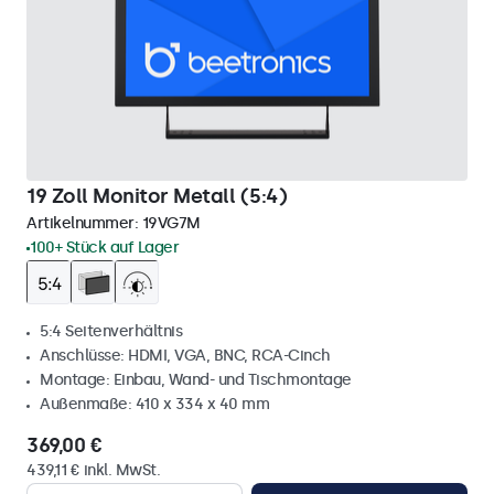
19 Zoll Monitor Metall (5:4)
Artikelnummer:
19VG7M
100+ Stück auf Lager
5:4 Seitenverhältnis
Anschlüsse: HDMI, VGA, BNC, RCA-Cinch
Montage: Einbau, Wand- und Tischmontage
Außenmaße: 410 x 334 x 40 mm
369,00 €
439,11 € inkl. MwSt.