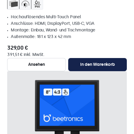
Hochauflösendes Multi-Touch Panel
Anschlüsse: HDMI, DisplayPort, USB-C, VGA
Montage: Einbau, Wand- und Tischmontage
Außenmaße: 181 x 123 x 42 mm
329,00 €
391,51 € inkl. MwSt.
Ansehen
In den Warenkorb