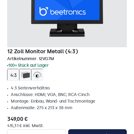
12 Zoll Monitor Metall (4:3)
Artikelnummer:
12VG7M
100+ Stück auf Lager
4:3 Seitenverhältnis
Anschlüsse: HDMI, VGA, BNC, RCA-Cinch
Montage: Einbau, Wand- und Tischmontage
Außenmaße: 275 x 213 x 38 mm
349,00 €
415,31 € inkl. MwSt.