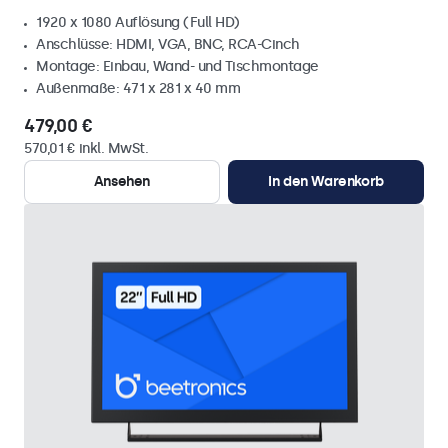
1920 x 1080 Auflösung (Full HD)
Anschlüsse: HDMI, VGA, BNC, RCA-Cinch
Montage: Einbau, Wand- und Tischmontage
Außenmaße: 471 x 281 x 40 mm
479,00 €
570,01 € inkl. MwSt.
Ansehen
In den Warenkorb