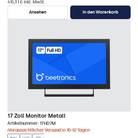
415,31 € inkl. MwSt.
Ansehen
In den Warenkorb
17 Zoll Monitor Metall
Artikelnummer:
17HD7M
Voraussichtlicher Versand in 10-12 Tagen