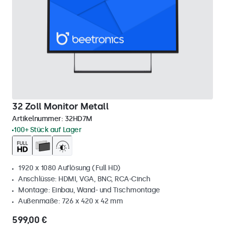
32 Zoll Monitor Metall
Artikelnummer:
32HD7M
100+ Stück auf Lager
1920 x 1080 Auflösung (Full HD)
Anschlüsse: HDMI, VGA, BNC, RCA-Cinch
Montage: Einbau, Wand- und Tischmontage
Außenmaße: 726 x 420 x 42 mm
599,00 €