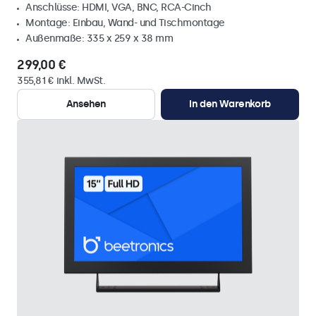
Anschlüsse: HDMI, VGA, BNC, RCA-Cinch
Montage: Einbau, Wand- und Tischmontage
Außenmaße: 335 x 259 x 38 mm
299,00 €
355,81 € inkl. MwSt.
Ansehen
In den Warenkorb