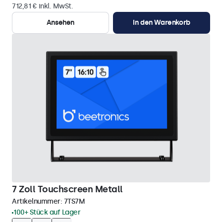
712,81 € inkl. MwSt.
Ansehen
In den Warenkorb
7 Zoll Touchscreen Metall
Artikelnummer:
7TS7M
100+ Stück auf Lager