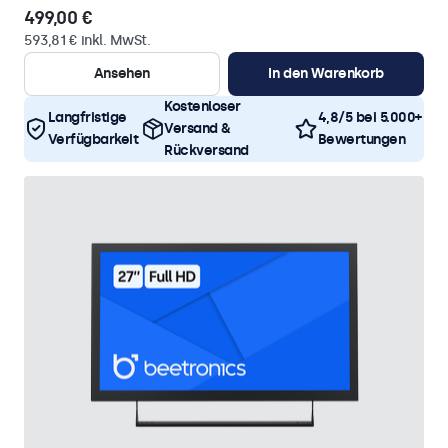
499,00 €
593,81 € inkl. MwSt.
Ansehen
In den Warenkorb
Kostenloser
Langfristige
4,8/5 bei 5.000+
Versand &
Verfügbarkeit
Bewertungen
Rückversand