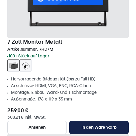
7 Zoll Monitor Metall
Artikelnummer:
7HD7M
100+ Stück auf Lager
Hervorragende Bildqualität (bis zu Full HD)
Anschlüsse: HDMI, VGA, BNC, RCA-Cinch
Montage: Einbau, Wand- und Tischmontage
Außenmaße: 176 x 119 x 35 mm
259,00 €
308,21 € inkl. MwSt.
Ansehen
In den Warenkorb