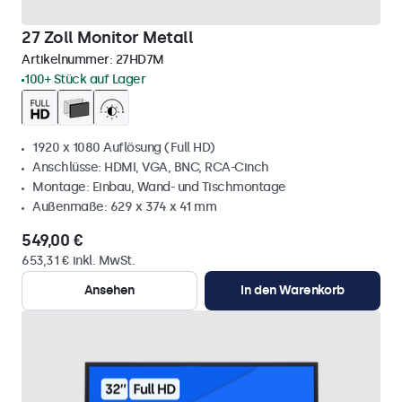
27 Zoll Monitor Metall
Artikelnummer:
27HD7M
100+ Stück auf Lager
1920 x 1080 Auflösung (Full HD)
Anschlüsse: HDMI, VGA, BNC, RCA-Cinch
Montage: Einbau, Wand- und Tischmontage
Außenmaße: 629 x 374 x 41 mm
549,00 €
653,31 € inkl. MwSt.
Ansehen
In den Warenkorb