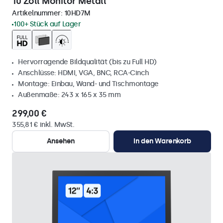
10 Zoll Monitor Metall
Artikelnummer:
10HD7M
100+ Stück auf Lager
Hervorragende Bildqualität (bis zu Full HD)
Anschlüsse: HDMI, VGA, BNC, RCA-Cinch
Montage: Einbau, Wand- und Tischmontage
Außenmaße: 243 x 165 x 35 mm
299,00 €
355,81 € inkl. MwSt.
Ansehen
In den Warenkorb