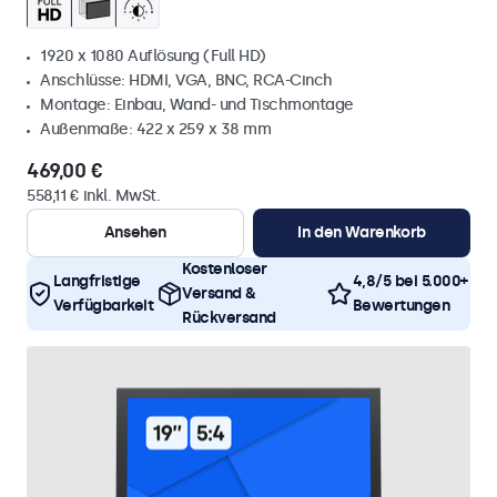
1920 x 1080 Auflösung (Full HD)
Anschlüsse: HDMI, VGA, BNC, RCA-Cinch
Montage: Einbau, Wand- und Tischmontage
Außenmaße: 422 x 259 x 38 mm
469,00 €
558,11 € inkl. MwSt.
Ansehen
In den Warenkorb
Kostenloser
Langfristige
4,8/5 bei 5.000+
Versand &
Verfügbarkeit
Bewertungen
Rückversand