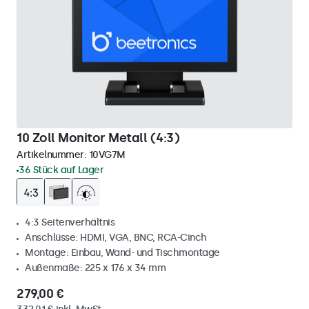
10 Zoll Monitor Metall (4:3)
Artikelnummer:
10VG7M
36 Stück auf Lager
4:3 Seitenverhältnis
Anschlüsse: HDMI, VGA, BNC, RCA-Cinch
Montage: Einbau, Wand- und Tischmontage
Außenmaße: 225 x 176 x 34 mm
279,00 €