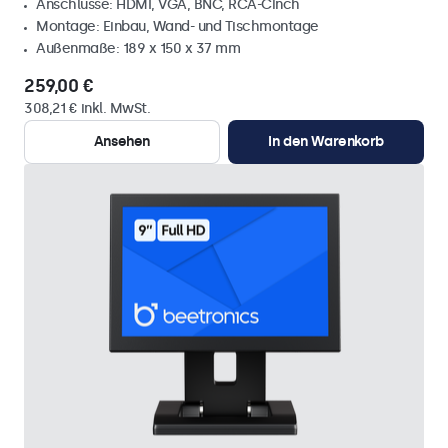
Anschlüsse: HDMI, VGA, BNC, RCA-Cinch
Montage: Einbau, Wand- und Tischmontage
Außenmaße: 189 x 150 x 37 mm
259,00 €
308,21 € inkl. MwSt.
Ansehen
In den Warenkorb