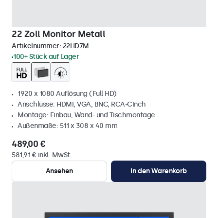
22 Zoll Monitor Metall
Artikelnummer:
22HD7M
100+ Stück auf Lager
1920 x 1080 Auflösung (Full HD)
Anschlüsse: HDMI, VGA, BNC, RCA-Cinch
Montage: Einbau, Wand- und Tischmontage
Außenmaße: 511 x 308 x 40 mm
489,00 €
581,91 € inkl. MwSt.
Ansehen
In den Warenkorb