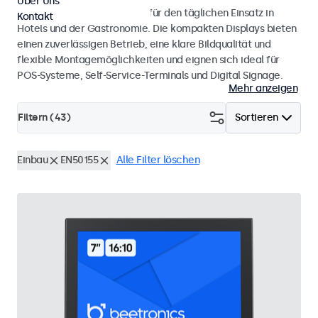
Über Uns
Monitore und Touchscreens für den täglichen Einsatz in
Kontakt
Hotels und der Gastronomie. Die kompakten Displays bieten
einen zuverlässigen Betrieb, eine klare Bildqualität und
flexible Montagemöglichkeiten und eignen sich ideal für
POS-Systeme, Self-Service-Terminals und Digital Signage.
Mehr anzeigen
Filtern (
43
)
Sortieren
Einbau
EN50155
Alle Filter löschen