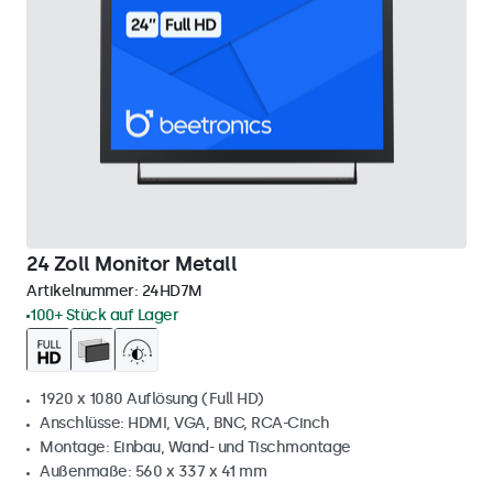
24 Zoll Monitor Metall
Artikelnummer:
24HD7M
100+ Stück auf Lager
1920 x 1080 Auflösung (Full HD)
Anschlüsse: HDMI, VGA, BNC, RCA-Cinch
Montage: Einbau, Wand- und Tischmontage
Außenmaße: 560 x 337 x 41 mm