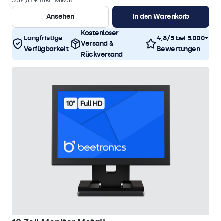
332,01 € inkl. MwSt.
Ansehen
In den Warenkorb
Kostenloser
Langfristige
4,8/5 bei 5.000+
Versand &
Verfügbarkeit
Bewertungen
Rückversand