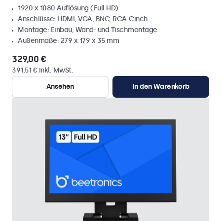
1920 x 1080 Auflösung (Full HD)
Anschlüsse: HDMI, VGA, BNC, RCA-Cinch
Montage: Einbau, Wand- und Tischmontage
Außenmaße: 279 x 179 x 35 mm
329,00 €
391,51 € inkl. MwSt.
Ansehen
In den Warenkorb